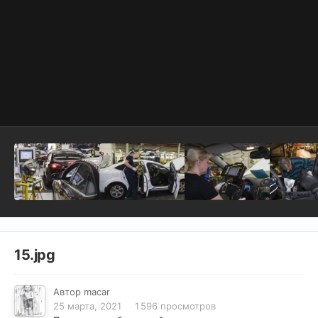
15.jpg
Автор
macar
25 марта, 2021
1 596 просмотров