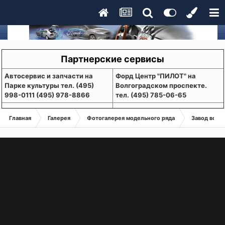
Партнерские сервисы
Aвтосервис и запчасти на
Форд Центр "ПИЛОТ" на
Парке культуры тел. (495)
Волгоградском проспекте.
998-0111 (495) 978-8866
тел. (495) 785-06-65
Главная
Галерея
Фотогалерея модельного ряда
Завод во В