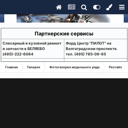
Партнерские сервисы
Слесарный и кузовной ремонт
Форд Центр "ПИЛОТ" на
и запчасти в БЕЛЯЕВО
Волгоградском проспекте.
(495)-222-6064
тел. (495) 785-06-65
Главная
Галерея
Фотогалерея модельного ряда
Рестайлинг