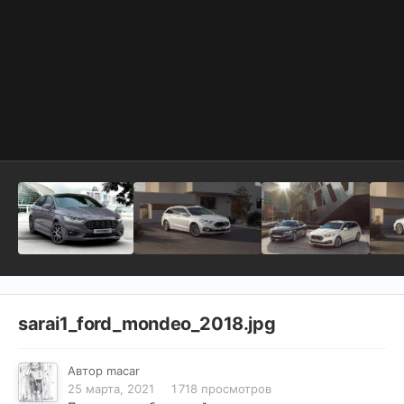
sarai1_ford_mondeo_2018.jpg
Автор
macar
25 марта, 2021
1 718 просмотров