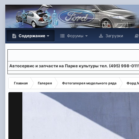
Содержание
Форумы
Загрузки
Aвтосервис и запчасти на Парке культуры тел. (495) 998-011
Главная
Галерея
Фотогалерея модельного ряда
Форд М