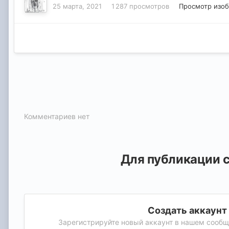
25 марта, 2021
1 287 просмотров
Просмотр изо
Комментариев нет
Для публикации с
Создать аккаунт
Зарегистрируйте новый аккаунт в нашем сообще