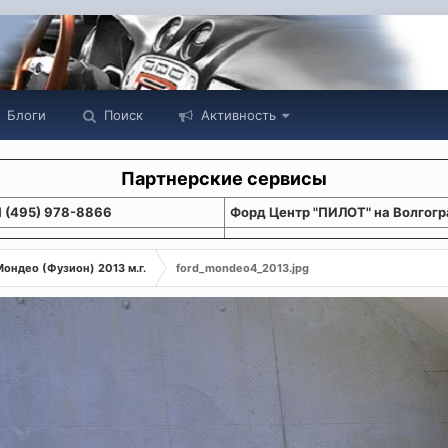
Блоги
Поиск
Активность
Партнерские сервисы
1 (495) 978-8866
Форд Центр "ПИЛОТ" на Волгогр
ондео (Фузион) 2013 м.г.
ford_mondeo4_2013.jpg