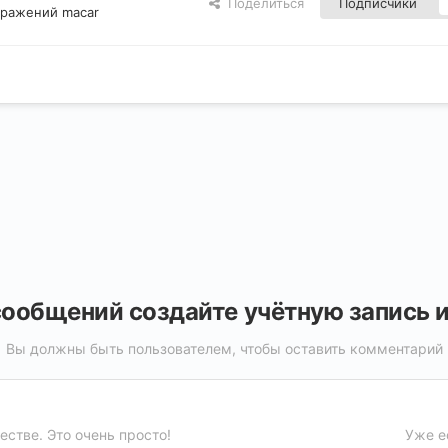
Поделиться
Подписчики
бражений macar
ообщений создайте учётную запись 
Вы должны быть пользователем, чтобы оставить комментарий
стве. Это очень просто!
Уже е