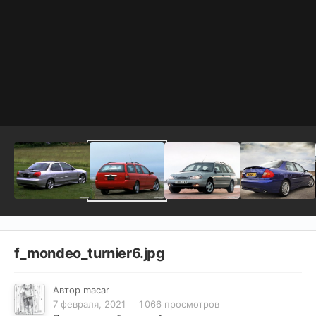
f_mondeo_turnier6.jpg
Автор
macar
7 февраля, 2021
1 066 просмотров