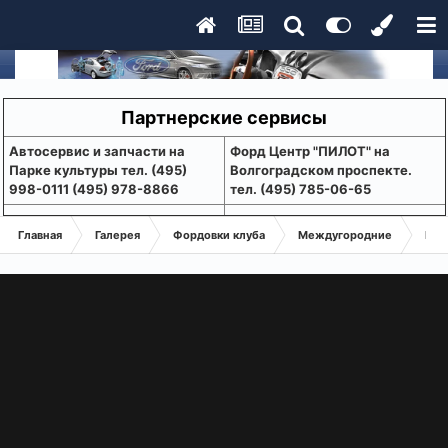
Партнерские сервисы
Aвтосервис и запчасти на
Форд Центр "ПИЛОТ" на
Парке культуры тел. (495)
Волгоградском проспекте.
998-0111 (495) 978-8866
тел. (495) 785-06-65
Главная
Галерея
Фордовки клуба
Междугородние
Вал