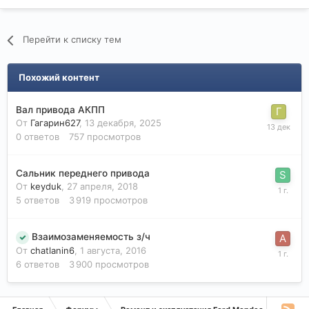
Перейти к списку тем
Похожий контент
Вал привода АКПП
От
Гагарин627
,
13 декабря, 2025
0
ответов
757
просмотров
Сальник переднего привода
От
keyduk
,
27 апреля, 2018
5
ответов
3 919
просмотров
Взаимозаменяемость з/ч
От
chatlanin6
,
1 августа, 2016
6
ответов
3 900
просмотров