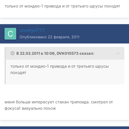
только от мондео-1 привода и от третьего шрусы походят
cneltyn777
Опубликовано
22 февраля, 2011
В 22.02.2011 в 10:06, DVK010573 сказал:
только от мондео-1 привода и от третьего шрусы
походят
меня больше интересует стакан трипоида. смотрел от
фокуса1 визуально похож