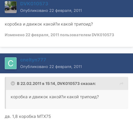
DVK010573
Опубликовано
22 февраля, 2011
коробка и движок какой?и какой трипоид?
Изменено
22 февраля, 2011
пользователем DVK010573
cneltyn777
Опубликовано
22 февраля, 2011
В 22.02.2011 в 15:14, DVK010573 сказал:
коробка и движок какой?и какой трипоид?
дв. 1,8 коробка MTX75