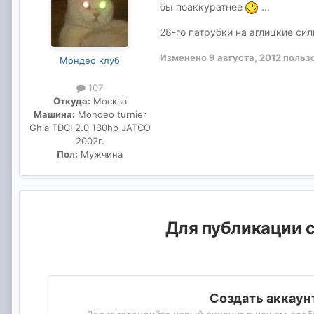
бы поаккуратнее
...
28-го патрубки на аглицкие си
Изменено
9 августа, 2012
польз
Мондео клуб
107
Откуда:
Москва
Машина:
Mondeo turnier
Ghia TDCI 2.0 130hp JATCO
2002г.
Пол:
Мужчина
Для публикации с
Создать аккаун