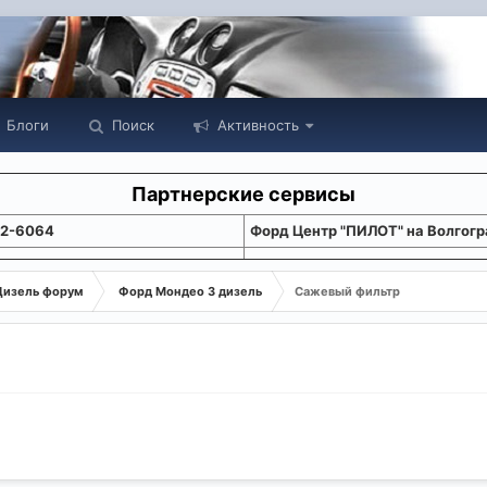
Блоги
Поиск
Активность
Партнерские сервисы
22-6064
Форд Центр "ПИЛОТ" на Волгогр
Дизель форум
Форд Мондео 3 дизель
Сажевый фильтр