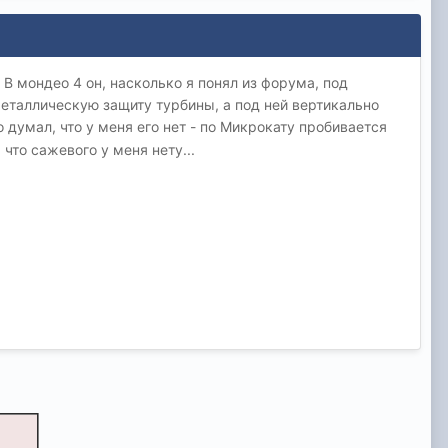
 мондео 4 он, насколько я понял из форума, под
металлическую защиту турбины, а под ней вертикально
то думал, что у меня его нет - по Микрокату пробивается
 что сажевого у меня нету...