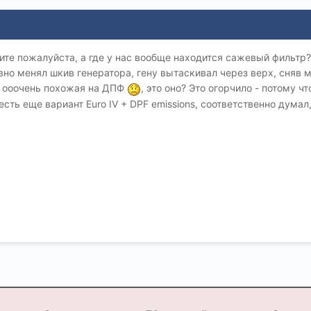
 пожалуйста, а где у нас вообще находится сажевый фильтр? В
вно менял шкив генератора, гену вытаскивал через верх, сняв 
а, ооочень похожая на ДПФ
, это оно? Это огорчило - потому ч
 есть еще вариант Euro IV + DPF emissions, соответственно думал,