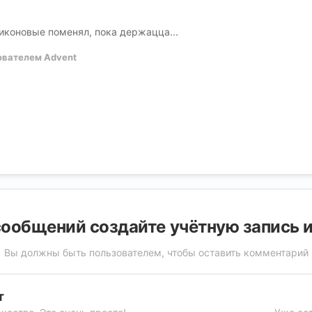
ликоновые поменял, пока держацца...
ователем Advent
ообщений создайте учётную запись 
Вы должны быть пользователем, чтобы оставить комментарий
т