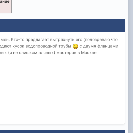
вание
амен. Кто-то предлагает вытряхнуть его (подозреваю что
продают кусок водопроводной трубы
с двумя фланцами
ковых (и не слишком алчных) мастеров в Москве