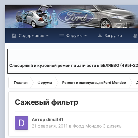
Содержание
Форумы
Загрузки
Слесарный и кузовной ремонт и запчасти в БЕЛЯЕВО (495)-2
Главная
Форумы
Ремонт и эксплуатация Ford Mondeo
Сажевый фильтр
Автор
dima141
21 февраля, 2011
в
Форд Мондео 3 дизель