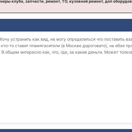
неры клуба, запчасти, ремонт, ТО, кузовной ремонт, доп оборудо
Хочу устранить как вид, не могу определиться что поставить вз
 кто-то ставит пламягасители (в Москве дороговато), на ебэе 
? В общем интересно как, что, где, за какие деньги. Может тол