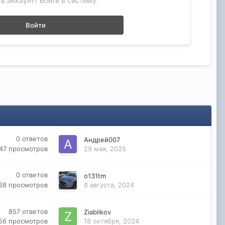
ь аккаунт? Войти в систему.
Войти
0
ответов
Андрей007
547
просмотров
29 мая, 2025
0
ответов
o131tm
38
просмотров
8 августа, 2024
857
ответов
Ziablikov
56
просмотров
18 октября, 2024