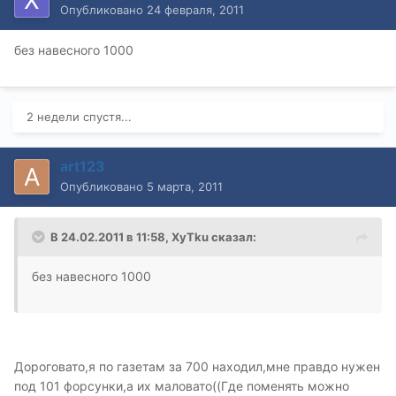
Опубликовано
24 февраля, 2011
без навесного 1000
2 недели спустя...
art123
Опубликовано
5 марта, 2011
В 24.02.2011 в 11:58, XyTku сказал:
без навесного 1000
Дороговато,я по газетам за 700 находил,мне правдо нужен
под 101 форсунки,а их маловато((Где поменять можно