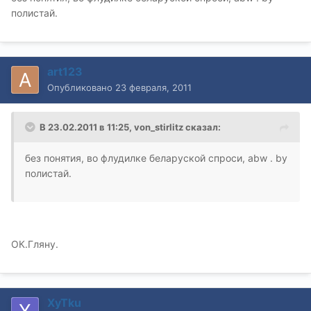
полистай.
art123
Опубликовано
23 февраля, 2011
В 23.02.2011 в 11:25, von_stirlitz сказал:
без понятия, во флудилке беларуской спроси, abw . by
полистай.
ОК.Гляну.
XyTku