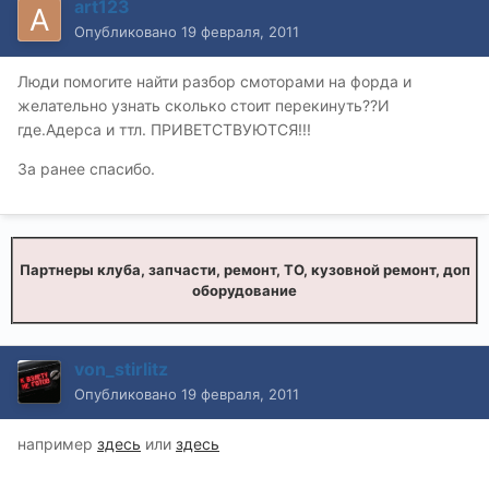
art123
Опубликовано
19 февраля, 2011
Люди помогите найти разбор смоторами на форда и
желательно узнать сколько стоит перекинуть??И
где.Адерса и ттл. ПРИВЕТСТВУЮТСЯ!!!
За ранее спасибо.
Партнеры клуба, запчасти, ремонт, ТО, кузовной ремонт, доп
оборудование
von_stirlitz
Опубликовано
19 февраля, 2011
например
здесь
или
здесь