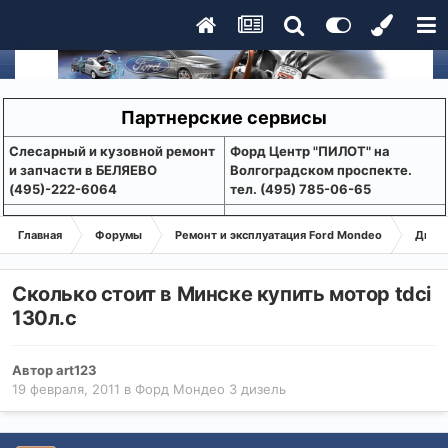
Партнерские сервисы
Слесарный и кузовной ремонт
Форд Центр "ПИЛОТ" на
и запчасти в БЕЛЯЕВО
Волгоградском проспекте.
(495)-222-6064
тел. (495) 785-06-65
Главная
Форумы
Ремонт и эксплуатация Ford Mondeo
Дизе
Сколько стоит в Минске купить мотор tdci
130л.с
Автор
art123
19 февраля, 2011
в
Форд Мондео 3 дизель