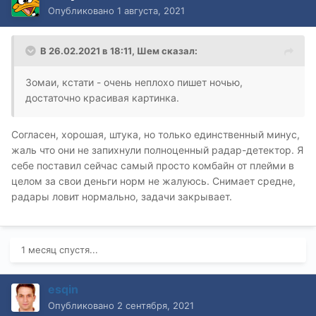
Опубликовано
1 августа, 2021
В 26.02.2021 в 18:11,
Шем
сказал:
Зомаи, кстати - очень неплохо пишет ночью,
достаточно красивая картинка.
Согласен, хорошая, штука, но только единственный минус,
жаль что они не запихнули полноценный радар-детектор. Я
себе поставил сейчас самый просто комбайн от
плейми
в
целом за свои деньги норм не жалуюсь. Снимает средне,
радары ловит нормально, задачи закрывает.
1 месяц спустя...
esqin
Опубликовано
2 сентября, 2021