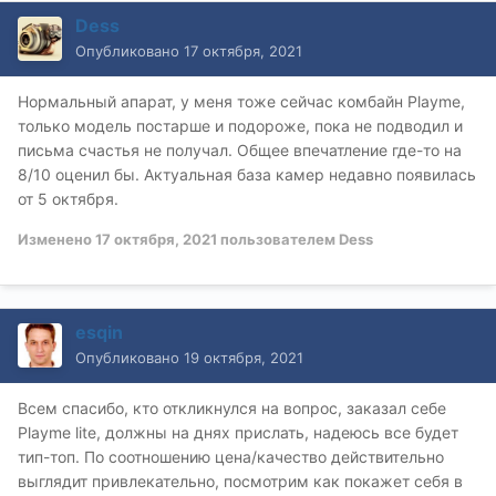
Dess
Опубликовано
17 октября, 2021
Нормальный апарат, у меня тоже сейчас комбайн Playme,
только модель постарше и подороже, пока не подводил и
письма счастья не получал. Общее впечатление где-то на
8/10 оценил бы. Актуальная база камер недавно появилась
от 5 октября.
Изменено
17 октября, 2021
пользователем Dess
esqin
Опубликовано
19 октября, 2021
Всем спасибо, кто откликнулся на вопрос, заказал себе
Playme lite, должны на днях прислать, надеюсь все будет
тип-топ. По соотношению цена/качество действительно
выглядит привлекательно, посмотрим как покажет себя в