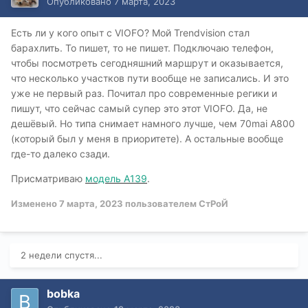
Опубликовано
7 марта, 2023
Есть ли у кого опыт с VIOFO? Мой Trendvision стал
барахлить. То пишет, то не пишет. Подключаю телефон,
чтобы посмотреть сегодняшний маршрут и оказывается,
что несколько участков пути вообще не записались. И это
уже не первый раз. Почитал про современные регики и
пишут, что сейчас самый супер это этот VIOFO. Да, не
дешёвый. Но типа снимает намного лучше, чем 70mai A800
(который был у меня в приоритете). А остальные вообще
где-то далеко сзади.
Присматриваю
модель А139
.
Изменено
7 марта, 2023
пользователем СтРоЙ
2 недели спустя...
bobka