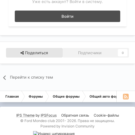
Уже есть аккаунт? Войти в систему.
Войти
Поделиться
Подписчики
0
Перейти к списку тем
Главная
Форумы
Общие форумы
Общий авто форум
В
IPS Theme
by
IPSFocus
Обратная связь
Cookie-файлы
© Ford Mondeo club 2001- 2026. Права не защищены.
Powered by Invision Community