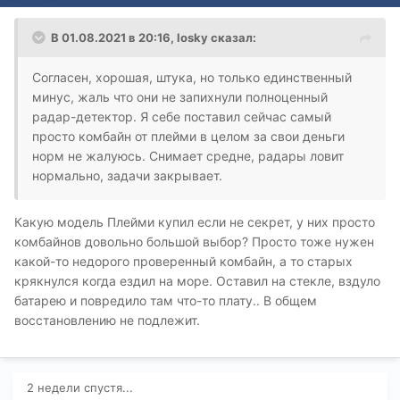
В 01.08.2021 в 20:16,
losky
сказал:
Согласен, хорошая, штука, но только единственный
минус, жаль что они не запихнули полноценный
радар-детектор. Я себе поставил сейчас самый
просто комбайн от
плейми
в целом за свои деньги
норм не жалуюсь. Снимает средне, радары ловит
нормально, задачи закрывает.
Какую модель Плейми купил если не секрет, у них просто
комбайнов довольно большой выбор? Просто тоже нужен
какой-то недорого проверенный комбайн, а то старых
крякнулся когда ездил на море. Оставил на стекле, вздуло
батарею и повредило там что-то плату.. В общем
восстановлению не подлежит.
2 недели спустя...