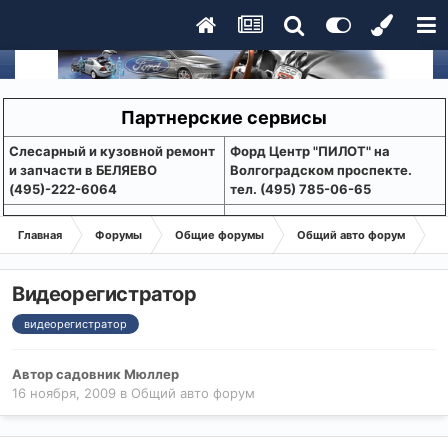
Партнерские сервисы
Слесарный и кузовной ремонт
Форд Центр "ПИЛОТ" на
и запчасти в БЕЛЯЕВО
Волгоградском проспекте.
(495)-222-6064
тел. (495) 785-06-65
Главная
Форумы
Общие форумы
Общий авто форум
В
Видеорегистратор
видеорегистратор
Автор
садовник Мюллер
16 ноября, 2009
в
Общий авто форум