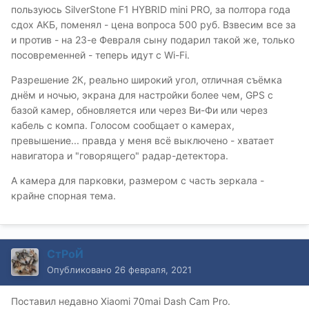
пользуюсь SilverStone F1 HYBRID mini PRO, за полтора года
сдох АКБ, поменял - цена вопроса 500 руб. Взвесим все за
и против - на 23-е Февраля сыну подарил такой же, только
посовременней - теперь идут с Wi-Fi.
Разрешение 2К, реально широкий угол, отличная съёмка
днём и ночью, экрана для настройки более чем, GPS с
базой камер, обновляется или через Ви-Фи или через
кабель с компа. Голосом сообщает о камерах,
превышение... правда у меня всё выключено - хватает
навигатора и "говорящего" радар-детектора.
А камера для парковки, размером с часть зеркала -
крайне спорная тема.
СтРоЙ
Опубликовано
26 февраля, 2021
Поставил недавно Xiaomi 70mai Dash Cam Pro.