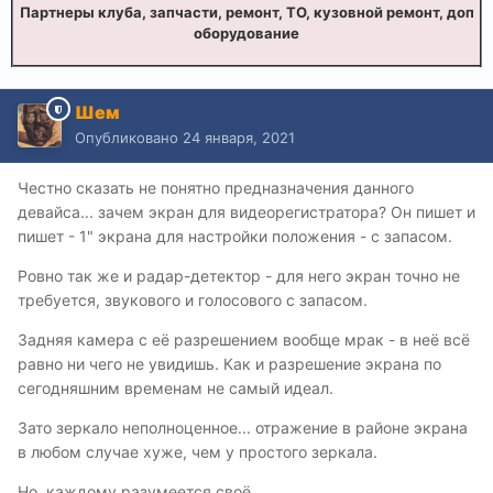
Партнеры клуба, запчасти, ремонт, ТО, кузовной ремонт, доп
оборудование
Шем
Опубликовано
24 января, 2021
Честно сказать не понятно предназначения данного
девайса... зачем экран для видеорегистратора? Он пишет и
пишет - 1" экрана для настройки положения - с запасом.
Ровно так же и радар-детектор - для него экран точно не
требуется, звукового и голосового с запасом.
Задняя камера с её разрешением вообще мрак - в неё всё
равно ни чего не увидишь. Как и разрешение экрана по
сегодняшним временам не самый идеал.
Зато зеркало неполноценное... отражение в районе экрана
в любом случае хуже, чем у простого зеркала.
Но, каждому разумеется своё.