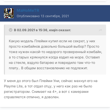
MaHoMeTR
Опубликовано
13 сентября, 2021
В 02.09.2021 в 15:36,
esqin
сказал:
Какую модель Плейми купил если не секрет, у них
просто комбайнов довольно большой выбор? Просто
тоже нужен какой-то недорого проверенный комбайн,
а то старых крякнулся когда ездил на море. Оставил
на стекле, вздуло батарею и повредило там что-то
плату.. В общем восстановлению не подлежит.
У меня до этого был Плейми Уни, сейчас махнул его на
Playme Lite, а тот отдал отцу, у него как раз не было
регистратором. Снимает на 4+, а вот с камерами
справляется отлично, я доволен.