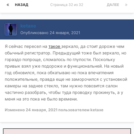
НАЗАД
Страница 32 из 32
ДАЛЕЕ
ketaxe
Опубликовано
24 января, 2021
Я сейчас пересел на
такое
зеркало, да стоит дороже чем
обычный регистратор. Предыдущий тоже был зеркало, но
гораздо попроще, сломалось по глупости. Поскольку
привык взял уже подороже и функциональней. На новый
год обновился, пока обкатываю но пока впечатления
положительные, правда еще не заморочился с установкой
камеры на заднее стекло, там нужно повозится салон
частично разобрать, чтобы туда проводку прокинуть, а у
меня на это пока не было времени.
Изменено
24 января, 2021
пользователем ketaxe