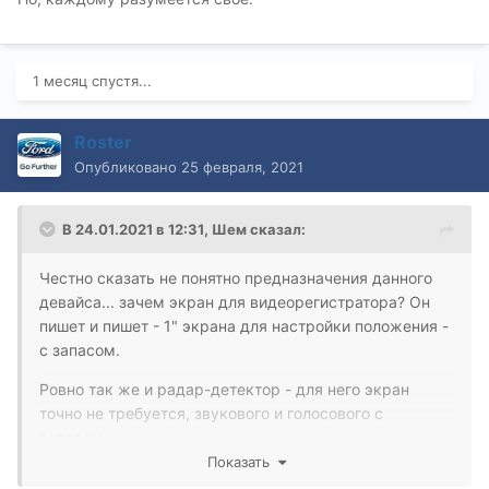
1 месяц спустя...
Roster
Опубликовано
25 февраля, 2021
В 24.01.2021 в 12:31,
Шем
сказал:
Честно сказать не понятно предназначения данного
девайса... зачем экран для видеорегистратора? Он
пишет и пишет - 1" экрана для настройки положения -
с запасом.
Ровно так же и радар-детектор - для него экран
точно не требуется, звукового и голосового с
запасом.
Показать
Задняя камера с её разрешением вообще мрак - в