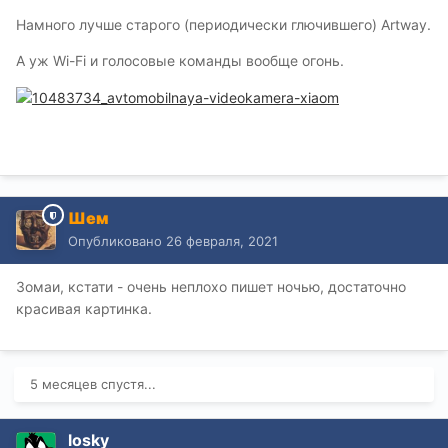
Намного лучше старого (периодически глючившего) Artway.
А уж Wi-Fi и голосовые команды вообще огонь.
Шем
Опубликовано
26 февраля, 2021
Зомаи, кстати - очень неплохо пишет ночью, достаточно
красивая картинка.
5 месяцев спустя...
losky