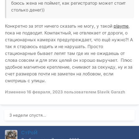
боюсь жена не поймет, как регистратор может стоит
столько денег))
Конкретно за этот ничего сказать не могу, у такой
playme
,
пока не подводит. Компактный, не отвлекает от дороги, о
стационарных камерах предупреждает, что ещё нужно?! А
так я стараюсь ездить и не нарушать. Просто
стационарные бывает лепят там где их не ожидаешь от
слова совсем и для этих целей он хорошо выручает. Плюс
удобное магнитное крепление, снимают за секунду, ну и за
счет размеров почти не заметен на лобовом, если
смотришь с улицы.
Изменено
16 февраля, 2023
пользователем Slavik Garazh
3 недели спустя...
СтРоЙ