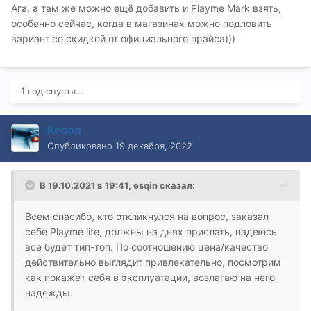
Ага, а там же можно ещё добавить и Playme Mark взять,
особенно сейчас, когда в магазинах можно подловить
вариант со скидкой от официального прайса)))
1 год спустя...
Keson
Опубликовано
19 декабря, 2022
В 19.10.2021 в 19:41,
esqin
сказал:
Всем спасибо, кто откликнулся на вопрос, заказал
себе Playme lite, должны на днях прислать, надеюсь
все будет тип-топ. По соотношению цена/качество
действительно выглядит привлекательно, посмотрим
как покажет себя в эксплуатации, возлагаю на него
надежды.