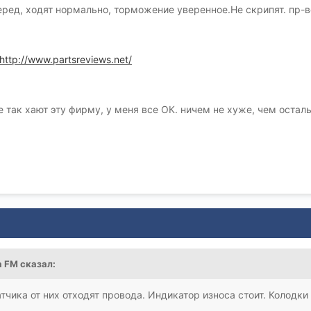
 перед, ходят нормально, торможение уверенное.Не скрипят. пр-
http://www.partsreviews.net/
че так хают эту фирму, у меня все ОК. ничем не хуже, чем оста
а FM сказал:
тчика от них отходят провода. Индикатор износа стоит. Колодки