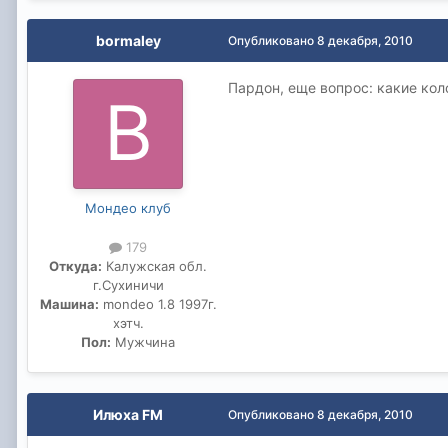
bormaley
Опубликовано
8 декабря, 2010
Пардон, еще вопрос: какие кол
Мондео клуб
179
Откуда:
Калужская обл.
г.Сухиничи
Машина:
mondeo 1.8 1997г.
хэтч.
Пол:
Мужчина
Илюха FM
Опубликовано
8 декабря, 2010