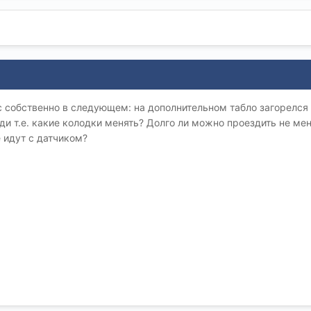
 собственно в следующем: на дополнительном табло загорелся и
ади т.е. какие колодки менять? Долго ли можно проездить не м
 идут с датчиком?