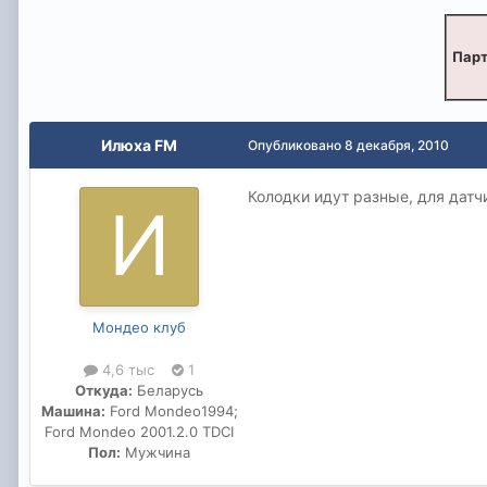
Парт
Илюха FM
Опубликовано
8 декабря, 2010
Колодки идут разные, для датч
Мондео клуб
4,6 тыс
1
Откуда:
Беларусь
Машина:
Ford Mondeo1994;
Ford Mondeo 2001.2.0 TDCI
Пол:
Мужчина