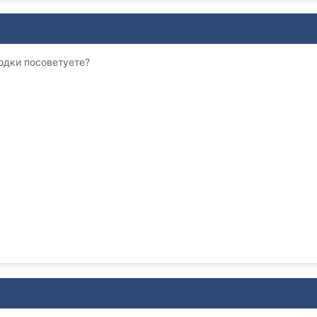
одки посоветуете?