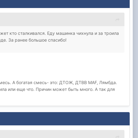
жет кто сталкивался. Еду машинка чихнула и за троила
яде. За ранее большое спасибо!
месь. А богатая смесь- это: ДТОЖ, ДТВВ MAF, Лямбда.
ла или еще что. Причин может быть много. А так для