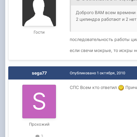
Доброго ВАМ всем времени
2 цилиндра работают и 2 нет
Гости
последовательность работы ци
если свечи мокрые, то искры не
sega77
Опубликовано
1 октября, 2010
СПС Всем кто ответил
Причи
Прохожий
3