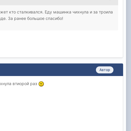
жет кто сталкивался. Еду машинка чихнула и за троила
яде. За ранее большое спасибо!
Автор
ыхнула втиорой раз