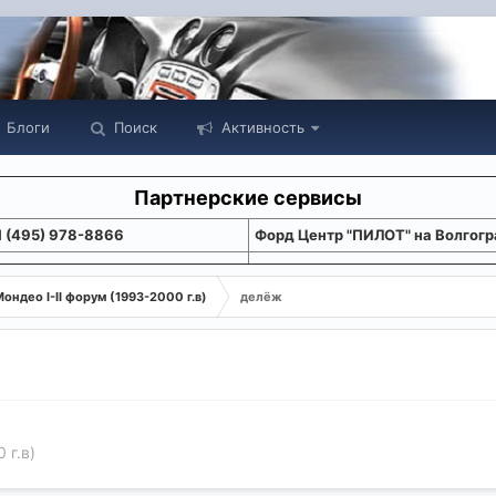
Блоги
Поиск
Активность
Партнерские сервисы
1 (495) 978-8866
Форд Центр "ПИЛОТ" на Волгогр
ондео I-II форум (1993-2000 г.в)
делёж
 г.в)