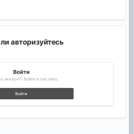
или авторизуйтесь
Войти
ь аккаунт? Войти в систему.
Войти