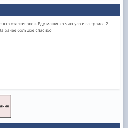
 кто сталкивался. Еду машинка чихнула и за троила 2
 За ранее большое спасибо!
вание