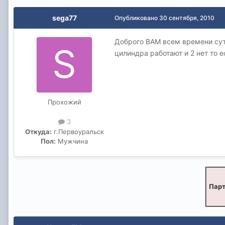
sega77
Опубликовано
30 сентября, 2010
Доброго ВАМ всем времени су
цилиндра работают и 2 нет то е
Прохожий
3
Откуда:
г.Первоуральск
Пол:
Мужчина
Парт