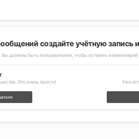
ообщений создайте учётную запись 
Вы должны быть пользователем, чтобы оставить комментарий
т
ществе. Это очень просто!
Уже ест
вателя