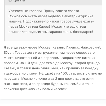
Цитата
Уважаемые коллеги. Прошу вашего совета.
Собираюсь ехать через неделю в екатеринбург нна
машине. Подскажите-по какой трассе лучше ехать-
через Москву или Киров? Может кто ездил или
слышал что поделитесь-заранее очень благодарен!
Я всегда езжу через Москву, Казань, Ижевск, Чайковский,
Ебург. Трасса хоть и загруженне чем через север, зато
много качественней и с сервисом, заправками никаких
проблем. За 1-й день доезжаю до Москоу, второй день до
Казани, и третий день финишный, как правило за поездку
туда-обратно у меня 1-2 шрафа на 100, стараюсь сильно не
нарушать. Можно конечно и за 2 дня доехать, это если
гнать как черт, и по приезде будешь как зомби, а так я
спокойно доезжаю как белый человек.