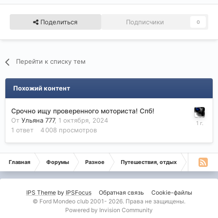
Поделиться
Подписчики
0
Перейти к списку тем
Похожий контент
Срочно ищу проверенного моториста! Спб!
От
Ульяна 777
,
1 октября, 2024
1
ответ
4 008
просмотров
Главная
Форумы
Разное
Путешествия, отдых
СПб-Екат
IPS Theme
by
IPSFocus
Обратная связь
Cookie-файлы
© Ford Mondeo club 2001- 2026. Права не защищены.
Powered by Invision Community