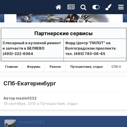
Партнерские сервисы
Слесарный и кузовной ремонт
Форд Центр "ПИЛОТ" на
и запчасти в БЕЛЯЕВО
Волгоградском проспекте.
(495)-222-6064
тел. (495) 785-06-65
Главная
Форумы
Разное
Путешествия, отдых
СПб-Екат
СПб-Екатеринбург
Автор
maxim1232
19 сентября, 2010
в
Путешествия, отдых
maxim1232