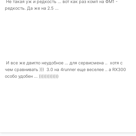
Не такая уж и редкость ... вот как раз комп на ФМ1 -
редкость. Да же на 2.5 ...
И все же двигло неудобное ... для сервисмена .. хотя с
чем сравнивать ))) 3.0 на 4runner еще веселее .. а RX300
особо удобен ... )))))))))))))