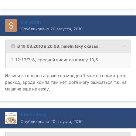
skryabin
Опубликовано
20 августа, 2010
В 19.08.2010 в 20:08, hmelnitsky сказал:
1. 12-13/7-8, средний висит по компу 10,5
Извини за вопрос а разве на мондео 1 можно посмотреть
расход, вроде компа там нет, хотя могу ошибаться т.к. на
машине еще не езжу.
hmelnitsky
Опубликовано
20 августа, 2010