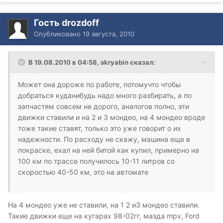
Гость drozdoff
Опубликовано
19 августа, 2010
В 19.08.2010 в 04:58, skryabin сказал:
Может она дороже по работе, потомучто чтобы
добраться куданибудь надо много разбирать, а по
запчастям совсем не дорого, аналогов полно, эти
движки ставили и на 2 и 3 мондео, на 4 мондео вроде
тоже такие ставят, только это уже говорит о их
надежности. По расходу не скажу, машина еще в
покраске, ехал на ней битой как купил, примерно на
100 км по трассе получилось 10-11 литров со
скоростью 40-50 км, это на автомате
На 4 мондео уже не ставили, на 1 2 и3 мондео ставили.
Такие движки еще на кугарах 98-02гг, мазда mpv, Ford