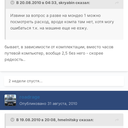
В 20.08.2010 в 04:33, skryabin сказал:
Извини за вопрос а разве на мондео 1 можно
посмотреть расход, вроде компа там нет, хотя могу
ошибаться т.к. на машине еще не езжу.
бывает, в зависимости от комплектации, вместо часов
путевой компьютер, вообще 2,5 без него - скорее
редкость..
2 недели спустя...
roadrage
Опубликовано
31 августа, 2010
В 19.08.2010 в 20:08, hmelnitsky сказал: