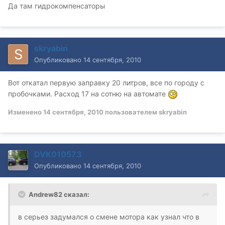
Да там гидрокомпенсаторы
skryabin
Опубликовано
14 сентября, 2010
Вот откатал первую заправку 20 литров, все по городу с
пробочками. Расход 17 на сотню на автомате
Изменено
14 сентября, 2010
пользователем skryabin
DVK010573
Опубликовано
14 сентября, 2010
Andrew82 сказал:
в серьез задумался о смене мотора как узнал что в