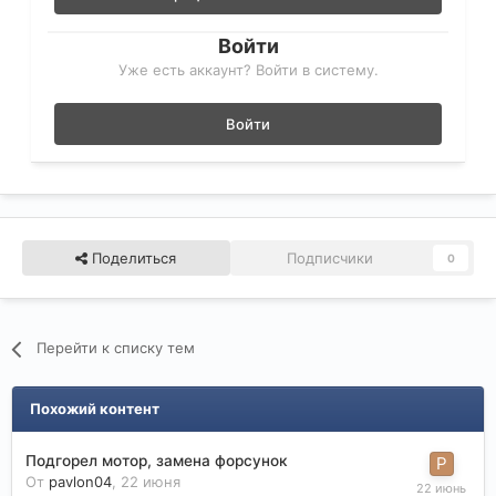
Войти
Уже есть аккаунт? Войти в систему.
Войти
Поделиться
Подписчики
0
Перейти к списку тем
Похожий контент
Подгорел мотор, замена форсунок
От
pavlon04
,
22 июня