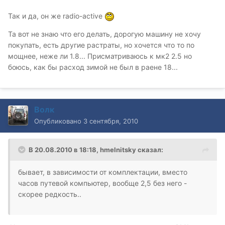
Так и да, он же radio-active
Та вот не знаю что его делать, дорогую машину не хочу
покупать, есть другие растраты, но хочется что то по
мощнее, неже ли 1.8... Присматриваюсь к мк2 2.5 но
боюсь, как бы расход зимой не был в раене 18...
Волк
Опубликовано
3 сентября, 2010
В 20.08.2010 в 18:18, hmelnitsky сказал:
бывает, в зависимости от комплектации, вместо
часов путевой компьютер, вообще 2,5 без него -
скорее редкость..