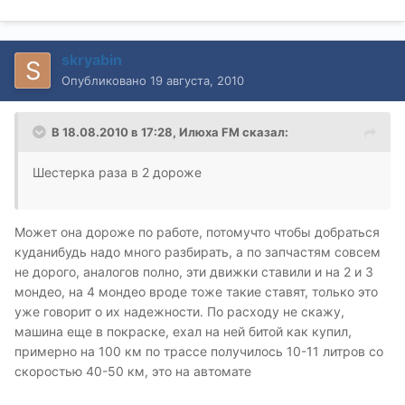
skryabin
Опубликовано
19 августа, 2010
В 18.08.2010 в 17:28, Илюха FM сказал:
Шестерка раза в 2 дороже
Может она дороже по работе, потомучто чтобы добраться
куданибудь надо много разбирать, а по запчастям совсем
не дорого, аналогов полно, эти движки ставили и на 2 и 3
мондео, на 4 мондео вроде тоже такие ставят, только это
уже говорит о их надежности. По расходу не скажу,
машина еще в покраске, ехал на ней битой как купил,
примерно на 100 км по трассе получилось 10-11 литров со
скоростью 40-50 км, это на автомате