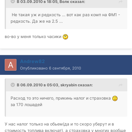
В 03.09.2010 в 18:05, Волк сказал:
Не такая уж и редкость ... вот как раз комп на ФМ1 -
редкость. Да же на 2.5 ...
во-во у меня только часики
Andrew82
Опубликовано
6 сентября, 2010
В 06.09.2010 в 05:03, skryabin сказал:
Расход то это ничего, прикинь налог и страховка
за 170 лошадей
У нас налог только на обьем(да и то скоро уберут и в
стоимость топлива включат), а страховка у многих вообще