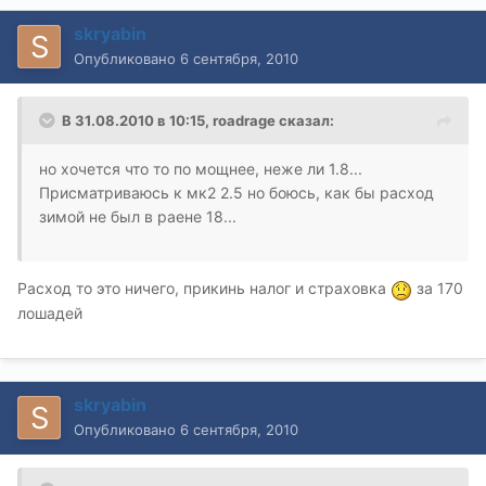
skryabin
Опубликовано
6 сентября, 2010
В 31.08.2010 в 10:15, roadrage сказал:
но хочется что то по мощнее, неже ли 1.8...
Присматриваюсь к мк2 2.5 но боюсь, как бы расход
зимой не был в раене 18...
Расход то это ничего, прикинь налог и страховка
за 170
лошадей
skryabin
Опубликовано
6 сентября, 2010