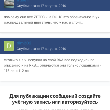
Rusell
Опубликовано
17 августа, 2010
помоему они все ZETEC'и, а DOHC это обозначение 2-ух
распредвальный двигатель, что у нас и стоит..
dim202
Опубликовано
17 августа, 2010
сколько я з.ч. покупал на свой RKA все подходили по
описанию и на RKB... отличаются они только лошадками -
115 лс и 112 лс
Для публикации сообщений создайте
учётную запись или авторизуйтесь