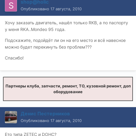
shop@holic
Опубликовано
17 августа, 2010
Хочу заказать двигатель, нашёл только RKB, а по паспорту
у меня RKA..Mondeo 95 года.
Подскажите, подойдёт ли он на его место и всё навесное
можно будет перекинуть без проблем???
Спасибо!
Партнеры клуба, запчасти, ремонт, ТО, кузовной ремонт, доп
оборудование
Денис Пестерников
Опубликовано
17 августа, 2010
Ето типа ZETEC и DOHC?