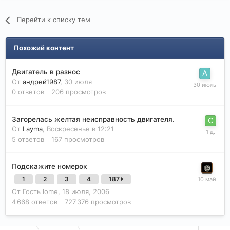
Перейти к списку тем
Похожий контент
Двигатель в разнос
От
андрей1987
,
30 июля
0
ответов
206
просмотров
Загорелась желтая неисправность двигателя.
От
Layma
,
Воскресенье в 12:21
5
ответов
167
просмотров
Подскажите номерок
1
2
3
4
187
От Гость lome,
18 июля, 2006
4 668
ответов
727 376
просмотров