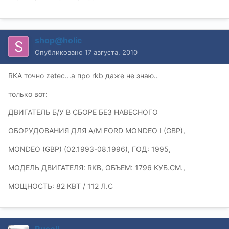
shop@holic
Опубликовано
17 августа, 2010
RKA точно zetec...а про rkb даже не знаю..
только вот:
ДВИГАТЕЛЬ Б/У В СБОРЕ БЕЗ НАВЕСНОГО
ОБОРУДОВАНИЯ ДЛЯ А/М FORD MONDEO I (GBP),
MONDEO (GBP) (02.1993-08.1996), ГОД: 1995,
МОДЕЛЬ ДВИГАТЕЛЯ: RKB, ОБЪЕМ: 1796 КУБ.СМ.,
МОЩНОСТЬ: 82 КВТ / 112 Л.С