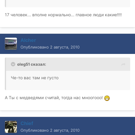
17 человек... вполне нормально... главное люди какие!!!!
Alcher
Опубликовано
2 августа, 2010
oleg51 сказал:
Че-то вас там не густо
А Ты с медведями считай, тогда нас мноогооо!
Chief
Опубликовано
2 августа, 2010