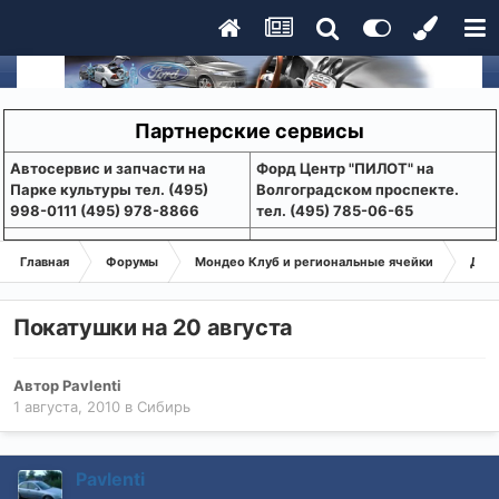
Партнерские сервисы
Aвтосервис и запчасти на
Форд Центр "ПИЛОТ" на
Парке культуры тел. (495)
Волгоградском проспекте.
998-0111 (495) 978-8866
тел. (495) 785-06-65
Главная
Форумы
Мондео Клуб и региональные ячейки
Дел
Покатушки на 20 августа
Автор
Pavlenti
1 августа, 2010
в
Сибирь
Pavlenti