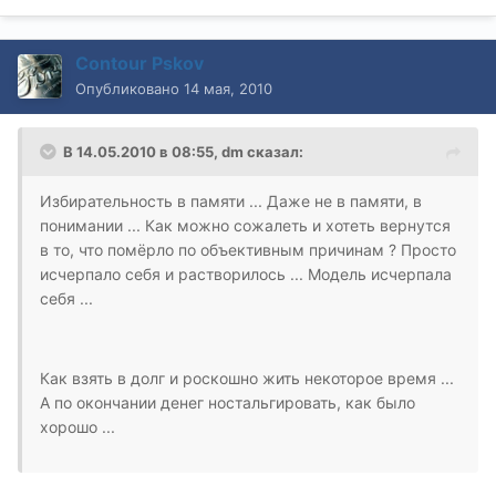
Contour Pskov
Опубликовано
14 мая, 2010
В 14.05.2010 в 08:55, dm сказал:
Избирательность в памяти ... Даже не в памяти, в
понимании ... Как можно сожалеть и хотеть вернутся
в то, что помёрло по объективным причинам ? Просто
исчерпало себя и растворилось ... Модель исчерпала
себя ...
Как взять в долг и роскошно жить некоторое время ...
А по окончании денег ностальгировать, как было
хорошо ...