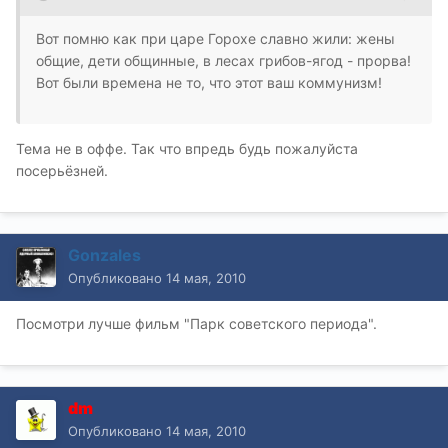
Вот помню как при царе Горохе славно жили: жены
общие, дети общинные, в лесах грибов-ягод - прорва!
Вот были времена не то, что этот ваш коммунизм!
Тема не в оффе. Так что впредь будь пожалуйста
посерьёзней.
Gonzales
Опубликовано
14 мая, 2010
Посмотри лучше фильм "Парк советского периода".
dm
Опубликовано
14 мая, 2010