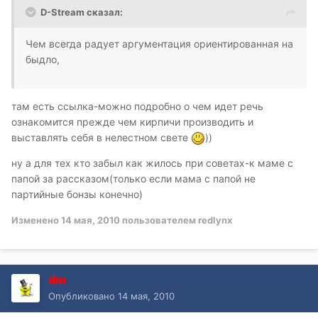
D-Stream сказал:
Чем всегда радует аргументация ориентированная на
быдло,
там есть ссылка-можно подробно о чем идет речь
ознакомится прежде чем кирпичи производить и
выставлять себя в нелестном свете
))
ну а для тех кто забыл как жилось при советах-к маме с
папой за рассказом(только если мама с папой не
партийные бонзы конечно)
Изменено
14 мая, 2010
пользователем redlynx
dm
Опубликовано
14 мая, 2010