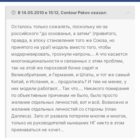
В 14.05.2010 в 15:12, Contour Pskov сказал:
Осталось только сожалеть, поскольку из-за
российского "до основанья, а затем" (привитого,
правда, в эпоху становления того же Союза, но
принятого на ура!) модель вместо того, чтобы
модернизировать, грохнули напрочь... А что касается
многонациональности и связанных с этим проблем,
так на этой же пороховой бочке сидят и
Великобритания, и Германия, и Штаты, и тот же самый
Китай, и Испания, и... продолжать? И тем не менее, у
них модели работают... Так что.... Никакого помирания
по объективным причинам не было, было просто
желание отдельных личностей, вот и всё. Возможно и
желание отдельных личностей со стороны (план
Даллеса). Зато от развала потеряли многие и многое,
только из руководителей нынешних НГ никто в этом
признаваться не хочет...