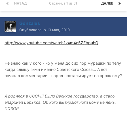
НАЗАД
Страница 1 из 51
ДАЛЕЕ
Gonzales
Опубликовано
13 мая, 2010
http://www.youtube.com/watch?v=m4e5ZEbpuhQ
Не знаю как у кого - но у меня до сих пор мурашки по телу
когда слышу гимн именно Советского Союза... А вот
почитал комментарии - народ ностальгирует по прошлому?
Я родился в СССР!!! Было Великое государство, а стало
епархией царьков. Об кого вытирают ноги кому не лень.
ПОЗОР