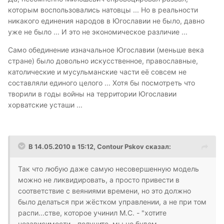
которым воспользовались натовцы ... Но в реальности
никакого единения народов в Югославии не было, давно
уже не было ... И это не экономическое различие ...
Само обединение изначальное Югославии (меньше века
стране) было довольно искусственное, православные,
католические и мусульманские части её совсем не
составляли единого целого ... Хотя бы посмотреть что
творили в годы войны на территории Югославии
хорватские усташи ...
В 14.05.2010 в 15:12, Contour Pskov сказал:
Так что любую даже самую несовершенную модель
можно не ликвидировать, а просто привести в
соответствие с веяниями времени, но это должно
было делаться при жёстком управлении, а не при том
распи...стве, которое учинил М.С. - "хотите
независимости - получите, мы не будем