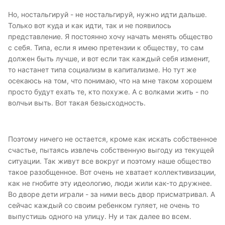
Но, ностальгируй - не ностальгируй, нужно идти дальше.
Только вот куда и как идти, так и не появилось
представление. Я постоянно хочу начать менять общество
с себя. Типа, если я имею претензии к обществу, то сам
должен быть лучше, и вот если так каждый себя изменит,
то настанет типа социализм в капитализме. Но тут же
осекаюсь на том, что понимаю, что на мне таком хорошем
просто будут ехать те, кто похуже. А с волками жить - по
волчьи выть. Вот такая безысходность.
Поэтому ничего не остается, кроме как искать собственное
счастье, пытаясь извлечь собственную выгоду из текущей
ситуации. Так живут все вокруг и поэтому наше общество
такое разобщенное. Вот очень не хватает коллективизации,
как не гнобите эту идеологию, люди жили как-то дружнее.
Во дворе дети играли - за ними весь двор присматривал. А
сейчас каждый со своим ребенком гуляет, не очень то
выпустишь одного на улицу. Ну и так далее во всем.