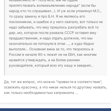
препятствовать волеизъявлению народа" (если бы
народ кто-то спрашивал...). И уж если упомянул М.С.,
то сразу замечу и про Б.Н. Я не являюсь его
поклонником, и ошибок и у него хватало, вот только не
надо забывать, что ему пришлось разгребать всё то
дер..мо, которое после развала СССР оставил ему
предшественник, и надо отдать должное, что мы
окончательно не потонули в этом ..., а худо-бедно
выползли... Основная вина за то, что творилось в
России в начале 90-х лежит не на ЕБН, как многим
нравится утверждать, а на более раннем
руководителе, который всю эту кашу и заварил...
Да, тот же вопрос, что можно "привести в соответствие",
освежить красочку, а что никак нельзя по другому назвать,
как только необходимостью капремонта ...