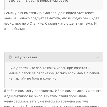
выставлять себя в нелестном свете
Ссылку я внимательно смотрел, да и видел этот текст
раньше. Только следует заметить, что исходно речь идет
несколько не о Сталине. Сталин - это отдельная тема. И
очень большая.
redlynx сказал:
ну а для тех кто забыл как жилось при советах-к
маме с папой за рассказом(только если мама с папой
не партийные бонзы конечно)
Я тебе и сам могу рассказать. Ибо и сам помню. Ужасного
и демоничного не было. Об этом стали
промывать
мозги
рассказывать уже потом во времена разгула
демократии. Если очень коротко, то нынешняя ситуация -