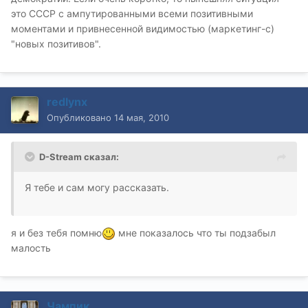
это СССР с ампутированными всеми позитивными
моментами и привнесенной видимостью (маркетинг-с)
"новых позитивов".
redlynx
Опубликовано
14 мая, 2010
D-Stream сказал:
Я тебе и сам могу рассказать.
я и без тебя помню
мне показалось что ты подзабыл
малость
Чампик