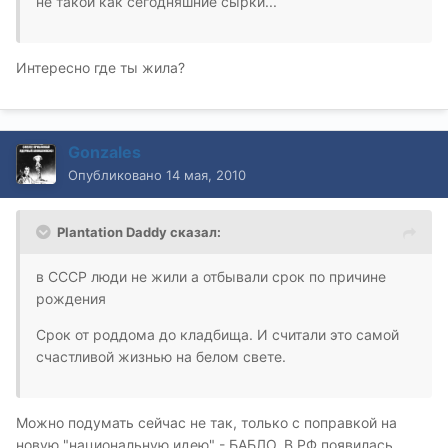
не такой как сегодняшние сырки...
Интересно где ты жила?
Gonzales
Опубликовано
14 мая, 2010
Plantation Daddy сказал:
в СССР люди не жили а отбывали срок по причине
рождения
Срок от роддома до кладбища. И считали это самой
счастливой жизнью на белом свете.
Можно подумать сейчас не так, только с поправкой на
новую "национальную идею" - БАБЛО. В РФ появилась