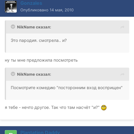
Gonzales
Опубликовано
14 мая, 2010
NikName сказал:
Это пародия. смотрела.. и?
ну ты мне предложила посмотреть
NikName сказал:
Посмотрите комедию "посторонним вход восприщен"
я тебе - нечто другое. Так что там насчёт "и?"
Plantation Daddy