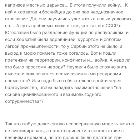
капризов местных царьков... В итоге получили войну... К
ней у хорватов и боснийцев до сих пор неоднозначное
отношение. Да, они научились уже жить в новых условиях,
но.... А суть проблемы лишь в том, что как и в СССР в
Югославии было разделение функций по республикам, и
если Хорватия была здравницей, курортом и оплотом
лёгкой промышленности, то у Сербии этого не было, а
выход к морю поиметь тоже хотелось. Вот и пошли
претензии на территории, конфликты и... война. А надо ли
это было простому народу? Неужели было сложно жить
вместе и пользоваться всеми взаимными ресурсами
совместно? Или надо было обязательно пройти через
братоубийство, чтобы наладить взаимоотношения "на
основе цивилизованного и взаимовыгодного
сотрудничества"?
Так что любую даже самую несовершенную модель можно
не ликвидировать, а просто привести в соответствие с
веяниями времени, но это должно было делаться при