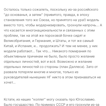
Осталось только сожалеть, поскольку из-за российского
"до основанья, а затем" (привитого, правда, в эпоху
становления того же Союза, но принятого на ура!) модель
вместо того, чтобы модернизировать, грохнули напрочь... А
что касается многонациональности и связанных с этим
проблем, так на этой же пороховой бочке сидят и
Великобритания, и Германия, и Штаты, и тот же самый
Китай, и Испания, и... продолжать? И тем не менее, у них
модели работают... Так что.... Никакого помирания по
объективным причинам не было, было просто желание
отдельных личностей, вот и всё. Возможно и желание
отдельных личностей со стороны (план Даллеса). Зато от
развала потеряли многие и многое, только из
руководителей нынешних НГ никто в этом признаваться не
хочет...
Кстати, из наших "коллег" могу сказать про Югославию.
Было государство. По примеру СССР и его грохнули из-за