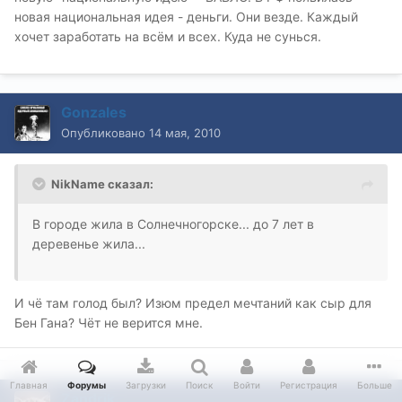
новая национальная идея - деньги. Они везде. Каждый
хочет заработать на всём и всех. Куда не сунься.
Gonzales
Опубликовано
14 мая, 2010
NikName сказал:
В городе жила в Солнечногорске... до 7 лет в
деревенье жила...
И чё там голод был? Изюм предел мечтаний как сыр для
Бен Гана? Чёт не верится мне.
Главная
Форумы
Загрузки
Поиск
Войти
Регистрация
Больше
Zandrik