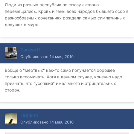
Люди из разных республик по союзу активно
перемещались. Кровь и гены всех народов бывшего ссср в
разнообразных сочетаниях рождали самых симпатичных
девушек в мире.
Tarasoff
Опубликовано
14 мая, 2010
Вобще о "мертвых" как-то само получается хорошее
только вспоминать. Хотя в данном случае, конечно надо
признать, что "усопший" имел много и отрицательных
сторон.
redlynx
Опубликовано
14 мая, 2010