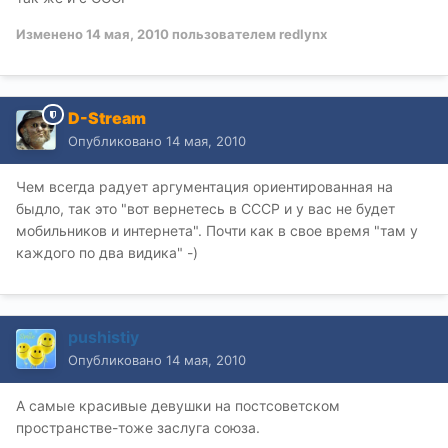
Изменено
14 мая, 2010
пользователем redlynx
D-Stream
Опубликовано
14 мая, 2010
Чем всегда радует аргументация ориентированная на
быдло, так это "вот вернетесь в СССР и у вас не будет
мобильников и интернета". Почти как в свое время "там у
каждого по два видика" -)
pushistiy
Опубликовано
14 мая, 2010
А самые красивые девушки на постсоветском
пространстве-тоже заслуга союза.