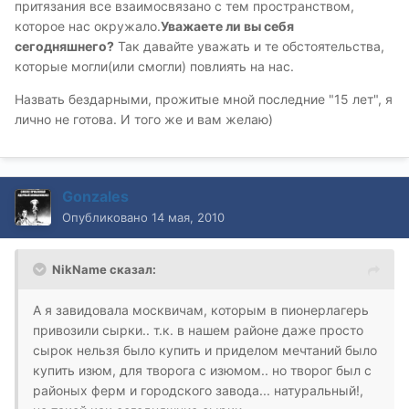
притязания все взаимосвязано с тем пространством,
которое нас окружало.
Уважаете ли вы себя
сегодняшнего?
Так давайте уважать и те обстоятельства,
которые могли(или смогли) повлиять на нас.
Назвать бездарными, прожитые мной последние "15 лет", я
лично не готова. И того же и вам желаю)
Gonzales
Опубликовано
14 мая, 2010
NikName сказал:
А я завидовала москвичам, которым в пионерлагерь
привозили сырки.. т.к. в нашем районе даже просто
сырок нельзя было купить и приделом мечтаний было
купить изюм, для творога с изюмом.. но творог был с
районых ферм и городского завода... натуральный!,