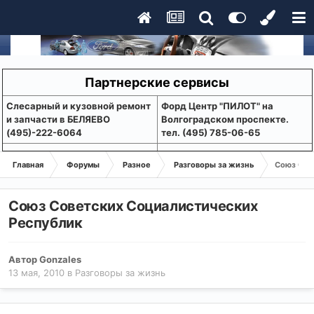
Партнерские сервисы
Слесарный и кузовной ремонт
Форд Центр "ПИЛОТ" на
и запчасти в БЕЛЯЕВО
Волгоградском проспекте.
(495)-222-6064
тел. (495) 785-06-65
Главная
Форумы
Разное
Разговоры за жизнь
Союз Сов
Союз Советских Социалистических
Республик
Автор
Gonzales
13 мая, 2010
в
Разговоры за жизнь