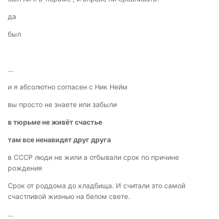
да
был
...
и я абсолютно согласен с Ник Нейм
вы просто не знаете или забыли
в тюрьме не живёт счастье
там все ненавидят друг друга
в СССР люди не жили а отбывали срок по причине
рождения
Срок от роддома до кладбища. И считали это самой
счастливой жизнью на белом свете.
...