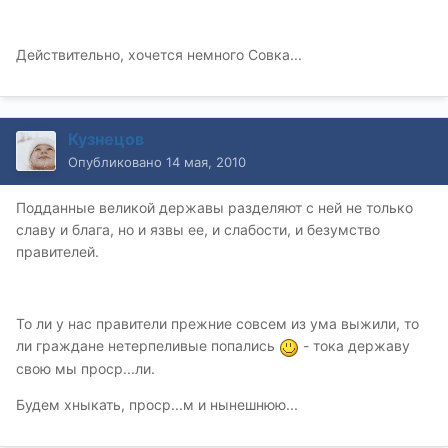
Действительно, хочется немного Совка...
Кузнецов
Опубликовано
14 мая, 2010
Подданные великой державы разделяют с ней не только
славу и блага, но и язвы ее, и слабости, и безумство
правителей.
То ли у нас правители прежние совсем из ума выжили, то
ли граждане нетерпеливые попались
- тока державу
свою мы проср...ли.
Будем хныкать, проср...м и нынешнюю...