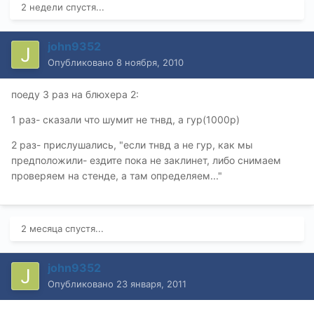
2 недели спустя...
john9352
Опубликовано
8 ноября, 2010
поеду 3 раз на блюхера 2:
1 раз- сказали что шумит не тнвд, а гур(1000р)
2 раз- прислушались, "если тнвд а не гур, как мы
предположили- ездите пока не заклинет, либо снимаем
проверяем на стенде, а там определяем..."
2 месяца спустя...
john9352
Опубликовано
23 января, 2011