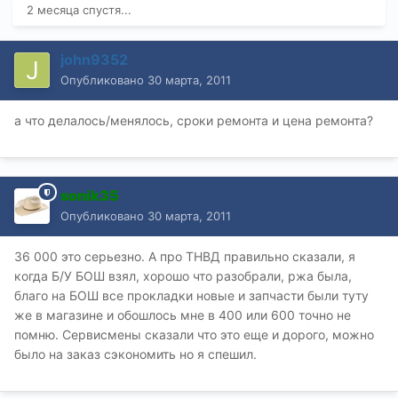
2 месяца спустя...
john9352
Опубликовано
30 марта, 2011
а что делалось/менялось, сроки ремонта и цена ремонта?
sonik35
Опубликовано
30 марта, 2011
36 000 это серьезно. А про ТНВД правильно сказали, я
когда Б/У БОШ взял, хорошо что разобрали, ржа была,
благо на БОШ все прокладки новые и запчасти были туту
же в магазине и обошлось мне в 400 или 600 точно не
помню. Сервисмены сказали что это еще и дорого, можно
было на заказ сэкономить но я спешил.