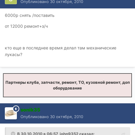
Опубликовано
30 октября, 2010
6000р снять /поставить
от 12000 ремонт+з/ч
кто еще в последнее время делал там механические
лукасы?
Партнеры клуба, запчасти, ремонт, ТО, кузовной ремонт, доп
оборудование
sonik35
Опубликовано
30 октября, 2010
В 30.10.2010 в 06:57, john9352 сказал: