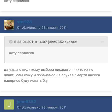
нету сервисов
stef128
Опубликовано
23 января, 2011
В 23.01.2011 в 14:07, john9352 сказал:
нету сервисов
да уж...по видимому выбора никакого...никто их не
чинит...сам езжу и побаиваюсь,в случае смерти насоса
наверное буду искать б.у
john9352
Опубликовано
23 января, 2011