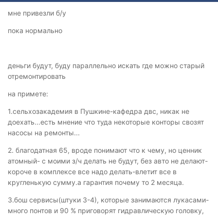
мне привезли б/у
пока нормально
деньги будут, буду параллельно искать где можно старый
отремонтировать
на примете:
1.сельхозакадемия в Пушкине-кафедра двс, никак не
доехать...есть мнение что туда некоторые конторы свозят
насосы на ремонты...
2. благодатная 65, вроде понимают что к чему, но ценник
атомный- с моими з/ч делать не будут, без авто не делают-
короче в комплексе все надо делать-влетит все в
кругленькую сумму.а гарантия почему то 2 месяца.
3.бош сервисы(штуки 3-4), которые занимаются лукасами-
много понтов и 90 % приговорят гидравлическую головку,