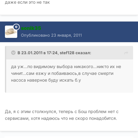
даже если это не так
sonik35
Опубликовано
23 января, 2011
В 23.01.2011 в 17:24, stef128 сказал:
да уж...по видимому выбора никакого...никто их не
чинит...сам езжу и побаиваюсь,в случае смерти
насоса наверное буду искать б.у
Да, я с этим столкнулся, теперь с Бош проблем нет с
сервисами, хотя надеюсь что не скоро понадобится.