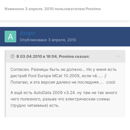
Изменено
3 апреля, 2010
пользователем Proxima
Alright
Опубликовано
3 апреля, 2010
В 03.04.2010 в 18:04, Proxima сказал:
Согласен. Разницы быть не должно... Но у меня есть
дистриб Ford Europe MCat 10.2009, если чё..... ;)
Полагаю, и эта версия далеко не последняя.... :cool:
А ещё есть AutoData 2009 v3.24. ну там не так много
чего полезного, разьве что электрические схемы
(трудно читаемые) есть.