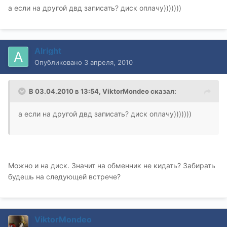
а если на другой двд записать? диск оплачу)))))))
Alright
Опубликовано
3 апреля, 2010
В 03.04.2010 в 13:54, ViktorMondeo сказал:
а если на другой двд записать? диск оплачу)))))))
Можно и на диск. Значит на обменник не кидать? Забирать
будешь на следующей встрече?
ViktorMondeo