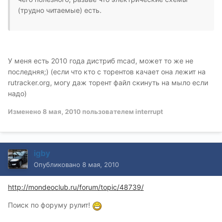
(трудно читаемые) есть.
У меня есть 2010 года дистриб mcad, может то же не
последняя;) (если что кто с торентов качает она лежит на
rutraсker.org, могу даж торент файл скинуть на мыло если
надо)
Изменено
8 мая, 2010
пользователем interrupt
igby
Опубликовано
8 мая, 2010
http://mondeoclub.ru/forum/topic/48739/
Поиск по форуму рулит!