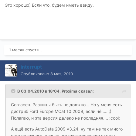
Это хорошо) Если что, будем иметь ввиду.
1 месяц спустя...
interrupt
Опубликовано
8 мая, 2010
В 03.04.2010 в 18:04, Proxima сказал:
Согласен. Разницы быть не должно... Но у меня есть
дистриб Ford Europe MCat 10.2009, если чё..... ;)
Полагаю, и эта версия далеко не последняя.... :cool:
А ещё есть AutoData 2009 v3.24. ну там не так много
чего полезного, разьве что электрические схемы