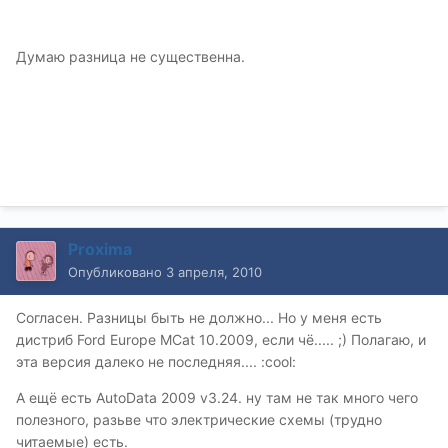
Думаю разница не существенна.
Proxima
Опубликовано
3 апреля, 2010
Согласен. Разницы быть не должно... Но у меня есть
дистриб Ford Europe MCat 10.2009, если чё..... ;) Полагаю, и
эта версия далеко не последняя.... :cool:
А ещё есть AutoData 2009 v3.24. ну там не так много чего
полезного, разьве что электрические схемы (трудно
читаемые) есть.