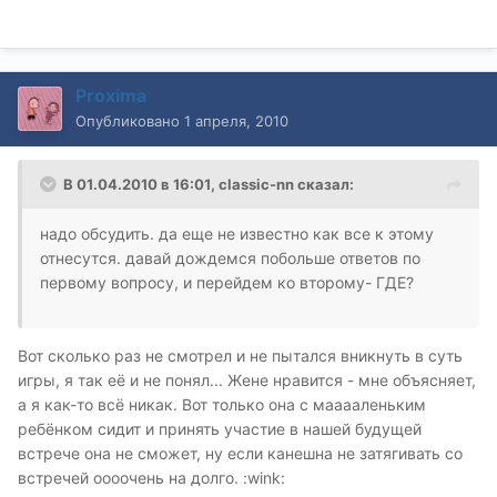
Proxima
Опубликовано
1 апреля, 2010
В 01.04.2010 в 16:01, classic-nn сказал:
надо обсудить. да еще не известно как все к этому
отнесутся. давай дождемся побольше ответов по
первому вопросу, и перейдем ко второму- ГДЕ?
Вот сколько раз не смотрел и не пытался вникнуть в суть
игры, я так её и не понял... Жене нравится - мне объясняет,
а я как-то всё никак. Вот только она с мааааленьким
ребёнком сидит и принять участие в нашей будущей
встрече она не сможет, ну если канешна не затягивать со
встречей оооочень на долго. :wink: