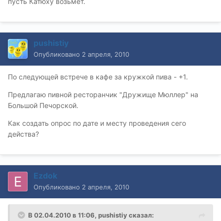
пусть Катюху возьмёт.
pushistiy
Опубликовано
2 апреля, 2010
По следующей встрече в кафе за кружкой пива - +1.
Предлагаю пивной ресторанчик "Дружище Мюллер" на
Большой Печорской.
Как создать опрос по дате и месту проведения сего
действа?
Ezdok
Опубликовано
2 апреля, 2010
В 02.04.2010 в 11:06, pushistiy сказал: