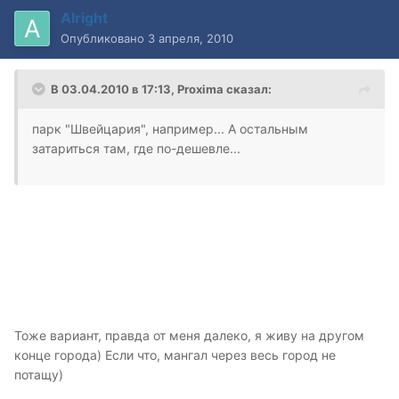
Alright
Опубликовано
3 апреля, 2010
В 03.04.2010 в 17:13, Proxima сказал:
парк "Швейцария", например... А остальным
затариться там, где по-дешевле...
Тоже вариант, правда от меня далеко, я живу на другом
конце города) Если что, мангал через весь город не
потащу)