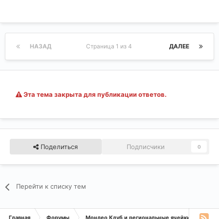
НАЗАД
Страница 1 из 4
ДАЛЕЕ
Эта тема закрыта для публикации ответов.
Поделиться
Подписчики
0
Перейти к списку тем
Главная
Форумы
Мондео Клуб и региональные ячейки
Дел