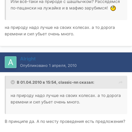
Или всё-таки на природе с шашлычком? Рассядемся
по-пацански на лужайке и в мафию зарубимся!
на природу надо лучше на своих колесах. а то дорога
времени и сил убьет очень много.
Alright
Опубликовано
1 апреля, 2010
В 01.04.2010 в 15:54, classic-nn сказал:
на природу надо лучше на своих колесах. а то дорога
времени и сил убьет очень много.
В принципе да. А по месту проведения есть предложения?