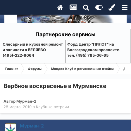
Партнерские сервисы
Слесарный и кузовной ремонт
Форд Центр "ПИЛОТ" на
и запчасти в БЕЛЯЕВО
Волгоградском проспекте.
(495)-222-6064
тел. (495) 785-06-65
Главная
Форумы
Мондео Клуб и региональные ячейки
Дел
Вербное воскресенье в Мурманске
Автор
Мурман-2
28 марта, 2010
в
Клубные встречи
Мурман-2