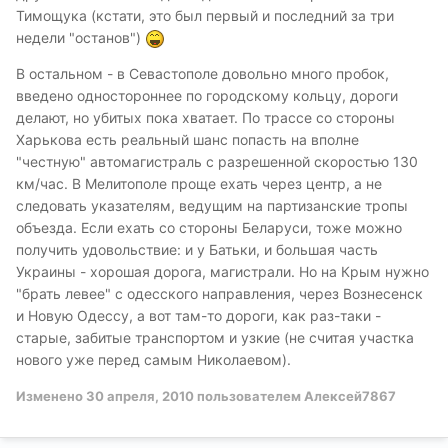
Тимощука (кстати, это был первый и последний за три
недели "останов")
В остальном - в Севастополе довольно много пробок,
введено одностороннее по городскому кольцу, дороги
делают, но убитых пока хватает. По трассе со стороны
Харькова есть реальный шанс попасть на вполне
"честную" автомагистраль с разрешенной скоростью 130
км/час. В Мелитополе проще ехать через центр, а не
следовать указателям, ведущим на партизанские тропы
объезда. Если ехать со стороны Беларуси, тоже можно
получить удовольствие: и у Батьки, и большая часть
Украины - хорошая дорога, магистрали. Но на Крым нужно
"брать левее" с одесского направления, через Вознесенск
и Новую Одессу, а вот там-то дороги, как раз-таки -
старые, забитые транспортом и узкие (не считая участка
нового уже перед самым Николаевом).
Изменено
30 апреля, 2010
пользователем Алексей7867