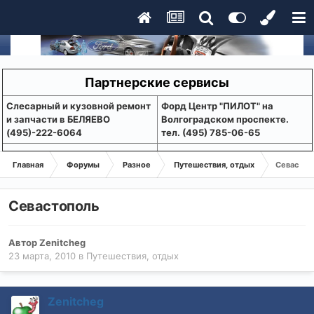
Партнерские сервисы
Слесарный и кузовной ремонт
Форд Центр "ПИЛОТ" на
и запчасти в БЕЛЯЕВО
Волгоградском проспекте.
(495)-222-6064
тел. (495) 785-06-65
Главная
Форумы
Разное
Путешествия, отдых
Севастоп
Севастополь
Автор
Zenitcheg
23 марта, 2010
в
Путешествия, отдых
Zenitcheg