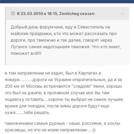
В 23.03.2010 в 18:15, Zenitcheg сказал:
Добрый день форумчане, еду в Севастополь на
майские праздники, кто что может рассказать про
дороги, про таможню и так далее, говорят через
Луганск самая недотошнаяя таможня. Что кто знает,
поможет всё!!!
в том направлении не ездил, был в Карпатах в
январе...........дороги на Украине отвратительные, да и за
200 км от Москвы встречаются "сладкие" ямки, хорошо
что был на джипе, в противном случае мог бы там
подвеску оставить....короче ты выбрал не самое лучшее
время для поездки, после зимы дороги будут еще
хуже.......тебе решать.
таможенники самые дурные - наши, россияне, а хохлы
красавцы, но это на моем направлении.....))