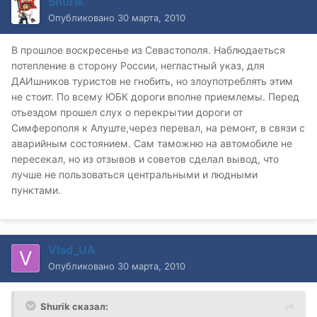
Shurik
Опубликовано
30 марта, 2010
В прошлое воскресенье из Севастополя. Наблюдаеться
потепление в сторону России, негластный указ, для
ДАИшников туристов не гнобить, но злоупотреблять этим
не стоит. По всему ЮБК дороги вполне приемлемы. Перед
отьездом прошел слух о перекрытии дороги от
Симферополя к Алуште,через перевал, на ремонт, в связи с
аварийным состоянием. Сам таможню на автомобиле не
пересекал, но из отзывов и советов сделал вывод, что
лучше не пользоваться центральными и людными
пунктами.
Vlad_UA
Опубликовано
30 марта, 2010
Shurik сказал: