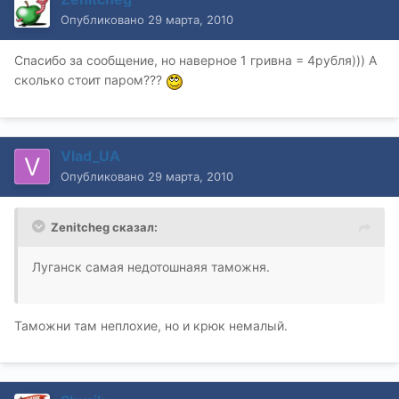
Опубликовано
29 марта, 2010
Спасибо за сообщение, но наверное 1 гривна = 4рубля))) А
сколько стоит паром???
Vlad_UA
Опубликовано
29 марта, 2010
Zenitcheg сказал:
Луганск самая недотошнаяя таможня.
Таможни там неплохие, но и крюк немалый.