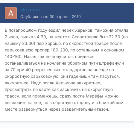
alexandr
Опубликовано
30 апреля, 2010
В позапрошлом году ездил черех Харьков, таможня отняла
2 часа, выехал 4.30, на месте в Севастополе был 22.30 (по
нашему 23.30) пер хорошо, по скоростной трассе после
харькова всю пропер 180-200, по остальным в основном
140-160, Назад так не получится, придется
останавливаться на ночлег.на обратном пути штрафанули
за 70 при 40 разрешенных, стандартно на вьезде на
скоростную харьковскую, они гаденыши там пасуться,
аккуратнее. Надо после Харькова аккуратнее,
просмотреть по карте как заскочить на скоростную
трассу, если промажешь, сразу после Мерефы можно
выскочить на нее, но в обратную сторону и в ближайшем
месте развернуться через разделительный газон.