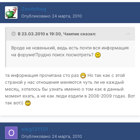
Zenitcheg
Опубликовано
24 марта, 2010
В 23.03.2010 в 19:30, Чампик сказал:
Вроде не новенький, ведь есть почти вся информация
на форуме!Трудно поиск посмотреть?
та информация прочитана сто раз
Но так как с этой
страной у нас отношения меняются чуть ли не каждый
месяц, хотелось бы узнать именно о том как в данный
момент ехать, а не как люди ездили в 2008-2009 годах. Вот
так вот))
oleg121121
Опубликовано
24 марта, 2010