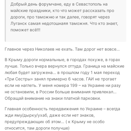
Добрый день форумчане, еду в Севастополь на
майские праздники, кто что может рассказать про
дороги, про таможню и так далее, говорят через
Луганск самая недотошнаяя таможня. Что кто знает,
поможет всё!!!
Главное через Николаев не ехать. Там дорог нет вовсе…
В Крыму дороги нормальные, в городах похуже, в горах
лучше. Только вчера вернулся оттуда. Граница на майские
любая будет загружена… в прошлом году 1 мая переход
«Три Сестры» занял примерно 6 часов. ГАИ не трогает
если не наглеть. У меня номера 199 – на Украине ни разу
не остановили, в России больше внимания привлекал…
Обращай внимание на знаки платной парковки.
Главная особенность передвижения по Украине – всегда
жди яму/дырку/ухаб, даже если нет знаков,
предупреждающих об этом… ( к Крыму не особо
относится, там дороги получше)