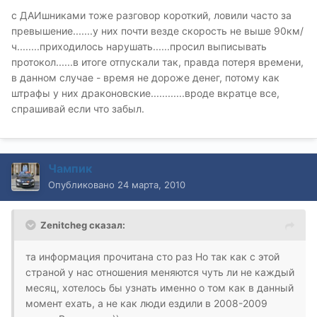
с ДАИшниками тоже разговор короткий, ловили часто за
превышение.......у них почти везде скорость не выше 90км/
ч........приходилось нарушать......просил выписывать
протокол......в итоге отпускали так, правда потеря времени,
в данном случае - время не дороже денег, потому как
штрафы у них драконовские............вроде вкратце все,
спрашивай если что забыл.
Чампик
Опубликовано
24 марта, 2010
Zenitcheg сказал:
та информация прочитана сто раз Но так как с этой
страной у нас отношения меняются чуть ли не каждый
месяц, хотелось бы узнать именно о том как в данный
момент ехать, а не как люди ездили в 2008-2009