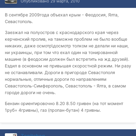
Опубликовано
29 марта, 2010
В сентябре 2009года объехал крым - Феодосия, Ялта,
Севастополь.
Заезжал на полуостров с краснодарского края через
керченский пролив, на таможне проблем не было вообще
никаких, даже осмотр\досмотр толком не делали ни наши,
ни украинцы, при том что ехал один на тонированной
машине (в феодосии должен был встретить на жд друзей).
Ездил в основном не привышая скоростной режим. Ни разу
не останавливали. Дороги в пригороде Севастополя
нормальные, отличные дороги по направлениям
Севастополь-Симферополь, Севастополь - Ялта, в самом
городе дороги не очень.
Бензин ориентировочно 8.20 8.50 гривен (на тот момент
1руб= 4гривны), газ (пропан-бутан) 4 гривны.
Zenitcheg