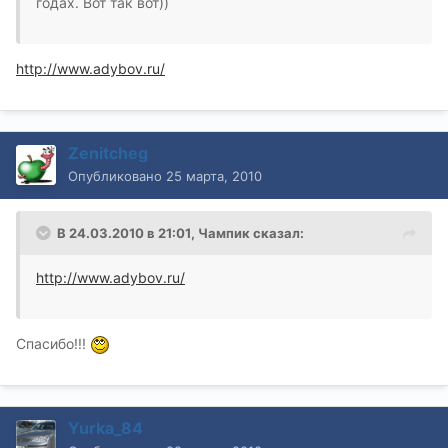
годах. Вот так вот))
http://www.adybov.ru/
Zenitcheg
Опубликовано
25 марта, 2010
В 24.03.2010 в 21:01, Чампик сказал:
http://www.adybov.ru/
Спасибо!!!
Yurka_84