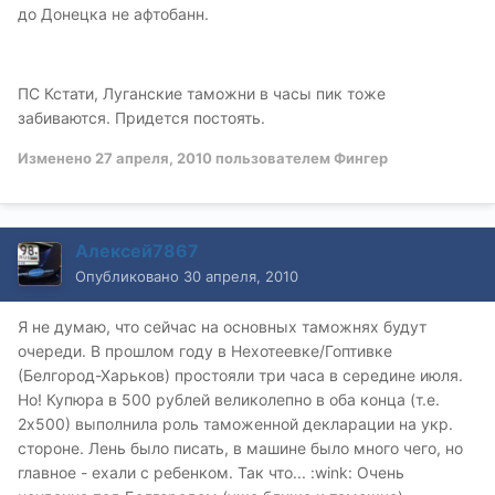
до Донецка не афтобанн.
ПС Кстати, Луганские таможни в часы пик тоже
забиваются. Придется постоять.
Изменено
27 апреля, 2010
пользователем Фингер
Алексей7867
Опубликовано
30 апреля, 2010
Я не думаю, что сейчас на основных таможнях будут
очереди. В прошлом году в Нехотеевке/Гоптивке
(Белгород-Харьков) простояли три часа в середине июля.
Но! Купюра в 500 рублей великолепно в оба конца (т.е.
2х500) выполнила роль таможенной декларации на укр.
стороне. Лень было писать, в машине было много чего, но
главное - ехали с ребенком. Так что... :wink: Очень