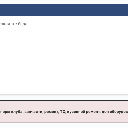
такая же беда!
неры клуба, запчасти, ремонт, ТО, кузовной ремонт, доп оборудо