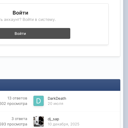
Войти
ь аккаунт? Войти в систему.
Войти
13
ответов
DarkDeath
602
просмотра
20 июля
3
ответа
dj_sap
 593
просмотра
10 декабря, 2025