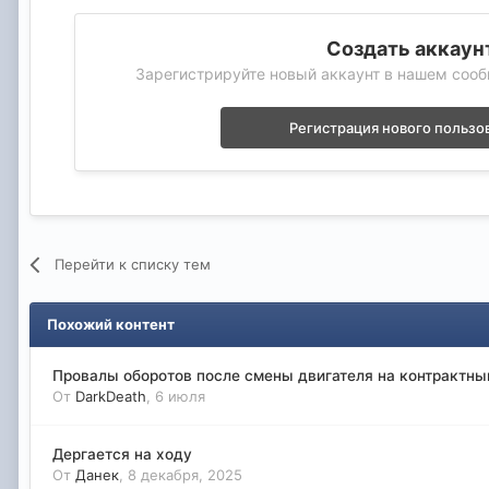
Создать аккаун
Зарегистрируйте новый аккаунт в нашем сооб
Регистрация нового пользо
Перейти к списку тем
Похожий контент
Провалы оборотов после смены двигателя на контрактный
От
DarkDeath
,
6 июля
Дергается на ходу
От
Данек
,
8 декабря, 2025