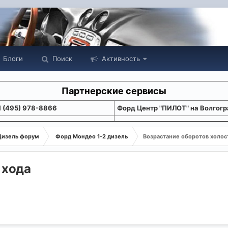
Блоги
Поиск
Активность
Партнерские сервисы
1 (495) 978-8866
Форд Центр "ПИЛОТ" на Волгогр
Дизель форум
Форд Мондео 1-2 дизель
Возрастание оборотов холос
 хода