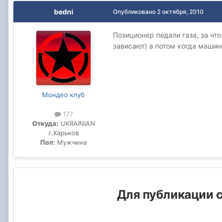
bedni
Опубликовано
2 октября, 2010
Позиционер педали газа, за чт
зависают) а потом когда машин
Мондео клуб
177
Откуда:
UKRAINIAN
г.Харьков
Пол:
Мужчина
Для публикации с