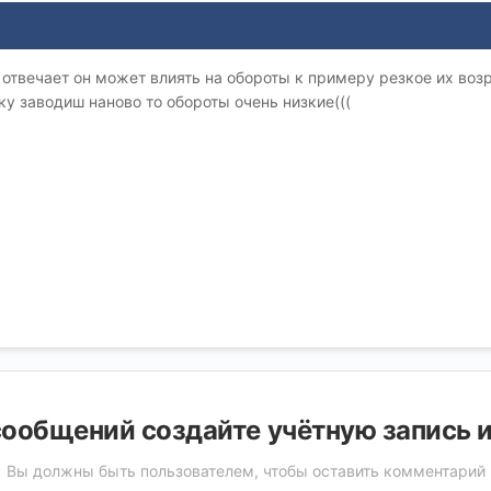
о отвечает он может влиять на обороты к примеру резкое их воз
ку заводиш наново то обороты очень низкие(((
ообщений создайте учётную запись 
Вы должны быть пользователем, чтобы оставить комментарий