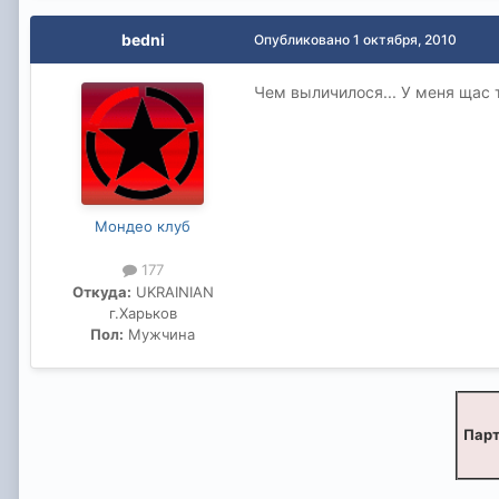
bedni
Опубликовано
1 октября, 2010
Чем выличилося... У меня щас 
Мондео клуб
177
Откуда:
UKRAINIAN
г.Харьков
Пол:
Мужчина
Парт