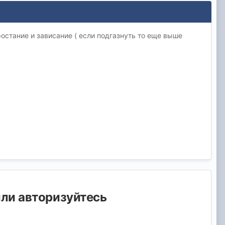
ростание и зависание ( если подгазнуть то еще выше
или авторизуйтесь