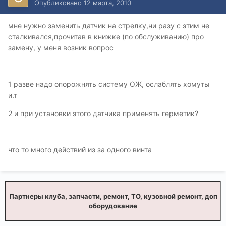
Опубликовано
12 марта, 2010
мне нужно заменить датчик на стрелку,ни разу с этим не
сталкивался,прочитав в книжке (по обслуживанию) про
замену, у меня возник вопрос
1 разве надо опорожнять систему ОЖ, ослаблять хомуты
и.т
2 и при установки этого датчика применять герметик?
что то много действий из за одного винта
Партнеры клуба, запчасти, ремонт, ТО, кузовной ремонт, доп
оборудование