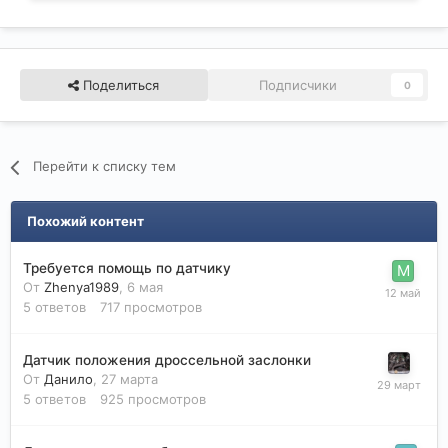
Поделиться
Подписчики
0
Перейти к списку тем
Похожий контент
Требуется помощь по датчику
От
Zhenya1989
,
6 мая
5
ответов
717
просмотров
Датчик положения дроссельной заслонки
От
Данило
,
27 марта
5
ответов
925
просмотров