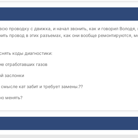
всю проводку с движка, и начал звонить, как и говорил Володя,
ить провод в этих разъемах, как они вообще ремонтируются, м
 снять коды диагностики:
е отработавших газов
ой заслонки
 смысле кат забит и требует замены.??
но менять?