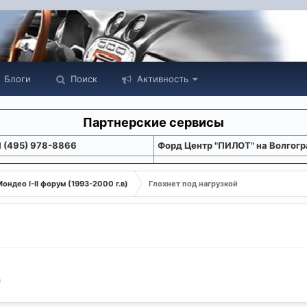
Блоги
Поиск
Активность
Партнерские сервисы
1 (495) 978-8866
Форд Центр "ПИЛОТ" на Волгогр
ондео I-II форум (1993-2000 г.в)
Глохнет под нагрузкой
)