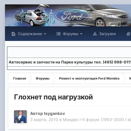
Содержание
Форумы
Загрузки
Aвтосервис и запчасти на Парке культуры тел. (495) 998-011
Главная
Форумы
Ремонт и эксплуатация Ford Mondeo
М
Глохнет под нагрузкой
Автор
tsygankov
3 марта, 2010
в
Мондео I-II форум (1993-2000 г.в