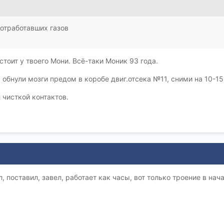
отработавших газов
 стоит у твоего Мони. Всё-таки Моник 93 года.
обнули мозги предом в коробе двиг.отсека №11, сними на 10-15
 чисткой контактов.
 поставил, завел, работает как часы, вот только троение в на