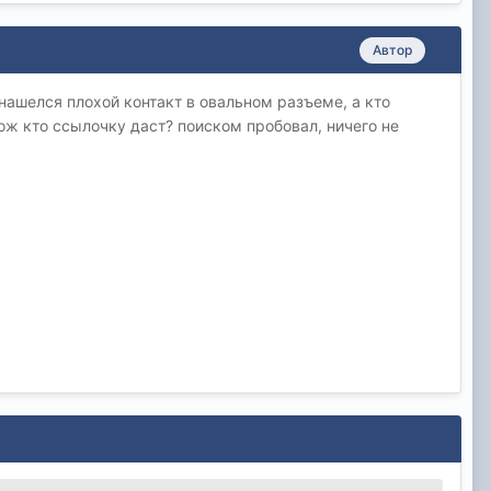
Автор
 нашелся плохой контакт в овальном разъеме, а кто
ож кто ссылочку даст? поиском пробовал, ничего не