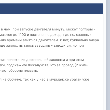
 в чем: при запуске двигателя минуту, может полторы -
имаются до 1100 и постепенно доходят до положенных
ло времени заняться двигателем. и вот, буквально вчера
бще заглох. пытаюсь заводить - заводится, но при
чик положения дроссельной заслонки и при этом
ги, подскажите пожалуйста, что за провод (2 жилы
инают обороты плавать.
 на обочине, так как у нас в мурманске ураган уже