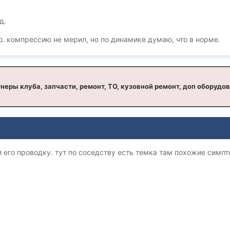
д.
. компрессию не мерил, но по динамике думаю, что в норме.
неры клуба, запчасти, ремонт, ТО, кузовной ремонт, доп оборудо
 и его проводку. тут по соседству есть темка там похожие симп