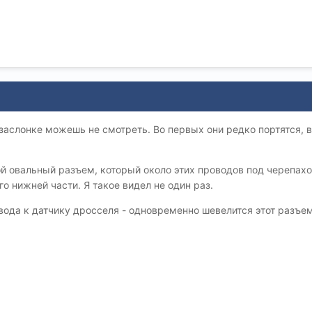
заслонке можешь не смотреть. Во первых они редко портятся, в
й овальный разъем, который около этих проводов под черепахо
го нижней части. Я такое видел не один раз.
ода к датчику дросселя - одновременно шевелится этот разъем.