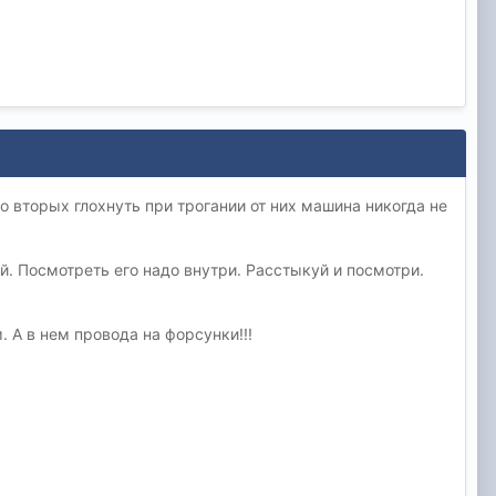
о вторых глохнуть при трогании от них машина никогда не
й. Посмотреть его надо внутри. Расстыкуй и посмотри.
 А в нем провода на форсунки!!!