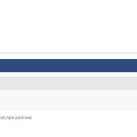
жат,при разгоне