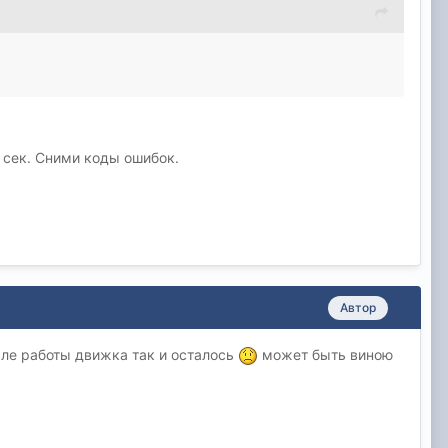
 сек. Сними коды ошибок.
Автор
чале работы движка так и осталось
может быть виною