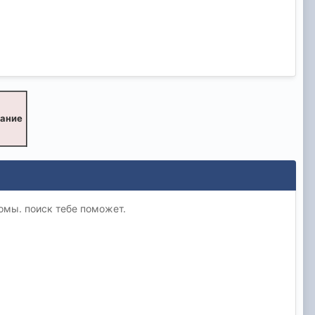
вание
томы. поиск тебе поможет.