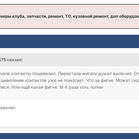
неры клуба, запчасти, ремонт, ТО, кузовной ремонт, доп оборудо
li75 сказал:
ачале контакты пошевелил. Перестала мигати думал вылечил. Оп
 шевеление контактов уже не помогает. Что за фигня. Может ск
ися. Или ещё какая фигня. М 4 раза хоть лопни
евелил.