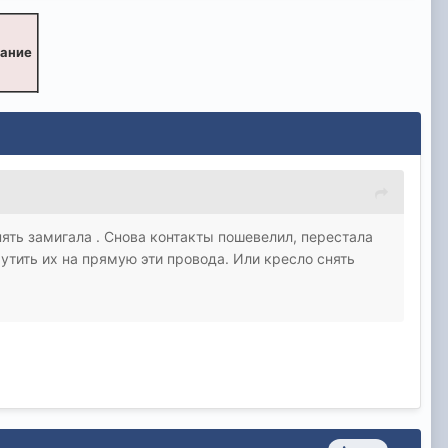
вание
ять замигала . Снова контакты пошевелил, перестала
рутить их на прямую эти провода. Или кресло снять