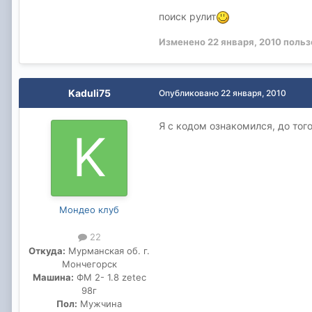
поиск рулит
Изменено
22 января, 2010
польз
Kaduli75
Опубликовано
22 января, 2010
Я с кодом ознакомился, до того
Мондео клуб
22
Откуда:
Мурманская об. г.
Мончегорск
Машина:
ФМ 2- 1.8 zetec
98г
Пол:
Мужчина