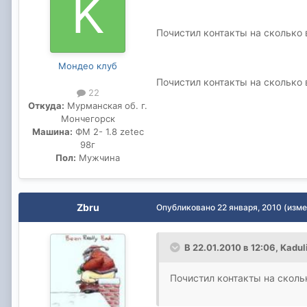
Почистил контакты на сколько 
Мондео клуб
Почистил контакты на сколько 
22
Откуда:
Мурманская об. г.
Мончегорск
Машина:
ФМ 2- 1.8 zetec
98г
Пол:
Мужчина
Zbru
Опубликовано
22 января, 2010
(изме
В 22.01.2010 в 12:06, Kadul
Почистил контакты на сколь