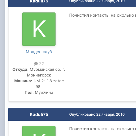
Kaduli75
Опубликовано
22 января, 2010
Почистил контакты на сколько 
Мондео клуб
22
Откуда:
Мурманская об. г.
Мончегорск
Машина:
ФМ 2- 1.8 zetec
98г
Пол:
Мужчина
Kaduli75
Опубликовано
22 января, 2010
Почистил контакты на сколько 