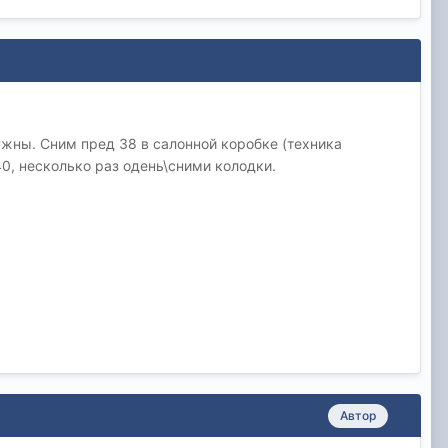
ужны. Сним пред 38 в салонной коробке (техника
0, несколько раз одень\сними колодки.
Автор