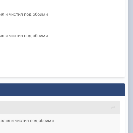
ил и чистил под обоими
ил и чистил под обоими
велил и чистил под обоими