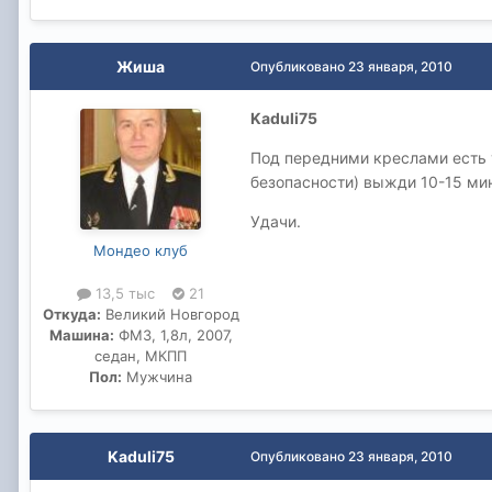
Жиша
Опубликовано
23 января, 2010
Kaduli75
Под передними креслами есть у
безопасности) выжди 10-15 мин
Удачи.
Мондео клуб
13,5 тыс
21
Откуда:
Великий Новгород
Машина:
ФМ3, 1,8л, 2007,
седан, МКПП
Пол:
Мужчина
Kaduli75
Опубликовано
23 января, 2010