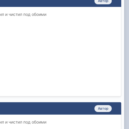
Автор
ил и чистил под обоими
Автор
ил и чистил под обоими