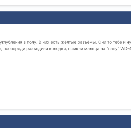
глубления в полу. В них есть жёлтые разъёмы. Они то тебе и н
, поочереди разъедини колодки, пшикни мальца на "папу" WD-4