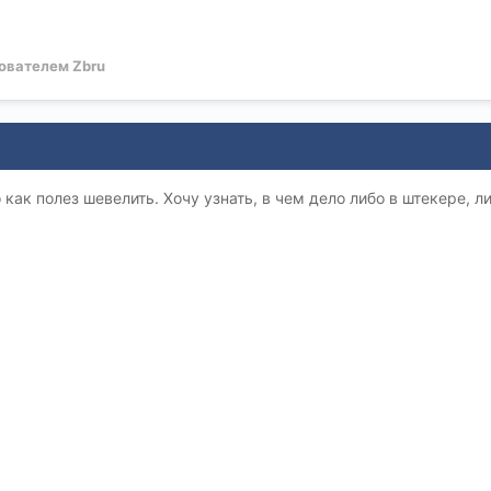
ователем Zbru
 как полез шевелить. Хочу узнать, в чем дело либо в штекере, 