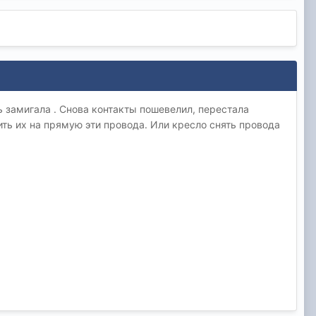
ь замигала . Снова контакты пошевелил, перестала
ить их на прямую эти провода. Или кресло снять провода