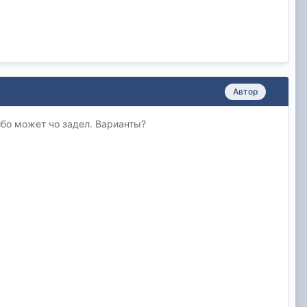
Автор
либо может чо задел. Варианты?