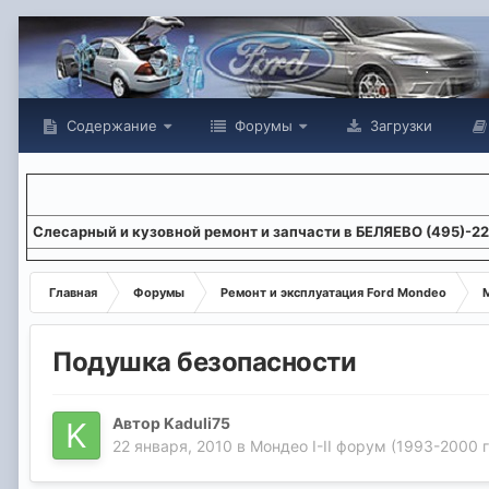
Содержание
Форумы
Загрузки
Слесарный и кузовной ремонт и запчасти в БЕЛЯЕВО (495)-2
Главная
Форумы
Ремонт и эксплуатация Ford Mondeo
М
Подушка безопасности
Автор
Kaduli75
22 января, 2010
в
Мондео I-II форум (1993-2000 г