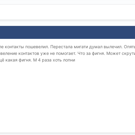
ле контакты пошевелил. Перестала мигати думал вылечил. Опят
евеление контактов уже не помогает. Что за фигня. Может скрут
ё какая фигня. М 4 раза хоть лопни