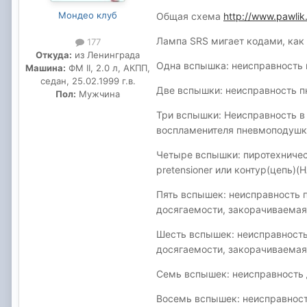
Мондео клуб
Общая схема
http://www.pawlik.
Лампа SRS мигает кодами, как 
177
Откуда:
из Ленинграда
Одна вспышка: неисправность 
Машина:
ФМ II, 2.0 л, АКПП,
седан, 25.02.1999 г.в.
Две вспышки: неисправность п
Пол:
Мужчина
Три вспышки: Неисправность в
воспламенителя пневмоподушк
Четыре вспышки: пиротехничес
pretensioner или контур(цепь
Пять вспышек: неисправность 
досягаемости, закорачиваемая
Шесть вспышек: неисправность
досягаемости, закорачиваемая
Семь вспышек: неисправность 
Восемь вспышек: неисправност