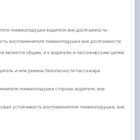
теля пневмоподушки водителя вне досягаемости.
ость воспламенителя пневмоподушки вне досягаемости.
ый является общим, и к водителю и пассажирским цепям
дитель и-или ремень безопасности пассажира
менителя пневмоподушки стороны водителя, вне
ковая устойчивость воспламенителя пневмоподушки, вне