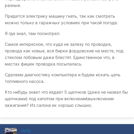
разные.
Придется электрику машину гнать, так как смотреть
можно только в гаражных условиях при такой погоде.
Я где знал, там посмотрел.
Самое интересное, что куда не залезу по проводке,
провода как новые, все бирки фордовские на месте, под
стеклом лобовым даже блестят. Единственное что, в
местах фишек проводка посыпалась.
Сделаем диагностику компьютера и будем искать цепь
топливного насоса.
Кто нибудь знает что издает 5 щелчков (даже не назвал бы
щелчками) под капотом при включении\выключении
зажигания? Из салона их хорошо слышно.
visla