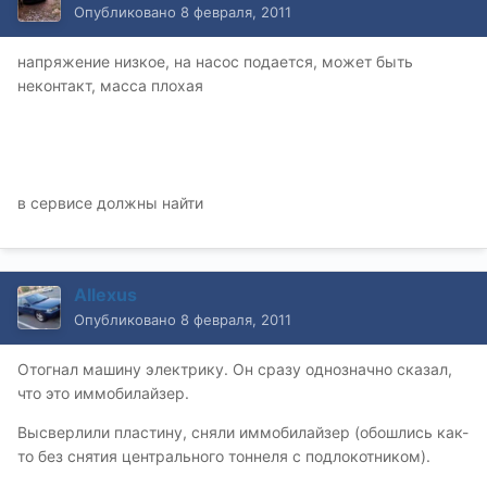
Опубликовано
8 февраля, 2011
напряжение низкое, на насос подается, может быть
неконтакт, масса плохая
в сервисе должны найти
Allexus
Опубликовано
8 февраля, 2011
Отогнал машину электрику. Он сразу однозначно сказал,
что это иммобилайзер.
Высверлили пластину, сняли иммобилайзер (обошлись как-
то без снятия центрального тоннеля с подлокотником).