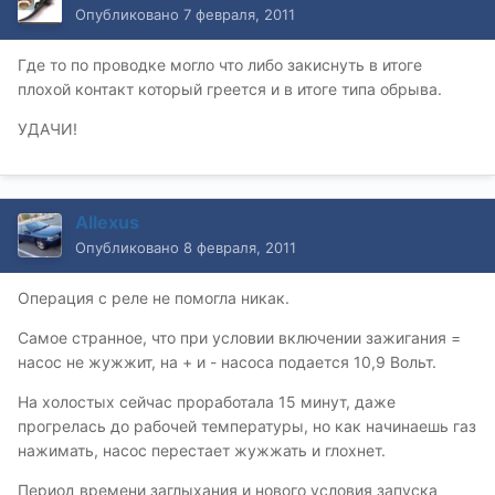
Опубликовано
7 февраля, 2011
Где то по проводке могло что либо закиснуть в итоге
плохой контакт который греется и в итоге типа обрыва.
УДАЧИ!
Allexus
Опубликовано
8 февраля, 2011
Операция с реле не помогла никак.
Самое странное, что при условии включении зажигания =
насос не жужжит, на + и - насоса подается 10,9 Вольт.
На холостых сейчас проработала 15 минут, даже
прогрелась до рабочей температуры, но как начинаешь газ
нажимать, насос перестает жужжать и глохнет.
Период времени заглыхания и нового условия запуска