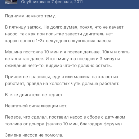
Опубликовано
7 февраля, 2011
Подниму немного тему.
В пятницу заглох. Не долго думая, понял, что не качает
насос, так как при попытке завести двигатель нет
характерного 1-2х секундного жужжания насоса.
Машина постояла 10 мин и я поехал дальше. 10км и опять
встал и так далее. Итог: минутна поездки и 3 минуты
ожидания чего-то, видимо что-то должно остыть.
Причем нет разницы, еду я или машина на холостых
работает, правда на холостых чуть дольше работает.
В тяге двигатель не теряет.
Нештатной сигнализации нет.
Первое, что сделал, поставил насос в сборе с датчиком
топлива от донора (заняло 10 мин, благодаря форуму)
Замена насоса не помогла.