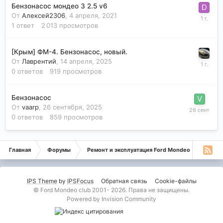
Бензонасос мондео 3 2.5 v6
От
Алексей2306
,
4 апреля, 2021
1
ответ
2 013
просмотров
[Крым] ФМ-4. Бензонасос, новый.
От
Лаврентий
,
14 апреля, 2025
0
ответов
919
просмотров
Бензонасос
От
vaarp
,
26 сентября, 2025
0
ответов
859
просмотров
Главная
Форумы
Ремонт и эксплуатация Ford Mondeo
Монде
IPS Theme
by
IPSFocus
Обратная связь
Cookie-файлы
© Ford Mondeo club 2001- 2026. Права не защищены.
Powered by Invision Community