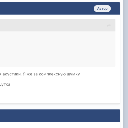
Автор
 для акустики. Я же за комплексную шумку
 шутка