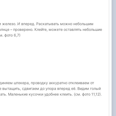
м железо. И вперед. Раскатывать можно небольшим
лнце – проверено. Клейте, можете оставлять небольшие
. фото 6,7)
оединяем штекера, проводку аккуратно отклеиваем от
е вытащить, сдвигаем до упора вперед её. Видим голый
. Маленькие кусочки удобнее клеить. (см. фото 11,12).