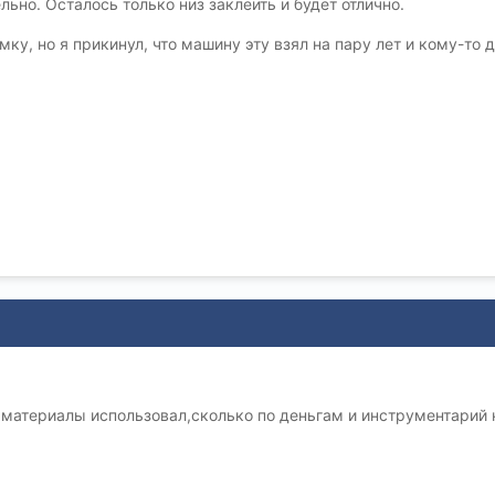
ьно. Осталось только низ заклеить и будет отлично.
у, но я прикинул, что машину эту взял на пару лет и кому-то д
 материалы использовал,сколько по деньгам и инструментарий