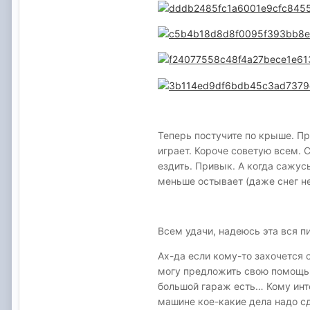
Теперь постучите по крыше. Пр
играет. Короче советую всем. С
ездить. Привык. А когда сажус
меньше остывает (даже снег не
Всем удачи, надеюсь эта вся п
Ах-да если кому-то захочется 
могу предложить свою помощь 
большой гараж есть… Кому инте
машине кое-какие дела над