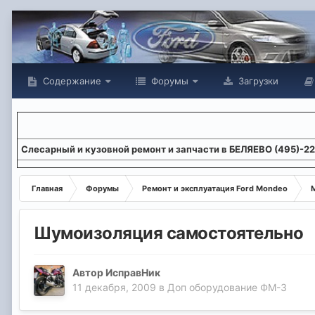
Содержание
Форумы
Загрузки
Слесарный и кузовной ремонт и запчасти в БЕЛЯЕВО (495)-2
Главная
Форумы
Ремонт и эксплуатация Ford Mondeo
М
Шумоизоляция самостоятельно
Автор
ИсправНик
11 декабря, 2009
в
Доп оборудование ФМ-3