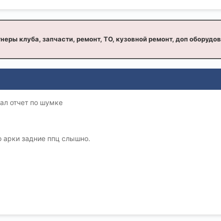
неры клуба, запчасти, ремонт, ТО, кузовной ремонт, доп оборудо
лал отчет по шумке
о арки задние ппц слышно.