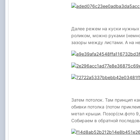
Далее режем на куски нужных 
роликом, можно руками (немно
зазоры между листами. А на не
Затем потолок. Там принцип ка
обивки потолка (потом приклеи
метал крыши. Позор(см.фото 9,
Собираем в обратной последов