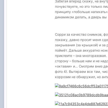
Забегая вперед скажу, на внут
почувствуете, но это только л
принципу «побольше напихать». 
динамиком делать, а дверь вы 
Сорри за качество снимков, фо
покажу, давно просит меня сде
закрывания (за крышкой) и за р
поймёт. Дальше аккуратно нож
приклеите – она многоразовая.
сторону – больше нам и не надо
«октавии» и… Смотрим вниз две
фото 4). Вытираем все там, чи
коррозии не обнаружил, но ан