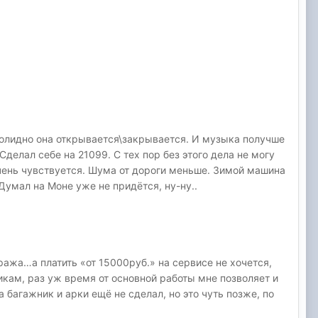
 солидно она открывается\закрывается. И музыка получше
делал себе на 21099. С тех пор без этого дела не могу
очень чувствуется. Шума от дороги меньше. Зимой машина
Думал на Моне уже не придётся, ну-ну..
ража…а платить «от 15000руб.» на сервисе не хочется,
кам, раз уж время от основной работы мне позволяет и
агажник и арки ещё не сделал, но это чуть позже, по