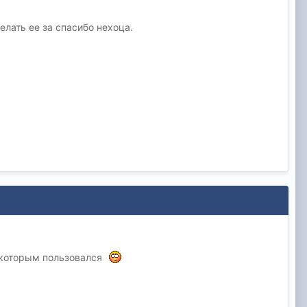
елать ее за спасибо нехоца.
 которым пользовался