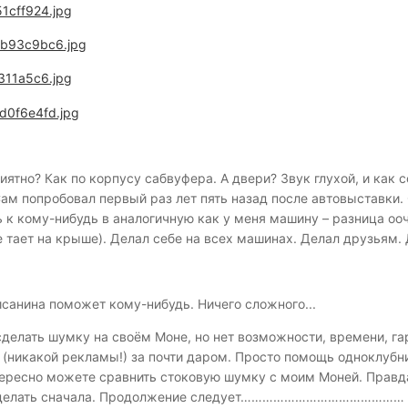
иятно? Как по корпусу сабвуфера. А двери? Звук глухой, и как
ам попробовал первый раз лет пять назад после автовыставки. С
ь к кому-нибудь в аналогичную как у меня машину – разница о
 тает на крыше). Делал себе на всех машинах. Делал друзьям. 
исанина поможет кому-нибудь. Ничего сложного...
сделать шумку на своём Моне, но нет возможности, времени, га
(никакой рекламы!) за почти даром. Просто помощь одноклубни
ресно можете сравнить стоковую шумку с моим Моней. Правда б
о сделать сначала. Продолжение следует………………………………………