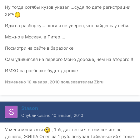
Ну тогда хотябы кузов указал....судя по дате регистрации
хэтч
Иди на разборку.... хотя я не уверен, что найдешь у себя.
Можно в Москву, в Питер....
Посмотри на сайте в барахолке
Сам удивилсяя на первого Моню дороже, чем на второго!!!
ИМХО на разборке будет дороже
Изменено
10 января, 2010
пользователем Zbru
Stason
Опубликовано
10 января, 2010
У меня моня хэтч
, 1-й, дак вот и я о том же что не
дешево, ЖИША Олег, за 1 руб. покупал Тайваньский я тоже