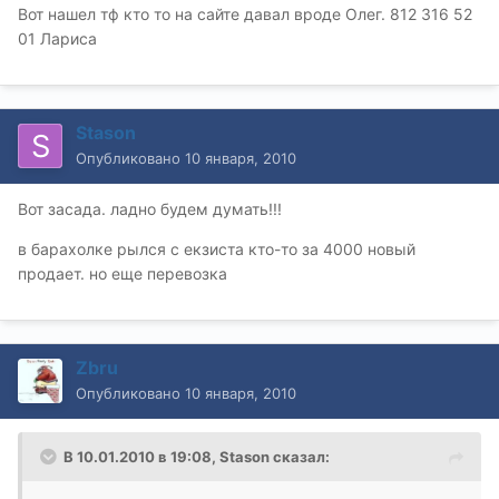
Вот нашел тф кто то на сайте давал вроде Олег. 812 316 52
01 Лариса
Stason
Опубликовано
10 января, 2010
Вот засада. ладно будем думать!!!
в барахолке рылся с екзиста кто-то за 4000 новый
продает. но еще перевозка
Zbru
Опубликовано
10 января, 2010
В 10.01.2010 в 19:08, Stason сказал: