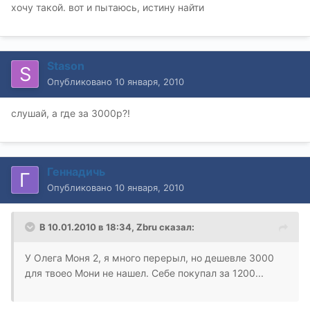
хочу такой. вот и пытаюсь, истину найти
Stason
Опубликовано
10 января, 2010
слушай, а где за 3000р?!
Геннадичь
Опубликовано
10 января, 2010
В 10.01.2010 в 18:34, Zbru сказал:
У Олега Моня 2, я много перерыл, но дешевле 3000
для твоео Мони не нашел. Себе покупал за 1200...