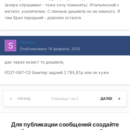
(вчера спрашивал - тоже хочу поменять). Итальянский с
металл. усилителем. С пенным дешевле но не намного. Я
там брал передний - доволен остался.
Stason
Опубликовано
16 февраля, 2010
дак через экзист то дешевле,
FD27-087-C0 Бампер задний 2 795,81р или он хуже
НАЗАД
Страница 1 из 2
ДАЛЕЕ
Для публикации сообщений создайте