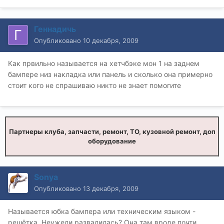
Геннадичь
Опубликовано
10 декабря, 2009
Как првильно называется на хетчбэке мон 1 на заднем
бампере низ накладка или панель и сколько она примерно
стоит кого не спрашиваю никто не знает помогите
Партнеры клуба, запчасти, ремонт, ТО, кузовной ремонт, доп
оборудование
Sonya
Опубликовано
13 декабря, 2009
Называется юбка бампера или техническим языком -
решётка. Неужели развалилась? Она там вроде почти