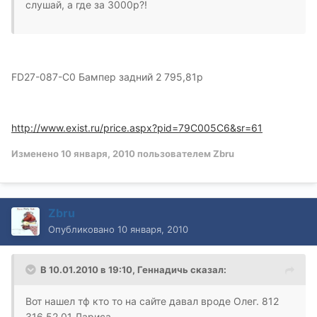
слушай, а где за 3000р?!
FD27-087-C0 Бампер задний 2 795,81р
http://www.exist.ru/price.aspx?pid=79C005C6&sr=61
Изменено
10 января, 2010
пользователем Zbru
Zbru
Опубликовано
10 января, 2010
В 10.01.2010 в 19:10, Геннадичь сказал:
Вот нашел тф кто то на сайте давал вроде Олег. 812
316 52 01 Лариса