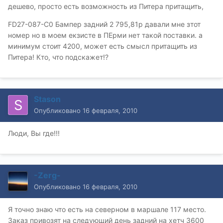
дешево, просто есть возможность из Питера притащить,
FD27-087-C0 Бампер задний 2 795,81р давали мне зтот
номер но в моем екзисте в ПЕрми нет такой поставки. а
минимум стоит 4200, может есть смысл притащить из
Питера! Кто, что подскажет!?
Stason
Опубликовано
16 февраля, 2010
Люди, Вы где!!!
-Zerg-
Опубликовано
16 февраля, 2010
Я точно знаю что есть на северном в маршале 117 место.
Заказ привозят на следующий день задний на хетч 3600