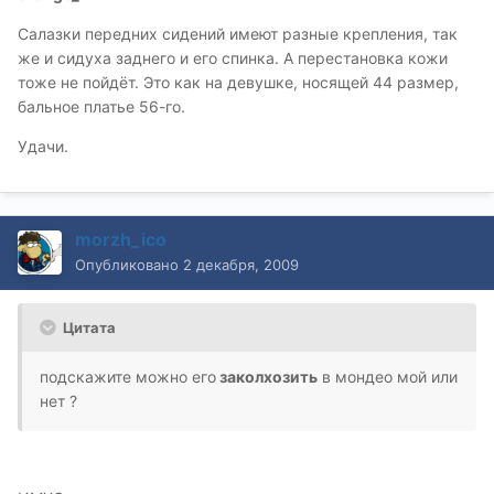
Салазки передних сидений имеют разные крепления, так
же и сидуха заднего и его спинка. А перестановка кожи
тоже не пойдёт. Это как на девушке, носящей 44 размер,
бальное платье 56-го.
Удачи.
morzh_ico
Опубликовано
2 декабря, 2009
Цитата
подскажите можно его
заколхозить
в мондео мой или
нет ?