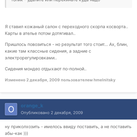
Я ставил кожаный салон с переходного скорпа косворта..
Карты в ателье потом дотягивал..
Пришлось повозиться - но результат того стоит... Ах, блин,
какие там классные сидения, а задние с
электрорегулировками..
Сидения мондео отдыхают по-полной..
Изменено
2 декабря, 2009
пользователем hmelnitsky
orange_k
Опубликовано
2 декабря, 2009
ну приколхозить - имелось ввиду поставить, а не поставить
абы-как )))