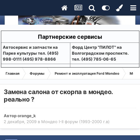
Партнерские сервисы
Aвтосервис и запчасти на
Форд Центр "ПИЛОТ" на
Парке культуры тел. (495)
Волгоградском проспекте.
998-0111 (495) 978-8866
тел. (495) 785-06-65
Главная
Форумы
Ремонт и эксплуатация Ford Mondeo
Монде
Замена салона от скорпа в мондео.
реально ?
Автор
orange_k
2 декабря, 2009
в
Мондео I-II форум (1993-2000 г.в)