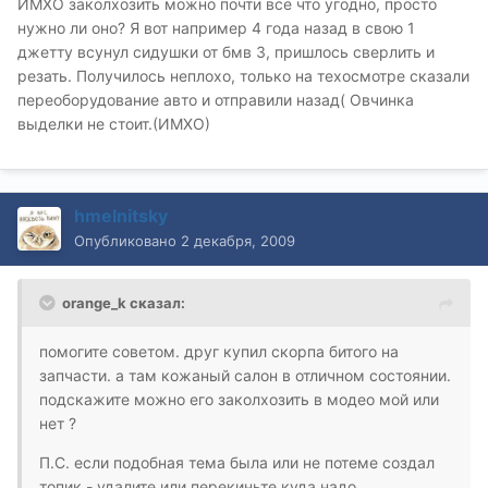
ИМХО заколхозить можно почти все что угодно, просто
нужно ли оно? Я вот например 4 года назад в свою 1
джетту всунул сидушки от бмв 3, пришлось сверлить и
резать. Получилось неплохо, только на техосмотре сказали
переоборудование авто и отправили назад( Овчинка
выделки не стоит.(ИМХО)
hmelnitsky
Опубликовано
2 декабря, 2009
orange_k сказал:
помогите советом. друг купил скорпа битого на
запчасти. а там кожаный салон в отличном состоянии.
подскажите можно его заколхозить в модео мой или
нет ?
П.С. если подобная тема была или не потеме создал
топик - удалите или перекиньте куда надо