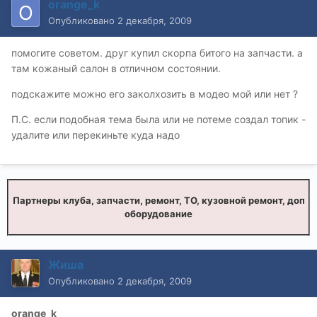
orange_k
Опубликовано
2 декабря, 2009
помогите советом. друг купил скорпа битого на запчасти. а
там кожаный салон в отличном состоянии.
подскажите можно его заколхозить в модео мой или нет ?
П.С. если подобная тема была или не потеме создал топик -
удалите или перекиньте куда надо
Партнеры клуба, запчасти, ремонт, ТО, кузовной ремонт, доп
оборудование
Жиша
Опубликовано
2 декабря, 2009
orange_k