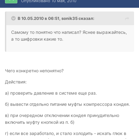
Опубликовано
10 мая, 2010
В 10.05.2010 в 06:51, sonik35 сказал:
Самому то понятно что написал? Яснее выражайтесь,
а то шифровки какие то.
Чего конкретно непонятно?
Действия:
а) проверить давление в системе еще раз.
б) вывести отдельно питание муфты компрессора кондея.
в) при очередном отключении кондея принудительно
включить муфту кнопкой из п. б)
г) если все заработало, и стало холодить - искать глюк в