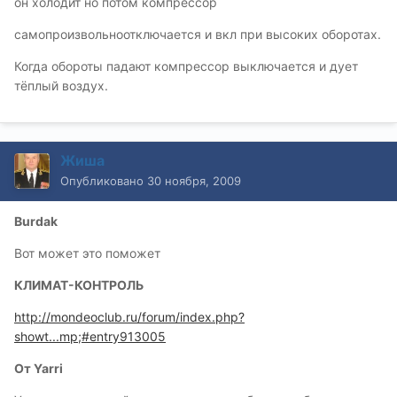
он холодит но потом компрессор
самопроизвольноотключается и вкл при высоких оборотах.
Когда обороты падают компрессор выключается и дует
тёплый воздух.
Жиша
Опубликовано
30 ноября, 2009
Burdak
Вот может это поможет
КЛИМАТ-КОНТРОЛЬ
http://mondeoclub.ru/forum/index.php?
showt...mp;#entry913005
От Yarri