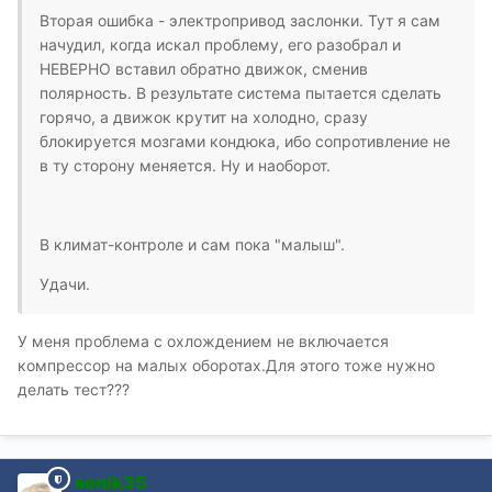
Вторая ошибка - электропривод заслонки. Тут я сам
начудил, когда искал проблему, его разобрал и
НЕВЕРНО вставил обратно движок, сменив
полярность. В результате система пытается сделать
горячо, а движок крутит на холодно, сразу
блокируется мозгами кондюка, ибо сопротивление не
в ту сторону меняется. Ну и наоборот.
В климат-контроле и сам пока "малыш".
Удачи.
У меня проблема с охлождением не включается
компрессор на малых оборотах.Для этого тоже нужно
делать тест???
sonik35