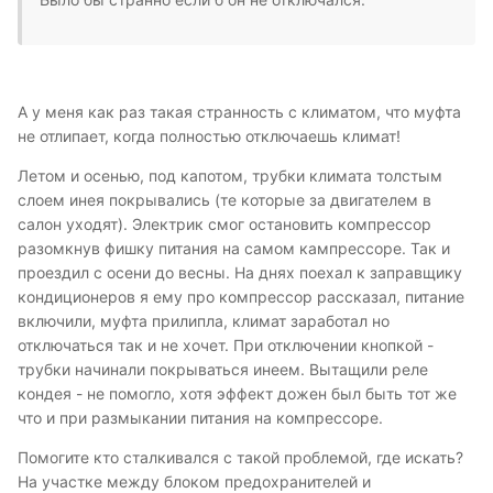
А у меня как раз такая странность с климатом, что муфта
не отлипает, когда полностью отключаешь климат!
Летом и осенью, под капотом, трубки климата толстым
слоем инея покрывались (те которые за двигателем в
салон уходят). Электрик смог остановить компрессор
разомкнув фишку питания на самом кампрессоре. Так и
проездил с осени до весны. На днях поехал к заправщику
кондиционеров я ему про компрессор рассказал, питание
включили, муфта прилипла, климат заработал но
отключаться так и не хочет. При отключении кнопкой -
трубки начинали покрываться инеем. Вытащили реле
кондея - не помогло, хотя эффект дожен был быть тот же
что и при размыкании питания на компрессоре.
Помогите кто сталкивался с такой проблемой, где искать?
На участке между блоком предохранителей и