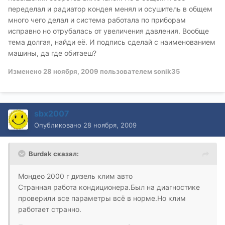
переделал и радиатор кондея менял и осушитель в общем
много чего делал и система работала по приборам
исправно но отрубалась от увеличения давления. Вообще
тема долгая, найди её. И подпись сделай с наименованием
машины, да где обитаеш?
Изменено
28 ноября, 2009
пользователем sonik35
sbx2007
Опубликовано
28 ноября, 2009
Burdak сказал:
Мондео 2000 г дизель клим авто
Странная работа кондиционера.Был на диагностике
проверили все параметры всё в норме.Но клим
работает странно.