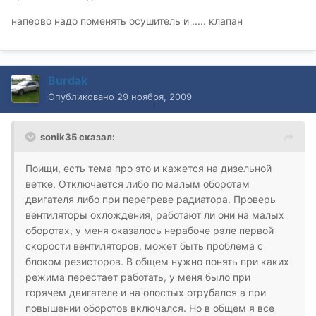
наперво надо поменять осушитель и ..... клапан
Burdak
Опубликовано
29 ноября, 2009
sonik35 сказал:
Поищи, есть тема про это и кажется на дизельной
ветке. Отключается либо по малым оборотам
двигателя либо при перегреве радиатора. Проверь
вентиляторы охлождения, работают ли они на малых
оборотах, у меня оказалось нерабоче рэле первой
скорости вентиляторов, может быть проблема с
блоком резисторов. В общем нужно понять при каких
режима перестает работать, у меня было при
горячем двигателе и на олостых отрубался а при
повышении оборотов включался. Но в общем я все