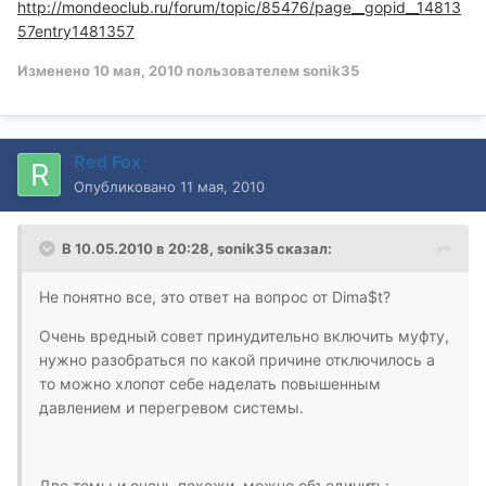
http://mondeoclub.ru/forum/topic/85476/page__gopid__14813
57entry1481357
Изменено
10 мая, 2010
пользователем sonik35
Red Fox
Опубликовано
11 мая, 2010
В 10.05.2010 в 20:28, sonik35 сказал:
Не понятно все, это ответ на вопрос от Dima$t?
Очень вредный совет принудительно включить муфту,
нужно разобраться по какой причине отключилось а
то можно хлопот себе наделать повышенным
давлением и перегревом системы.
Две темы и очень похожи, можно объединить: