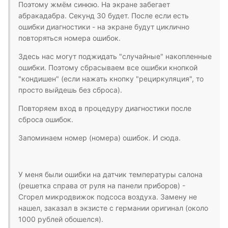
Поэтому жмём синюю. На экране забегает
абракадабра. Секунд 30 будет. После если есть
ошибки диагностики - на экране будут циклично
повторяться номера ошибок.
Здесь нас могут поджидать "случайные" накопленные
ошибки. Поэтому сбрасываем все ошибки кнопкой
"кондишен" (если нажать кнопку "рециркуляция", то
просто выйдешь без сброса).
Повторяем вход в процедуру диагностики после
сброса ошибок.
Запоминаем номер (номера) ошибок. И сюда.
У меня были ошибки на датчик температуры салона
(решетка справа от руля на панели приборов) -
Сгорел микродвижок подсоса воздуха. Замену не
нашел, заказал в экзисте с германии оригинал (около
1000 рублей обошелся).