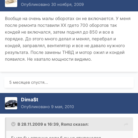
Опубликовано
30 ноября, 2009
Вообще на очень малы оборотах он не включается. У меня
после ремонта поставили ХХ гдето 700 оборотов так
кондей не включался, затем поднял до 850 и все в
порядке. До этого много делал и менял, перебрал и
кондей, заправлял, вентилятор и все не давало нужного
результата. После замены ТНВД и мотор ожил и кондей
появился. Не хватало мощности видимо.
5 месяцев спустя...
Dima$t
Опубликовано
9 мая, 2010
В 28.11.2009 в 16:39, Romz сказал:
Было бы странно если б он не отключался.