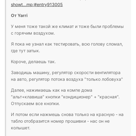
showt...mp;#entry913005
От Yarri
У меня тоже такой же климат и тоже были проблемы
с горячим воздухом.
Я пока не узнал как тестировать, всю голову сломал,
где тут затык.
Короче, делаешь так.
Заводишь машину, регулятор скорости вентилятора
на авто, регулятор потока воздуха "только лобовуха"
Далее, нажимаешь как на компе дома
"альт+клавиша" кнопки "кондиционер" + "красная".
Отпускаем все кнопки.
И потом если нажмешь снова только на красную - на
табло отобразится номер прошивки - нас он не
колышет.