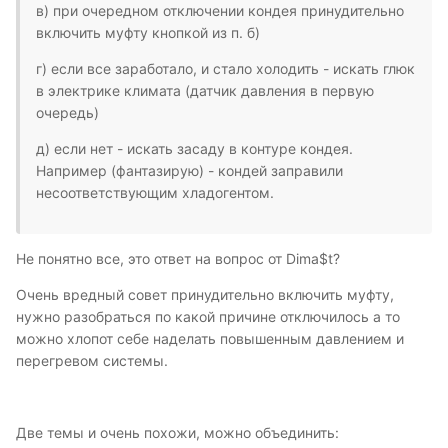
в) при очередном отключении кондея принудительно
включить муфту кнопкой из п. б)
г) если все заработало, и стало холодить - искать глюк
в электрике климата (датчик давления в первую
очередь)
д) если нет - искать засаду в контуре кондея.
Например (фантазирую) - кондей заправили
несоответствующим хладогентом.
Не понятно все, это ответ на вопрос от Dima$t?
Очень вредный совет принудительно включить муфту,
нужно разобраться по какой причине отключилось а то
можно хлопот себе наделать повышенным давлением и
перегревом системы.
Две темы и очень похожи, можно объединить: