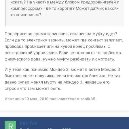
искать? На участке между блоком предохранителей и
компрессором? Где то коротит? Может датчик какой-
то неисправен?....
Проверяли во время залипания, питание на муфту идет?
Если да то электрику звонить, может где контакт залипает,
проводка пробивает или на худой конец проблемы с
электроникой управления. Если нет контакта то проблема
физического рода, нужно муфту разбирать и смотреть.
И у тебя как понимаю Мондео 3, может в ветке Мондео 3
быстрее совет получишь, если это частая болячка. Не так
давно Купер менял муфту на Мондео 3, найдешь его,
спроси что там может быть.
Изменено
10 мая, 2010
пользователем sonik35
Red Fox