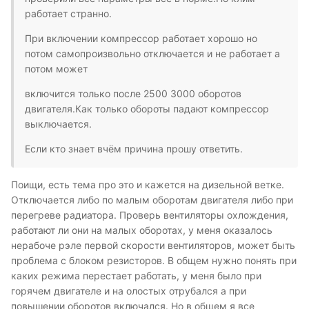
работает странно.
При включении компрессор работает хорошо но
потом самопроизвольно отключается и не работает а
потом может
включится только после 2500 3000 оборотов
двигателя.Как только обороты падают компрессор
выключается.
Если кто знает вчём причина прошу ответить.
Поищи, есть тема про это и кажется на дизельной ветке.
Отключается либо по малым оборотам двигателя либо при
перегреве радиатора. Проверь вентиляторы охлождения,
работают ли они на малых оборотах, у меня оказалось
нерабоче рэле первой скорости вентиляторов, может быть
проблема с блоком резисторов. В общем нужно понять при
каких режима перестает работать, у меня было при
горячем двигателе и на олостых отрубался а при
повышении оборотов включался. Но в общем я все