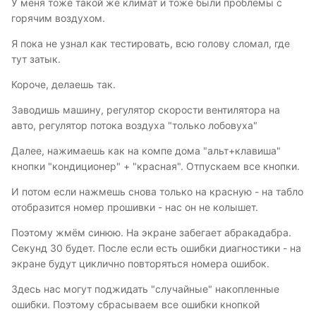
У меня тоже такой же климат и тоже были проблемы с
горячим воздухом.
Я пока не узнал как тестировать, всю голову сломал, где
тут затык.
Короче, делаешь так.
Заводишь машину, регулятор скорости вентилятора на
авто, регулятор потока воздуха "только лобовуха"
Далее, нажимаешь как на компе дома "альт+клавиша"
кнопки "кондиционер" + "красная". Отпускаем все кнопки.
И потом если нажмешь снова только на красную - на табло
отобразится номер прошивки - нас он не колышет.
Поэтому жмём синюю. На экране забегает абракадабра.
Секунд 30 будет. После если есть ошибки диагностики - на
экране будут циклично повторяться номера ошибок.
Здесь нас могут поджидать "случайные" накопленные
ошибки. Поэтому сбрасываем все ошибки кнопкой