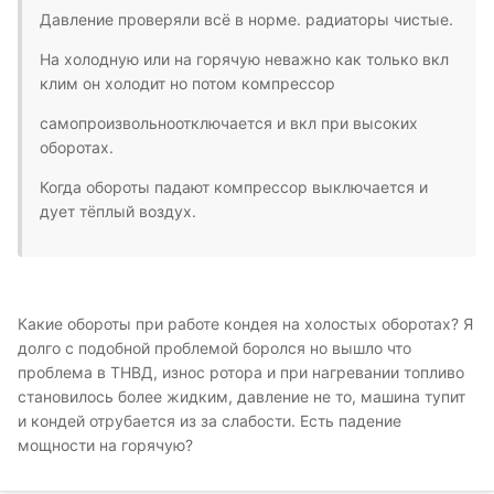
Давление проверяли всё в норме. радиаторы чистые.
На холодную или на горячую неважно как только вкл
клим он холодит но потом компрессор
самопроизвольноотключается и вкл при высоких
оборотах.
Когда обороты падают компрессор выключается и
дует тёплый воздух.
Какие обороты при работе кондея на холостых оборотах? Я
долго с подобной проблемой боролся но вышло что
проблема в ТНВД, износ ротора и при нагревании топливо
становилось более жидким, давление не то, машина тупит
и кондей отрубается из за слабости. Есть падение
мощности на горячую?