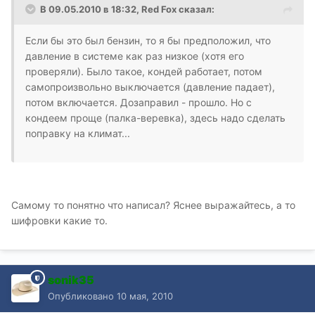
В 09.05.2010 в 18:32, Red Fox сказал:
Если бы это был бензин, то я бы предположил, что
давление в системе как раз низкое (хотя его
проверяли). Было такое, кондей работает, потом
самопроизвольно выключается (давление падает),
потом включается. Дозаправил - прошло. Но с
кондеем проще (палка-веревка), здесь надо сделать
поправку на климат...
Самому то понятно что написал? Яснее выражайтесь, а то
шифровки какие то.
sonik35
Опубликовано
10 мая, 2010