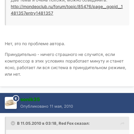
http://mondeoclub.ru/forum/topic/85476/page__gopid__1
481357entry1481357
Нет, это по проблеме автора.
Принудительно - ничего страшного не случится, если
компрессор в этих условиях поработает минуту и станет
ясно, работает ли вся система в принудительном режиме,
или нет.
sonik35
Опубликовано
11 мая, 2010
В 11.05.2010 в 03:18, Red Fox сказал: