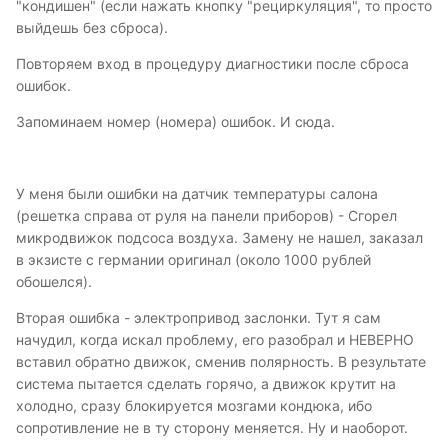
"кондишен" (если нажать кнопку "рециркуляция", то просто
выйдешь без сброса).
Повторяем вход в процедуру диагностики после сброса
ошибок.
Запоминаем номер (номера) ошибок. И сюда.
У меня были ошибки на датчик температуры салона
(решетка справа от руля на панели приборов) - Сгорел
микродвижок подсоса воздуха. Замену не нашел, заказал
в экзисте с германии оригинал (около 1000 рублей
обошелся).
Вторая ошибка - электропривод заслонки. Тут я сам
начудил, когда искал проблему, его разобрал и НЕВЕРНО
вставил обратно движок, сменив полярность. В результате
система пытается сделать горячо, а движок крутит на
холодно, сразу блокируется мозгами кондюка, ибо
сопротивление не в ту сторону меняется. Ну и наоборот.