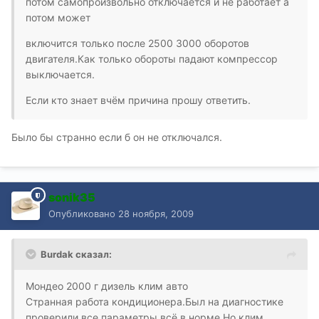
потом самопроизвольно отключается и не работает а
потом может
включится только после 2500 3000 оборотов
двигателя.Как только обороты падают компрессор
выключается.
Если кто знает вчём причина прошу ответить.
Было бы странно если б он не отключался.
sonik35
Опубликовано
28 ноября, 2009
Burdak сказал:
Мондео 2000 г дизель клим авто
Странная работа кондиционера.Был на диагностике
проверили все параметры всё в норме.Но клим