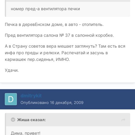
номер пред-а вентилятора печки
Печка в деревЕнском доме, в авто - отопитель.
Пред вентилятора салона № 37 в салонной коробке.
А в Страну советов вера мешает заглянуть? Там есть вся
инфа про преды и релюхи. Распечатай и засунь в
кармашек пер.сиденья, ИМНО.
Удачи.
dmitrykit
Опубликовано
16 декабря, 2009
Жиша сказал:
Дима, привет!