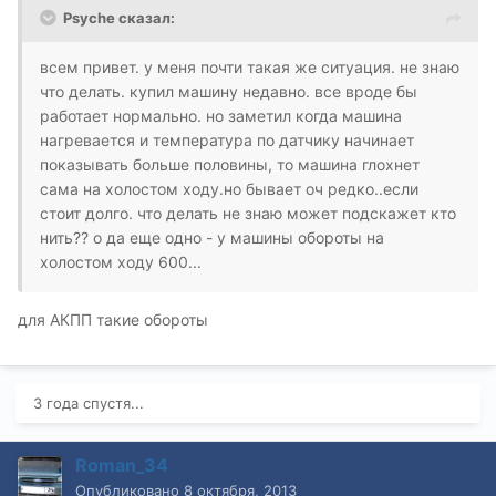
Psyche сказал:
всем привет. у меня почти такая же ситуация. не знаю
что делать. купил машину недавно. все вроде бы
работает нормально. но заметил когда машина
нагревается и температура по датчику начинает
показывать больше половины, то машина глохнет
сама на холостом ходу.но бывает оч редко..если
стоит долго. что делать не знаю может подскажет кто
нить?? о да еще одно - у машины обороты на
холостом ходу 600...
для АКПП такие обороты
3 года спустя...
Roman_34
Опубликовано
8 октября, 2013