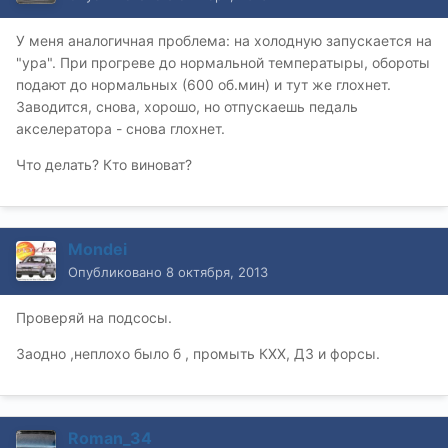
У меня аналогичная проблема: на холодную запускается на
"ура". При прогреве до нормальной температыры, обороты
подают до нормальных (600 об.мин) и тут же глохнет.
Заводится, снова, хорошо, но отпускаешь педаль
акселератора - снова глохнет.
Что делать? Кто виноват?
Mondei
Опубликовано
8 октября, 2013
Проверяй на подсосы.
Заодно ,неплохо было б , промыть КХХ, ДЗ и форсы.
Roman_34