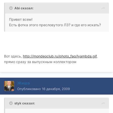
Abi сказал:
Привет всем!
Есть фотка этого пресловутого ЛЗ? и где его искать?
Вот здесь,
http://mondeoclub.ru/photo_faq/lyambda.gif
,
прямо сразу за выпускным коллектором
Жиша
Опубликовано
16 декабря, 2009
styk сказал: