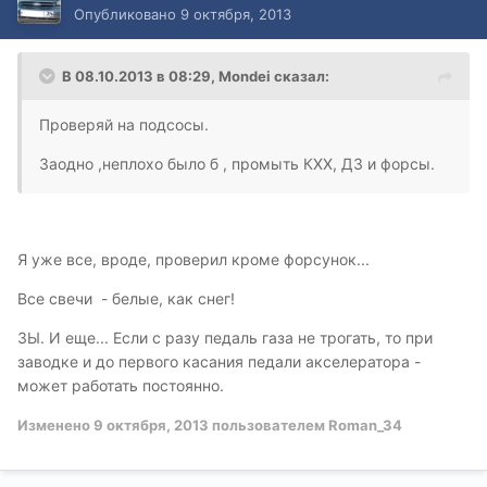
Опубликовано
9 октября, 2013
В 08.10.2013 в 08:29, Mondei сказал:
Проверяй на подсосы.
Заодно ,неплохо было б , промыть КХХ, ДЗ и форсы.
Я уже все, вроде, проверил кроме форсунок...
Все свечи - белые, как снег!
ЗЫ. И еще... Если с разу педаль газа не трогать, то при
заводке и до первого касания педали акселератора -
может работать постоянно.
Изменено
9 октября, 2013
пользователем Roman_34