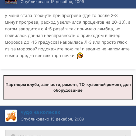
Опубликовано
15 декабря, 2009
у меня стала глохнуть при прогреве (где то после 2-3
минут прогрева, расход увеличился процентов на 20-30), а
потом заводится с 4-5 раза! я так понимаю лямбда, но
появилась данная неисправность с приъходом в питер
морозов до -15 градусов! накрылась Л-З или просто глюк
из-за морозов? подскажите пож-та! и заодно не напомните
номер пред-а вентилятора печки
Партнеры клуба, запчасти, ремонт, ТО, кузовной ремонт, доп
оборудование
чудо на колесах
Опубликовано
15 декабря, 2009