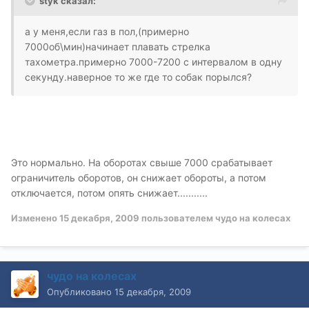
styk сказал:
а у меня,если газ в пол,(примерно
7000об\мин)начинает плавать стрелка
тахометра.примерно 7000-7200 с интервалом в одну
секунду.наверное то же где то собак порылся?
Это нормально. На оборотах свыше 7000 срабатывает
ограничитель оборотов, он снижает обороты, а потом
отключается, потом опять снижает...........
Изменено
15 декабря, 2009
пользователем чудо на колесах
чудо на колесах
Опубликовано
15 декабря, 2009