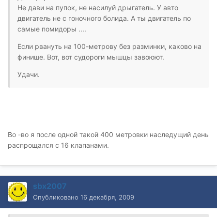
Не дави на пупок, не насилуй дрыгатель. У авто
двигатель не с гоночного болида. А ты двигатель по
самые помидоры ....
Если рвануть на 100-метрову без разминки, каково на
финише. Вот, вот судороги мышцы завоюют.
Удачи.
Во -во я после одной такой 400 метровки наследущий день
распрощался с 16 клапанами.
sbx2007
Опубликовано
16 декабря, 2009