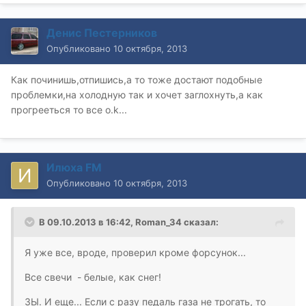
Денис Пестерников
Опубликовано
10 октября, 2013
Как починишь,отпишись,а то тоже достают подобные
проблемки,на холодную так и хочет заглохнуть,а как
прогрееться то все о.k...
Илюха FM
Опубликовано
10 октября, 2013
В 09.10.2013 в 16:42, Roman_34 сказал:
Я уже все, вроде, проверил кроме форсунок...
Все свечи - белые, как снег!
ЗЫ. И еще... Если с разу педаль газа не трогать, то