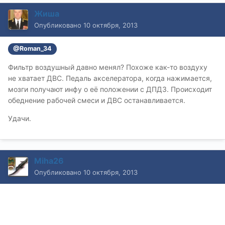
Жиша
Опубликовано
10 октября, 2013
@Roman_34
Фильтр воздушный давно менял? Похоже как-то воздуху
не хватает ДВС. Педаль акселератора, когда нажимается,
мозги получают инфу о её положении с ДПДЗ. Происходит
обеднение рабочей смеси и ДВС останавливается.
Удачи.
Miha26
Опубликовано
10 октября, 2013