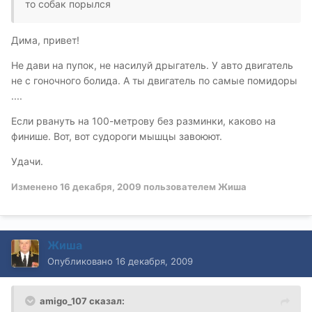
то собак порылся
Дима, привет!
Не дави на пупок, не насилуй дрыгатель. У авто двигатель
не с гоночного болида. А ты двигатель по самые помидоры
....
Если рвануть на 100-метрову без разминки, каково на
финише. Вот, вот судороги мышцы завоюют.
Удачи.
Изменено
16 декабря, 2009
пользователем Жиша
Жиша
Опубликовано
16 декабря, 2009
amigo_107 сказал: