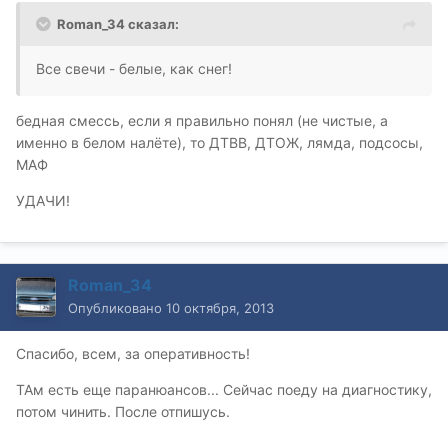
Roman_34 сказал:
Все свечи - белые, как снег!
бедная смессь, если я правильно понял (не чистые, а
именно в белом налёте), то ДТВВ, ДТОЖ, лямда, подсосы,
МАФ
УДАЧИ!
Roman_34
Опубликовано
10 октября, 2013
Спасибо, всем, за оперативность!
ТАм есть еще паранюансов... Сейчас поеду на диагностику,
потом чинить. После отпишусь.