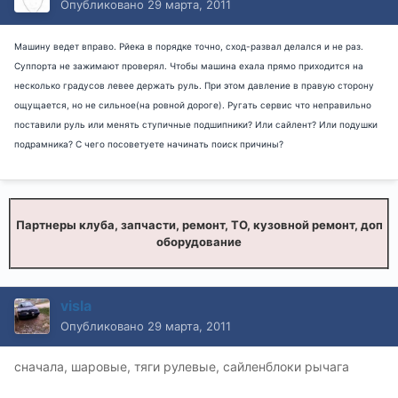
Опубликовано
29 марта, 2011
Машину ведет вправо. Рйека в порядке точно, сход-развал делался и не раз.
Суппорта не зажимают проверял. Чтобы машина ехала прямо приходится на
несколько градусов левее держать руль. При этом давление в правую сторону
ощущается, но не сильное(на ровной дороге). Ругать сервис что неправильно
поставили руль или менять ступичные подшипники? Или сайлент? Или подушки
подрамника? С чего посоветуете начинать поиск причины?
Партнеры клуба, запчасти, ремонт, ТО, кузовной ремонт, доп
оборудование
visla
Опубликовано
29 марта, 2011
сначала, шаровые, тяги рулевые, сайленблоки рычага