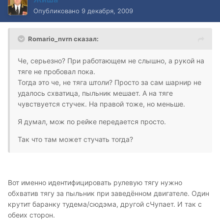
Опубликовано
9 декабря, 2009
Romario_nvrn сказал:
Че, серьезно? При работающем не слышно, а рукой на
тяге не пробовал пока.
Тогда это че, не тяга штоли? Просто за сам шарнир не
удалось схватица, пыльник мешает. А на тяге
чувствуется стучек. На правой тоже, но меньше.
Я думал, мож по рейке передается просто.
Так что там может стучать тогда?
Вот именно идентифицировать рулевую тягу нужно
обхватив тягу за пыльник при заведённом двигателе. Один
крутит баранку тудема/сюдэма, другой сЧупает. И так с
обеих сторон.