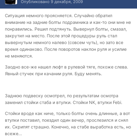
Опубликовано
9 декабря, 2009
Ситуация немного проясняется. Случайно обратил
внимание на задние болты подрамника и как-то они мне не
понравились. Решил подтянуть. Вывернул болты, смазал,
закрутил на место. После этой процедуры руль стал
вывернутым немного налево (совсем чуть), но зато все
время одинаково. После поворотов наклон руля и усилие
не меняются.
Заодно все-же нашел люфт в рулевой тяге, похоже слева.
Явный стучек при качании руля. Буду менять.
Заднюю подвеску осмотрел, по результатам осмотра
заменил стойки стаба и втулки. Стойки NK, втулки Febi.
Стойки вроде как ниче, только болты очень длинные, а вот
втулки поставил, поездил один вечер, прослезился и снял
их. Скрипят страшно. Конечно, на стабе выработка есть, но
всеже...