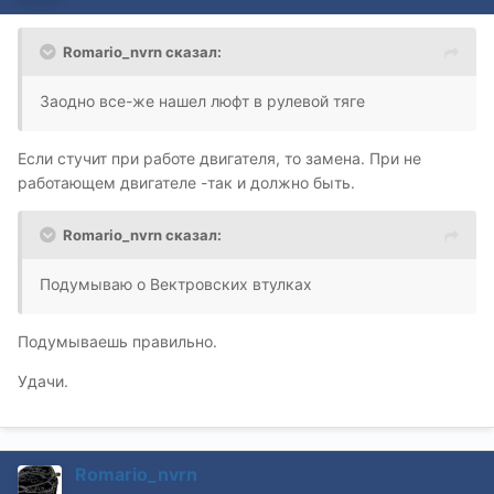
Romario_nvrn сказал:
Заодно все-же нашел люфт в рулевой тяге
Если стучит при работе двигателя, то замена. При не
работающем двигателе -так и должно быть.
Romario_nvrn сказал:
Подумываю о Вектровских втулках
Подумываешь правильно.
Удачи.
Romario_nvrn