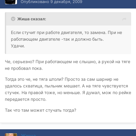
Опубликовано
9 декабря, 2009
Жиша сказал:
Если стучит при работе двигателя, то замена. При не
работающем двигателе -так и должно быть.
Удачи.
Че, серьезно? При работающем не слышно, а рукой на тяге
не пробовал пока.
Тогда это че, не тяга штоли? Просто за сам шарнир не
удалось схватица, пыльник мешает. А на тяге чувствуется
стучек. На правой тоже, но меньше. Я думал, мож по рейке
передается просто.
Так что там может стучать тогда?
Жиша