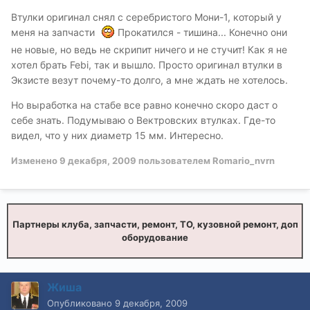
Втулки оригинал снял с серебристого Мони-1, который у
меня на запчасти
Прокатился - тишина... Конечно они
не новые, но ведь не скрипит ничего и не стучит! Как я не
хотел брать Febi, так и вышло. Просто оригинал втулки в
Экзисте везут почему-то долго, а мне ждать не хотелось.
Но выработка на стабе все равно конечно скоро даст о
себе знать. Подумываю о Вектровских втулках. Где-то
видел, что у них диаметр 15 мм. Интересно.
Изменено
9 декабря, 2009
пользователем Romario_nvrn
Партнеры клуба, запчасти, ремонт, ТО, кузовной ремонт, доп
оборудование
Жиша
Опубликовано
9 декабря, 2009