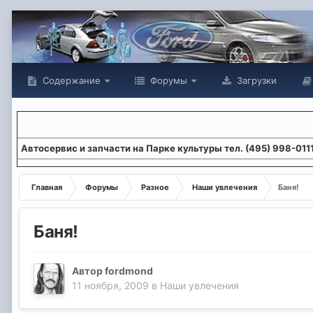
Содержание
Форумы
Загрузки
Aвтосервис и запчасти на Парке культуры тел. (495) 998-011
Главная
Форумы
Разное
Наши увлечения
Баня!
Баня!
Автор
fordmond
11 ноября, 2009
в
Наши увлечения