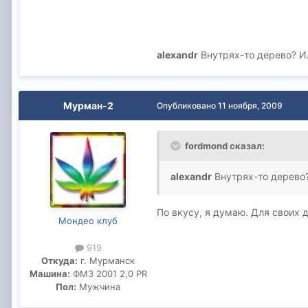
alexandr
Внутрях-то дерево? И
Мурман-2
Опубликовано
11 ноября, 2009
fordmond сказал:
alexandr
Внутрях-то дерево
По вкусу, я думаю. Для своих д
Мондео клуб
919
Откуда:
г. Мурманск
Машина:
ФМ3 2001 2,0 PR
Пол:
Мужчина