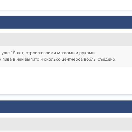
й уже 19 лет, строил своими мозгами и руками.
н пива в ней выпито и сколько центнеров воблы съедено