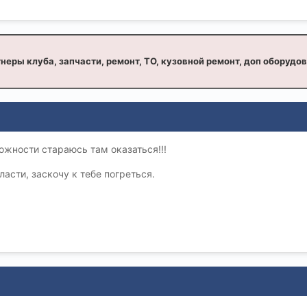
неры клуба, запчасти, ремонт, ТО, кузовной ремонт, доп оборудо
ожности стараюсь там оказаться!!!
асти, заскочу к тебе погреться.