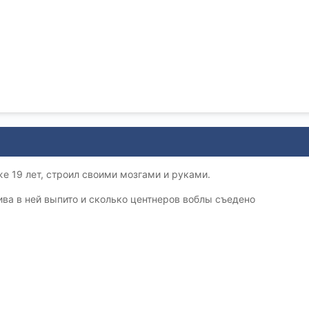
же 19 лет, строил своими мозгами и руками.
ива в ней выпито и сколько центнеров воблы съедено