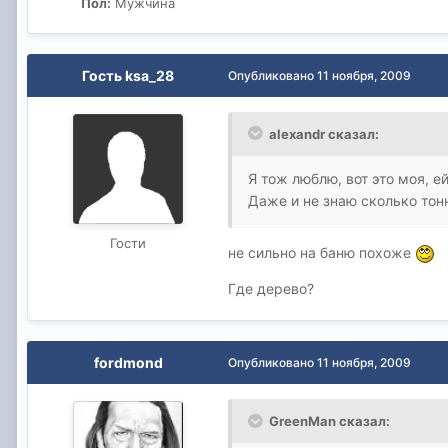
Пол:
Мужчина
Гость ksa_28
Опубликовано
11 ноября, 2009
alexandr сказал:
Я тож люблю, вот это моя, е
Даже и не знаю сколько тон
Гости
не сильно на баню похоже
Где дерево?
fordmond
Опубликовано
11 ноября, 2009
GreenMan сказал: