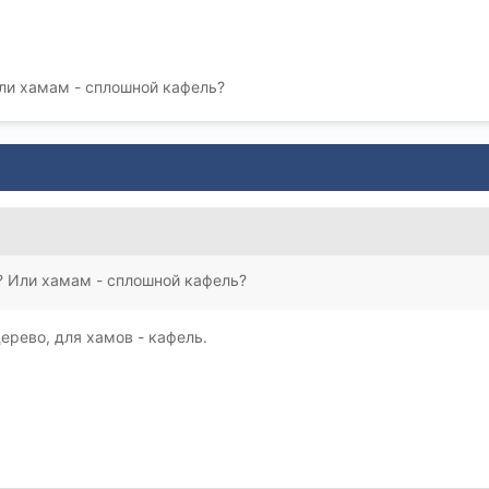
ли хамам - сплошной кафель?
? Или хамам - сплошной кафель?
ерево, для хамов - кафель.