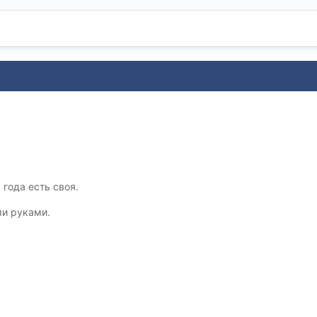
 года есть своя.
ми руками.