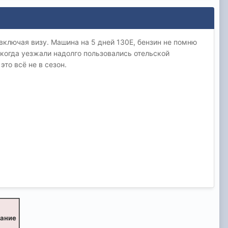
включая визу. Машина на 5 дней 130Е, бензин не помню
, когда уезжали надолго пользовались отельской
это всё не в сезон.
вание