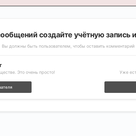
ообщений создайте учётную запись 
Вы должны быть пользователем, чтобы оставить комментарий
т
ществе. Это очень просто!
Уже ест
вателя