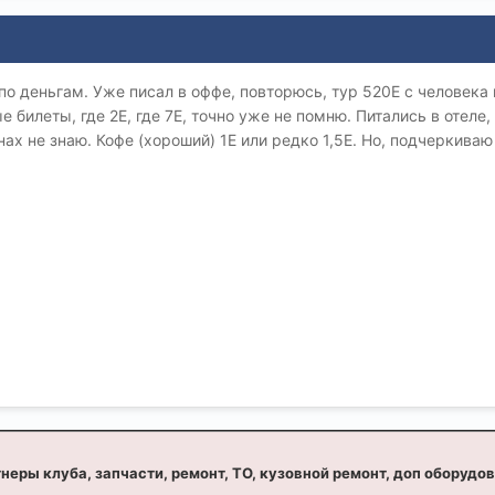
о деньгам. Уже писал в оффе, повторюсь, тур 520Е с человека 
е билеты, где 2Е, где 7Е, точно уже не помню. Питались в отеле
ах не знаю. Кофе (хороший) 1Е или редко 1,5Е. Но, подчеркиваю 
неры клуба, запчасти, ремонт, ТО, кузовной ремонт, доп оборудо