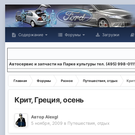
Содержание
Форумы
Загрузки
Aвтосервис и запчасти на Парке культуры тел. (495) 998-011
Главная
Форумы
Разное
Путешествия, отдых
Крит
Крит, Греция, осень
Автор
Alexgl
5 ноября, 2009
в
Путешествия, отдых