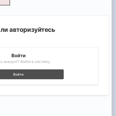
или авторизуйтесь
Войти
ь аккаунт? Войти в систему.
Войти