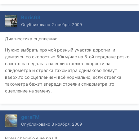
Boris63
Опубликовано
2 ноября, 2009
Диагностика сцепления:
Нужно выбрать прямой ровный участок дорогии ,и
двигаясь со скоростью 50км/час на 5-ой передаче резко
нажать на педаль газа,если стрелка скорости на
спидометре и стрелка тахометра одинаково ползут
вверх,то со сцеплением всё нормально, если стрелка
тахометра бежит впереди стрелки спидометра ,то
сцепление на замену.
geraFM
Опубликовано
3 ноября, 2009
Всем спасибо еще раз!!!