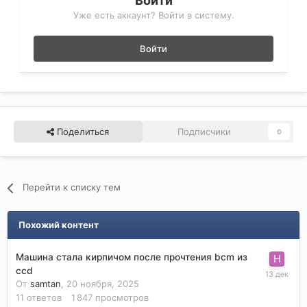
Войти
Уже есть аккаунт? Войти в систему.
Войти
Поделиться
Подписчики
0
Перейти к списку тем
Похожий контент
Машина стала кирпичом после прочтения bcm из
ccd
От
samtan
,
20 ноября, 2025
11
ответов
1 847
просмотров