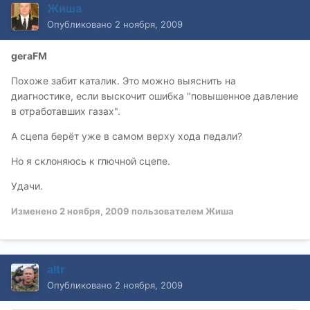
Жиша
Опубликовано
2 ноября, 2009
geraFM
Похоже забит каталик. Это можно выяснить на
диагностике, если выскочит ошибка "повышенное давление
в отработавших газах".
А сцепа берёт уже в самом верху хода педали?
Но я склоняюсь к глючной сцепе.
Удачи.
Изменено
2 ноября, 2009
пользователем Жиша
altr
Опубликовано
2 ноября, 2009