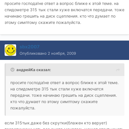
просите господа!не ответ а вопрос ближе к этой теме. на
спидометре 315 тык стали хуже включатся передачи. тоже
начинаю грешить на диск сцепления. кто что думает по
этому симптому скажите пожалуйста.
sbx2007
Опубликовано
2 ноября, 2009
андрейКа сказал:
просите господа!не ответ а вопрос ближе к этой теме.
на спидометре 315 тык стали хуже включатся
передачи. тоже начинаю грешить на диск сцепления.
кто что думает по этому симптому скажите
пожалуйста.
если 315тык.даже без скрутки(блажен кто верует)