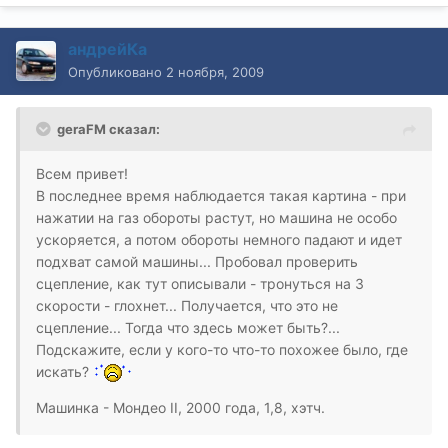
андрейКа
Опубликовано
2 ноября, 2009
geraFM сказал:
Всем привет!
В последнее время наблюдается такая картина - при
нажатии на газ обороты растут, но машина не особо
ускоряется, а потом обороты немного падают и идет
подхват самой машины... Пробовал проверить
сцепление, как тут описывали - тронуться на 3
скорости - глохнет... Получается, что это не
сцепление... Тогда что здесь может быть?...
Подскажите, если у кого-то что-то похожее было, где
искать?
Машинка - Мондео II, 2000 года, 1,8, хэтч.