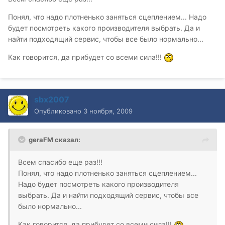
Понял, что надо плотненько заняться сцеплением... Надо
будет посмотреть какого производителя выбрать. Да и
найти подходящий сервис, чтобы все было нормально...
Как говорится, да прибудет со всеми сила!!!
sbx2007
Опубликовано
3 ноября, 2009
geraFM сказал:
Всем спасибо еще раз!!!
Понял, что надо плотненько заняться сцеплением...
Надо будет посмотреть какого производителя
выбрать. Да и найти подходящий сервис, чтобы все
было нормально...
Как говорится, да прибудет со всеми сила!!!