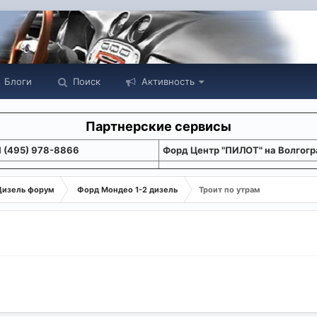
Блоги
Поиск
Активность
Партнерские сервисы
1 (495) 978-8866
Форд Центр "ПИЛОТ" на Волгогр
Дизель форум
Форд Мондео 1-2 дизель
Троит по утрам