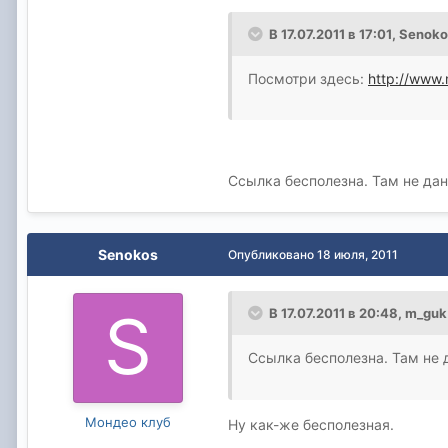
В 17.07.2011 в 17:01, Senok
Посмотри здесь:
http://www
Ссылка бесполезна. Там не да
Senokos
Опубликовано
18 июля, 2011
В 17.07.2011 в 20:48, m_guk
Ссылка бесполезна. Там не
Мондео клуб
Ну как-же бесполезная.