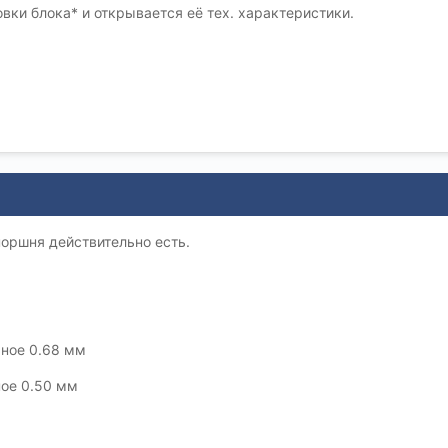
ки блока* и открывается её тех. характеристики.
оршня действительно есть.
ное 0.68 мм
ое 0.50 мм