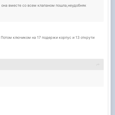
,а она вместе со всем клапаном пошла,неудобняк
. Потом ключиком на 17 подержи корпус и 13 открути