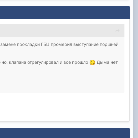
и замене прокладки ГБЦ промерил выступание поршней
чно, клапана отрегулировал и все прошло
Дыма нет.