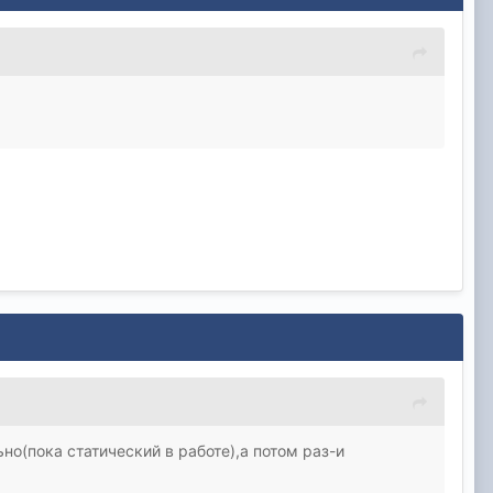
но(пока статический в работе),а потом раз-и