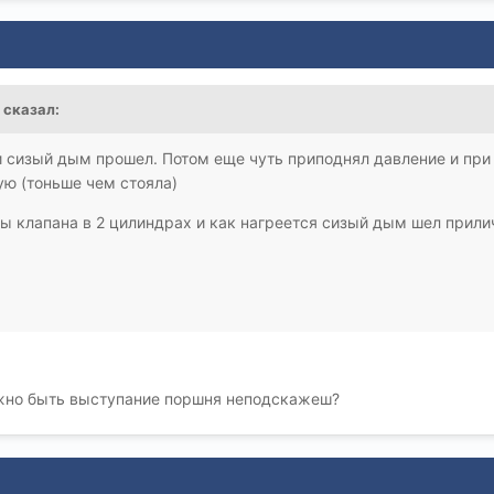
k сказал:
и сизый дым прошел. Потом еще чуть приподнял давление и пр
ю (тоньше чем стояла)
ы клапана в 2 цилиндрах и как нагреется сизый дым шел прили
жно быть выступание поршня неподскажеш?