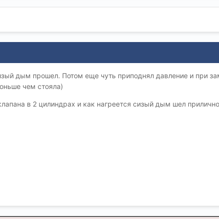
изый дым прошел. Потом еще чуть приподнял давление и при з
оньше чем стояла)
лапана в 2 цилиндрах и как нагреется сизый дым шел прилично