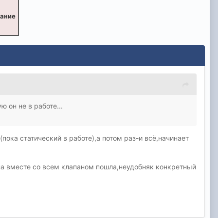
вание
 он не в работе...
пока статический в работе),а потом раз-и всё,начинает
она вместе со всем клапаном пошла,неудобняк конкретный