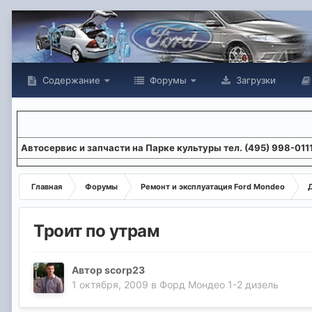
Содержание
Форумы
Загрузки
Aвтосервис и запчасти на Парке культуры тел. (495) 998-011
Главная
Форумы
Ремонт и эксплуатация Ford Mondeo
Троит по утрам
Автор
scorp23
1 октября, 2009
в
Форд Мондео 1-2 дизель