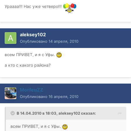
Ураааа!!! Нас уже четверо!!!
aleksey102
Опубликовано
14 апреля, 2010
всем ПРИВЕТ, и я с Уфы.
а кто с какого района?
MorfeuZZ
Опубликовано
16 апреля, 2010
В 14.04.2010 в 18:03, aleksey102 сказал:
всем ПРИВЕТ, и я с Уфы.