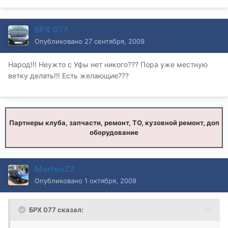
БРХ 077
Опубликовано
27 сентября, 2009
Народ!!! Неужто с Уфы нет никого??? Пора уже местную
ветку делать!!! Есть желающие???
Партнеры клуба, запчасти, ремонт, ТО, кузовной ремонт, доп
оборудование
MorfeuZZ
Опубликовано
1 октября, 2009
БРХ 077 сказал: