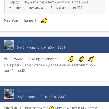
Народ!!! Неужто с Уфы нет никого??? Пора уже
местную ветку делать!!! Есть желающие???
Я из Уфы!!! Привет!!!
БРХ 077
Опубликовано
1 октября, 2009
УРРРРАААА!!!! УФА просыпается !!!!!
Набираем 10 любителей и делаем свою ветку!!!! :cool2:
:cool2: :cool2:
MorfeuZZ
Опубликовано
2 октября, 2009
Где б их, 10-рых взять то?
Мне кажется в эту ветку