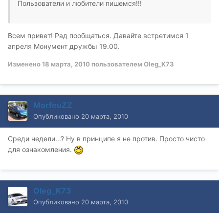
Пользователи и любители пишемся!!!
Всем привет! Рад пообщаться. Давайте встретимся 1
апреля Монумент дружбы 19.00.
Изменено
18 марта, 2010
пользователем Oleg_K73
MorfeuZZ
Опубликовано
20 марта, 2010
Среди недели...? Ну в принципе я не против. Просто чисто
для ознакомления.
Oleg_K73
Опубликовано
20 марта, 2010