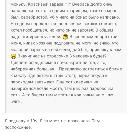
моньку. Красивый зараза! ^_^ Вчерась долго очнь
параллельно ехал с одним тоарищем, тоже на моне
был, серебристой. V6 у него на боках было написано.
На одном перекрестке поровнялся, окошко открыл,
хотел пообщаться, но чето он не захотел. В общем
надо агитировать людей.
В соседнем дворе стоит
моня, никак хозяина подловить не могу, но знаю, что
молодой парень на ней ездит, дай бог, привлеку к нам.
Значит нас на стрелочке 3 человека будет?
Давайте определимся по-конкретней где, а то,
набережная большая... Предлагаю встретиться ближе
к месту, где летом шатры стоят, через откуда к
пароходам заезжают. Еще есть вариант на
набережной возле моста, там как раз парковочка
есть. А то будем там метаться как голые на е...лю.
:wink:
Я подьеду к 19ч. Я за мост т.е. возле него. Там
поспокойнее.