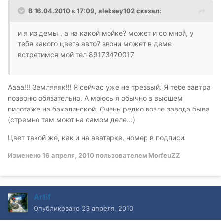
В 16.04.2010 в 17:09, aleksey102 сказал:
и я из демы , а на какой мойке? может и со мной, у
тебя какого цвета авто? звони может в деме
встретимся мой тел 89173470017
Аааа!!! Земляяяк!!! Я сейчас уже не трезвый. Я тебе завтра
позвоню обязательно. А моюсь я обычно в высшем
пилотаже на бакалинской. Очень редко возле завода быва
(стремно там моют на самом деле...)
Цвет такой же, как и на аватарке, номер в подписи.
Изменено
16 апреля, 2010
пользователем MorfeuZZ
Artif
Опубликовано
23 апреля, 2010