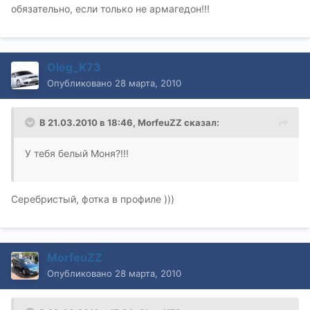
обязательно, если только не армагедон!!!
Oleg_K73
Опубликовано
28 марта, 2010
В 21.03.2010 в 18:46, MorfeuZZ сказал:
У тебя белый Моня?!!!
Серебристый, фотка в профиле )))
MorfeuZZ
Опубликовано
28 марта, 2010