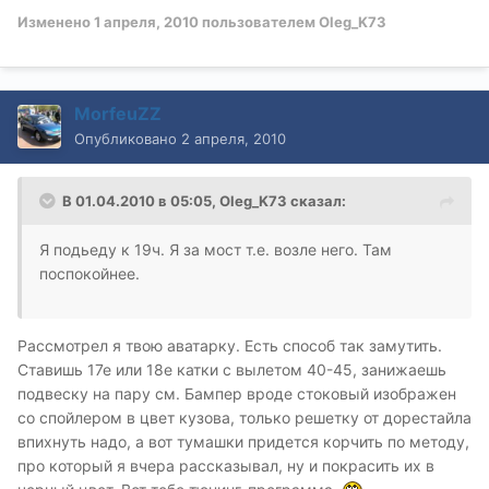
Изменено
1 апреля, 2010
пользователем Oleg_K73
MorfeuZZ
Опубликовано
2 апреля, 2010
В 01.04.2010 в 05:05, Oleg_K73 сказал:
Я подьеду к 19ч. Я за мост т.е. возле него. Там
поспокойнее.
Рассмотрел я твою аватарку. Есть способ так замутить.
Ставишь 17е или 18е катки с вылетом 40-45, занижаешь
подвеску на пару см. Бампер вроде стоковый изображен
со спойлером в цвет кузова, только решетку от дорестайла
впихнуть надо, а вот тумашки придется корчить по методу,
про который я вчера рассказывал, ну и покрасить их в