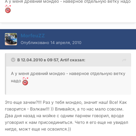
А у меня древний мондео - наверное отдельную ветку надо
MorfeuZZ
Опубликовано
14 апреля, 2010
В 12.04.2010 в 09:57, Artif сказал:
А у меня древний мондео - наверное отдельную ветку
надо
Это еще зачем?!!! Раз у тебя мондео, значит наш! Все! Как
говорится - Вэлкам!!! )) Вливайся, а то нас мало совсем.
Два дня назад на мойке с одним парнем говорил, вроде
уговорил к нам присоединиться. Чето я его еще не увидел
нигде, можт еще не освоился.))