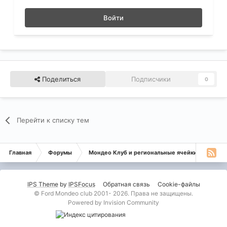
Войти
Поделиться
Подписчики
0
Перейти к списку тем
Главная
Форумы
Мондео Клуб и региональные ячейки
Дел
IPS Theme
by
IPSFocus
Обратная связь
Cookie-файлы
© Ford Mondeo club 2001- 2026. Права не защищены.
Powered by Invision Community