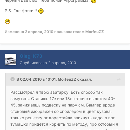
черный цвет. Вот тебе тюнинг-программа.
P.S. Где фотки!!!
Изменено
2 апреля, 2010
пользователем MorfeuZZ
Oleg_K73
Опубликовано
2 апреля, 2010
В 02.04.2010 в 10:01, MorfeuZZ сказал:
Рассмотрел я твою аватарку. Есть способ так
замутить. Ставишь 17е или 18е катки с вылетом 40-
45, занижаешь подвеску на пару см. Бампер вроде
стоковый изображен со спойлером в цвет кузова,
только решетку от дорестайла впихнуть надо, а вот
тумашки придется корчить по методу, про который я