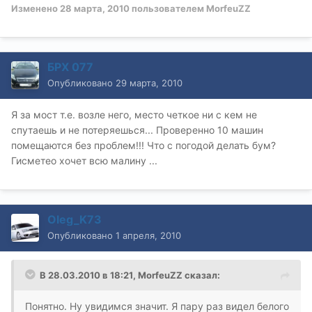
Изменено
28 марта, 2010
пользователем MorfeuZZ
БРХ 077
Опубликовано
29 марта, 2010
Я за мост т.е. возле него, место четкое ни с кем не
спутаешь и не потеряешься... Проверенно 10 машин
помещаются без проблем!!! Что с погодой делать бум?
Гисметео хочет всю малину ...
Oleg_K73
Опубликовано
1 апреля, 2010
В 28.03.2010 в 18:21, MorfeuZZ сказал:
Понятно. Ну увидимся значит. Я пару раз видел белого