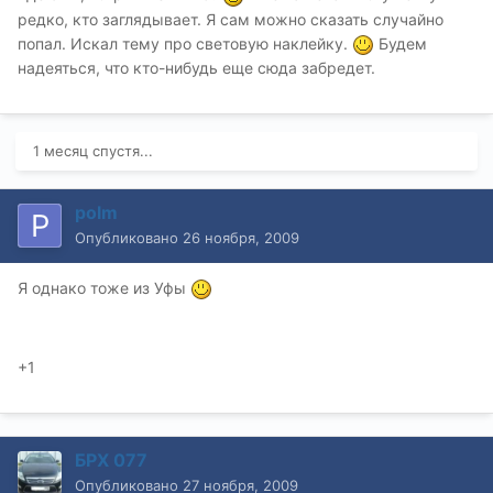
редко, кто заглядывает. Я сам можно сказать случайно
попал. Искал тему про световую наклейку.
Будем
надеяться, что кто-нибудь еще сюда забредет.
1 месяц спустя...
polm
Опубликовано
26 ноября, 2009
Я однако тоже из Уфы
+1
БРХ 077
Опубликовано
27 ноября, 2009