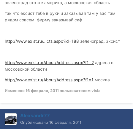
зеленоград это же америка, а московская область
так что ексист тебе в руки и заказывай там у вас там
рядом совсем, фирму заказывай скф
http://www.exist.ru/...cts.aspx?id=188
зеленоград, эксист
http://www.exist.ru/About/Address.aspx?f1=2
адреса в
московской области
http://www.exist.ru/About/Address.aspx?f1=1
москва
Изменено
16 февраля, 2011
пользователем visla
Alexsandr77
Опубликовано
16 февраля, 2011