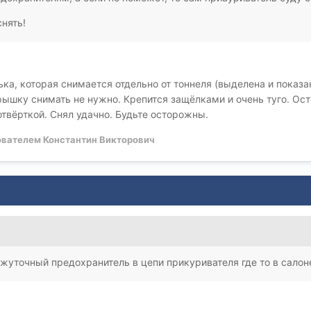
снять!
ка, которая снимается отдельно от тоннеля (выделена и показа
Крышку снимать не нужно. Крепится защёлками и очень туго. О
твёрткой. Снял удачно. Будьте осторожны.
вателем Константин Викторович
уточный предохранитель в цепи прикуривателя где то в салоне 