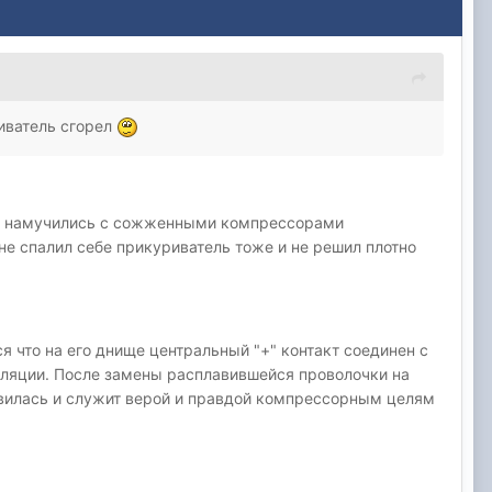
иватель сгорел
оже намучились с сожженными компрессорами
е спалил себе прикуриватель тоже и не решил плотно
 что на его днище центральный "+" контакт соединен с
оляции. После замены расплавившейся проволочки на
вилась и служит верой и правдой компрессорным целям