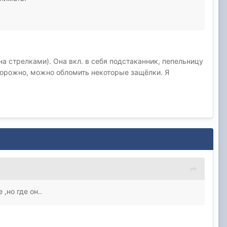
на стрелками). Она вкл. в себя подстаканник, пепельницу
сторожно, можно обломить некоторые защёлки. Я
,но где он..