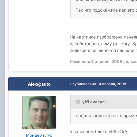
Так что подскажите как его 
На картинке изображена панель
и, собственно, саму розетку. 
пользовался широкой плоской о
Изменено
8 апреля, 2008
пользо
Alex@auto
Опубликовано
14 апреля, 2008
yfff сказал:
предполагаю что есть промеж
в салонном блоке F68 -15А.
Мондео клуб