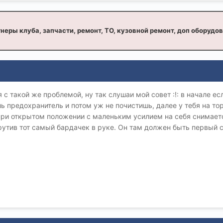
неры клуба, запчасти, ремонт, ТО, кузовной ремонт, доп оборудо
 с такой же проблемой, ну так слушаи мой совет :!: в начале 
шь предохранитель и потом уж не почистишь, далее у тебя на то
 при открытом положении с маленьким усилием на себя снимаетс
рутив тот самый бардачек в руке. Он там должен быть первый с