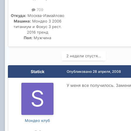
709
Откуда:
Москва-Измайлово
Машина:
Мондео 3 2006
титаниум и Фокус 3 рест.
2016 тренд
Пол:
Мужчина
2 недели спустя...
Statick
Опубликовано
28 апреля, 2008
У меня все получилось. Замени
Мондео клуб