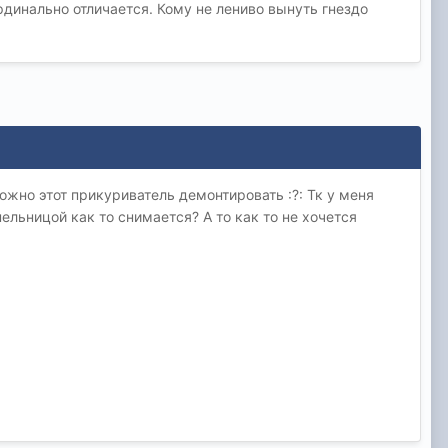
рдинально отличается. Кому не лениво вынуть гнездо
ожно этот прикуриватель демонтировать :?: Тк у меня
пельницой как то снимается? А то как то не хочется