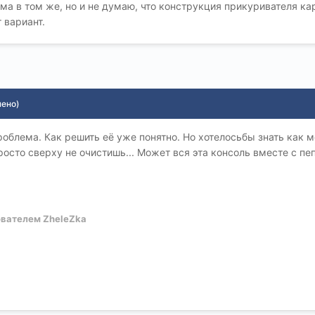
ма в том же, но и не думаю, что конструкция прикуривателя ка
 вариант.
нено)
роблема. Как решить её уже понятно. Но хотелосьбы знать как м
росто сверху не очистишь... Может вся эта консоль вместе с пе
вателем ZheleZka