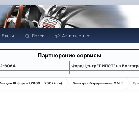
Блоги
Поиск
Активность
Партнерские сервисы
22-6064
Форд Центр "ПИЛОТ" на Волгогр
ондео III форум (2000-- 2007> г.в)
Электрооборудование ФМ-3
При