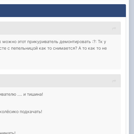
к можно этот прикуриватель демонтировать :?: Тк у
сте с пепельницой как то снимается? А то как то не
ателю .... и тишина!
 колёсико подкачать!
снимать!