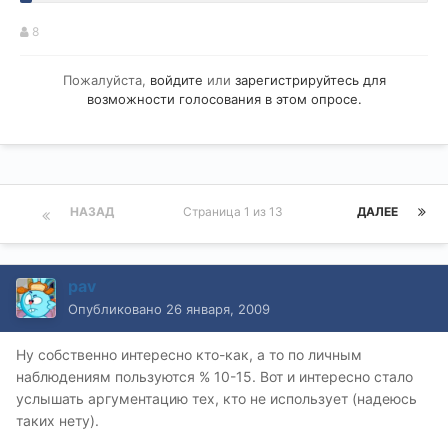
8
Пожалуйста,
войдите
или
зарегистрируйтесь
для
возможности голосования в этом опросе.
НАЗАД
Страница 1 из 13
ДАЛЕЕ
pav
Опубликовано
26 января, 2009
Ну собственно интересно кто-как, а то по личным
наблюдениям пользуются % 10-15. Вот и интересно стало
услышать аргументацию тех, кто не использует (надеюсь
таких нету).