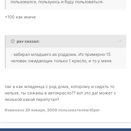
пользовался, пользуюсь и буду пользоваться.
+100 как иначе
pav сказал:
- забирал младшего из роддома. Из примерно 15
человек ожидающих только 1 кресло, и то у меня.
так а как младенца с род дома, которому и сидеть то
нельзя, ты сажаеш в автокресло?? вот это да! может с
люлькой какой перепутал?
Изменено
29 января, 2009
пользователем Юриг