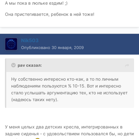
А мы пока в люльке ездим! ;)
Она пристегивается, ребенок в ней тоже!
Nik503
Опубликовано
30 января, 2009
pav сказал:
Ну собственно интересно кто-как, а то по личным
наблюдениям пользуются % 10-15. Вот и интересно
стало услышать аргументацию тех, кто не использует
(надеюсь таких нету).
У меня целых два детских кресла, интегрированных в
задние сиденья - с удовольствием пользовался бы, но дети