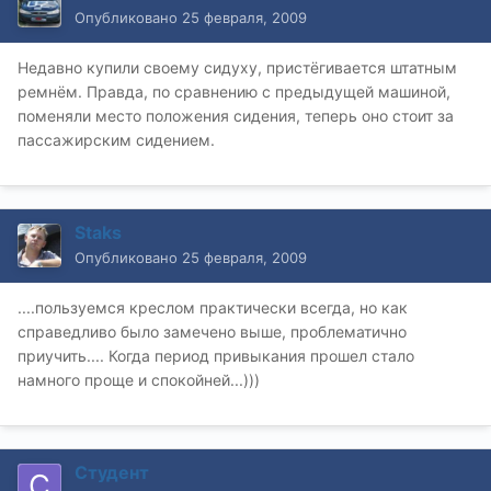
Опубликовано
25 февраля, 2009
Недавно купили своему сидуху, пристёгивается штатным
ремнём. Правда, по сравнению с предыдущей машиной,
поменяли место положения сидения, теперь оно стоит за
пассажирским сидением.
Staks
Опубликовано
25 февраля, 2009
....пользуемся креслом практически всегда, но как
справедливо было замечено выше, проблематично
приучить.... Когда период привыкания прошел стало
намного проще и спокойней...)))
Студент