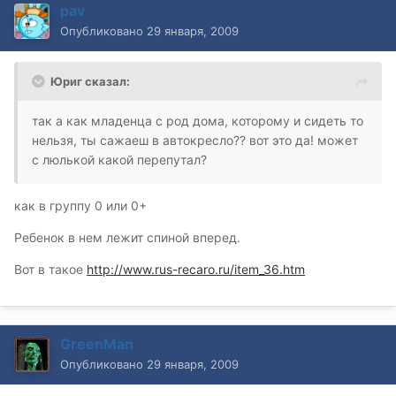
pav
Опубликовано
29 января, 2009
Юриг сказал:
так а как младенца с род дома, которому и сидеть то
нельзя, ты сажаеш в автокресло?? вот это да! может
с люлькой какой перепутал?
как в группу 0 или 0+
Ребенок в нем лежит спиной вперед.
Вот в такое
http://www.rus-recaro.ru/item_36.htm
GreenMan
Опубликовано
29 января, 2009