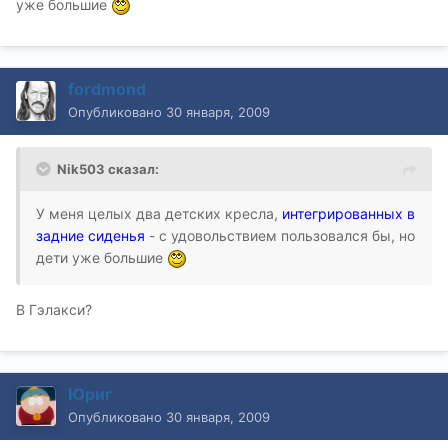
уже большие
fordmond
Опубликовано
30 января, 2009
Nik503 сказал:
У меня целых два детских кресла,
интегрированных в
задние сиденья
- с удовольствием пользовался бы, но
дети уже большие
В Гэлакси?
Юриг
Опубликовано
30 января, 2009