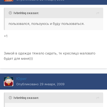
lvbnhbq сказал:
пользовался, пользуюсь и буду пользоваться.
+1
Зимой в одежде тяжело сидеть, тк креслицо маловато
будет для меня)))
Юриг
Опубликовано
29 января, 2009
lvbnhbq сказал: