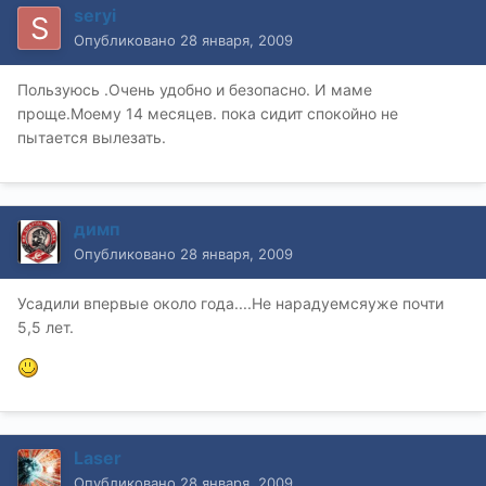
seryi
Опубликовано
28 января, 2009
Пользуюсь .Очень удобно и безопасно. И маме
проще.Моему 14 месяцев. пока сидит спокойно не
пытается вылезать.
димп
Опубликовано
28 января, 2009
Усадили впервые около года....Не нарадуемсяуже почти
5,5 лет.
Laser
Опубликовано
28 января, 2009