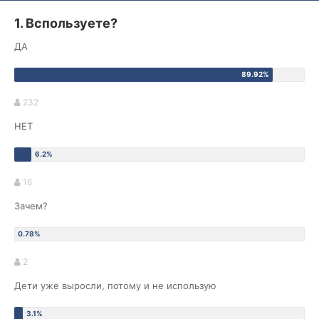
1. Bспользуете?
ДА
232
НЕТ
16
Зачем?
2
Дети уже выросли, потому и не использую