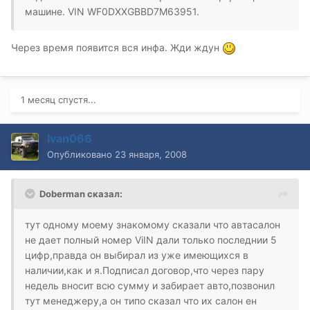
машине. VIN WF0DXXGBBD7M63951.
Через время появится вся инфа. Жди ждун
1 месяц спустя...
Ivan066
Опубликовано
23 января, 2008
Doberman сказал:
тут одному моему знакомому сказали что автасалон
не дает полный номер ViIN дали только последнии 5
цифр,правда он выбирал из уже имеющихся в
наличии,как и я.Подписал договор,что через пару
недель вносит всю сумму и забирает авто,позвонил
тут менеджеру,а он типо сказал что их салон ен