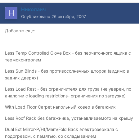
Николаич
Опубликовано
26 октября, 2007
Добавлю еще:
Less Temp Controlled Glove Box - без перчаточного ящика с
термоконтролем
Less Sun Blinds - без противосолнечных шторок (видимо в
задних дверях)
Less Load Rest - без ограничителя для груза (не уверен, по
аналогии с loading restrictions- ограничения по загрузке)
With Load Floor Carpet напольный ковер в багажник
Less Roof Rack без багажника, устанавливаемого на крышу
Dual Ext Mirror-P/Ht/Mem/Fold Back электрозеркала с
подогревом, с памятью, со складыванием