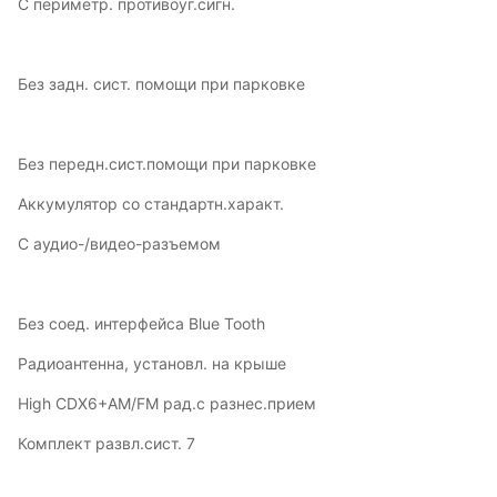
С периметр. противоуг.сигн.
Без задн. сист. помощи при парковке
Без передн.сист.помощи при парковке
Аккумулятор со стандартн.характ.
С аудио-/видео-разъемом
Без соед. интерфейса Blue Tooth
Радиоантенна, установл. на крыше
High CDX6+AM/FM рад.с разнес.прием
Комплект развл.сист. 7