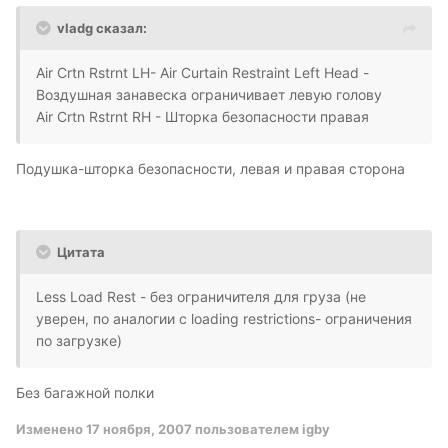
vladg сказал:
Air Crtn Rstrnt LH- Air Curtain Restraint Left Head -
Воздушная занавеска ограничивает левую голову
Air Crtn Rstrnt RH - Шторка безопасности правая
Подушка-шторка безопасности, левая и правая сторона
Цитата
Less Load Rest - без ограничителя для груза (не
уверен, по аналогии с loading restrictions- ограничения
по загрузке)
Без багажной полки
Изменено
17 ноября, 2007
пользователем igby