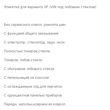
Этикетка для варианта VP
(VIN под лобовым стеклом)
Без сервисного компл. ремонта шин
С функцией общего закрывания
С электропр. стеклопод. задн. окон
Полностью тониров.стекла
Тониров. лобов.стекло
С обогревом лобового стекла
С пепельницей на консоли
С охлаждаемым отд.для перчаток
С одноцветной панелью приборов
Передн. напольн.коврики из коврол.