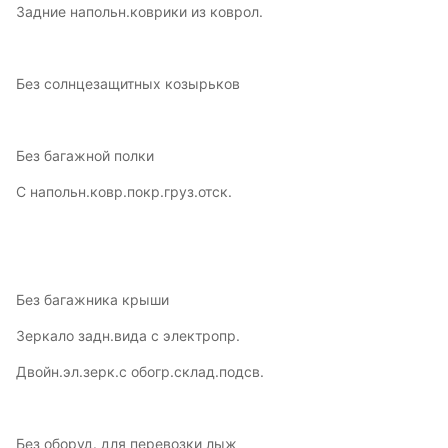
Задние напольн.коврики из коврол.
Без солнцезащитных козырьков
Без багажной полки
С напольн.ковр.покр.груз.отск.
Без багажника крыши
Зеркало задн.вида с электропр.
Двойн.эл.зерк.с обогр.склад.подсв.
Без оборуд. для перевозки лыж