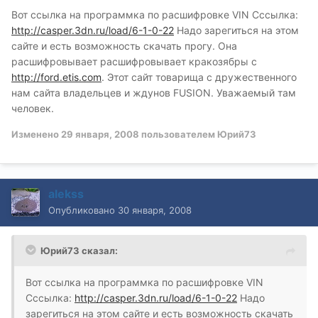
Вот ссылка на программка по расшифровке VIN Сссылка:
http://casper.3dn.ru/load/6-1-0-22
Надо зарегиться на этом
сайте и есть возможность скачать прогу. Она
расшифровывает расшифровывает кракозябры с
http://ford.etis.com
. Этот сайт товарища с дружественного
нам сайта владельцев и ждунов FUSION. Уважаемый там
человек.
Изменено
29 января, 2008
пользователем Юрий73
alekss
Опубликовано
30 января, 2008
Юрий73 сказал:
Вот ссылка на программка по расшифровке VIN
Сссылка:
http://casper.3dn.ru/load/6-1-0-22
Надо
зарегиться на этом сайте и есть возможность скачать