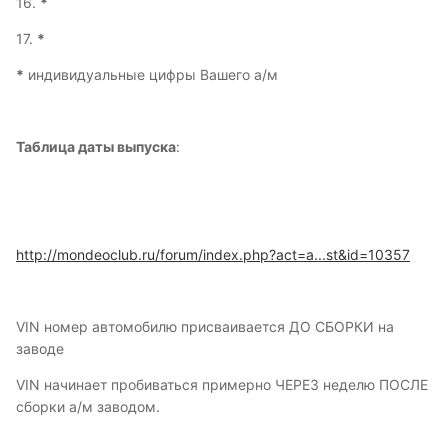
16.
*
17.
*
*
индивидуальные цифры Вашего а/м
Таблица даты выпуска
:
http://mondeoclub.ru/forum/index.php?act=a...st&id=10357
VIN номер автомобилю присваивается ДО СБОРКИ на
заводе
VIN начинает пробиваться примерно ЧЕРЕЗ неделю ПОСЛЕ
сборки а/м заводом.