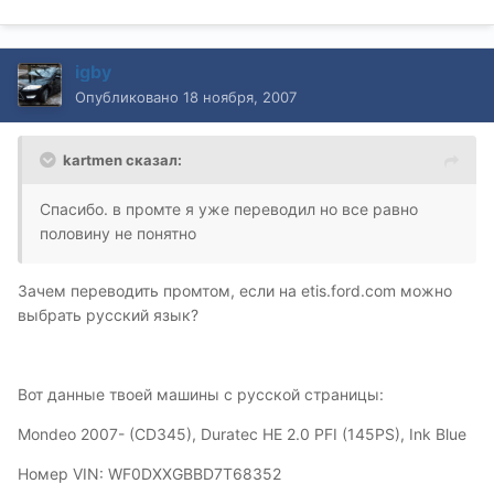
igby
Опубликовано
18 ноября, 2007
kartmen сказал:
Спасибо. в промте я уже переводил но все равно
половину не понятно
Зачем переводить промтом, если на etis.ford.com можно
выбрать русский язык?
Вот данные твоей машины с русской страницы:
Mondeo 2007- (CD345), Duratec HE 2.0 PFI (145PS), Ink Blue
Номер VIN: WF0DXXGBBD7T68352