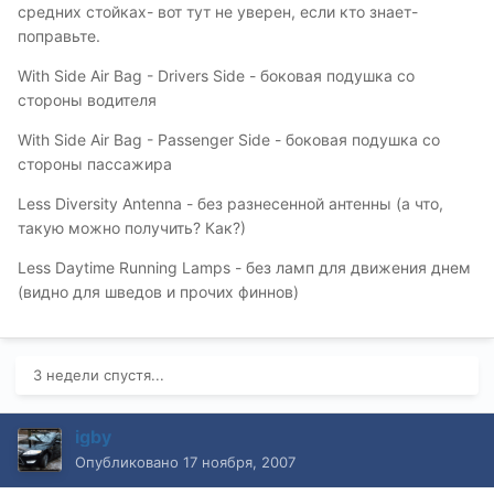
средних стойках- вот тут не уверен, если кто знает-
поправьте.
With Side Air Bag - Drivers Side - боковая подушка со
стороны водителя
With Side Air Bag - Passenger Side - боковая подушка со
стороны пассажира
Less Diversity Antenna - без разнесенной антенны (а что,
такую можно получить? Как?)
Less Daytime Running Lamps - без ламп для движения днем
(видно для шведов и прочих финнов)
3 недели спустя...
igby
Опубликовано
17 ноября, 2007