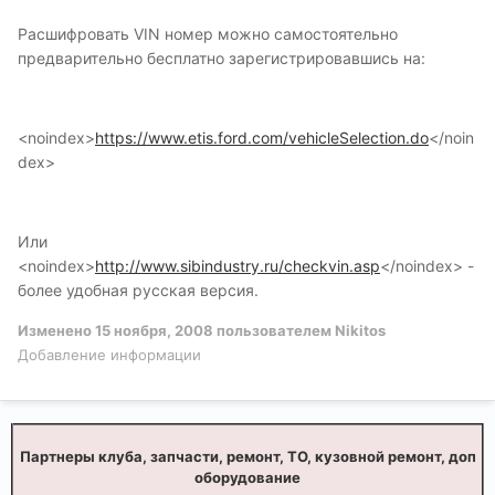
Расшифровать VIN номер можно самостоятельно
предварительно бесплатно зарегистрировавшись на:
<noindex>
https://www.etis.ford.com/vehicleSelection.do
</noin
dex>
Или
<noindex>
http://www.sibindustry.ru/checkvin.asp
</noindex>
-
более удобная русская версия.
Изменено
15 ноября, 2008
пользователем Nikitos
Добавление информации
Партнеры клуба, запчасти, ремонт, ТО, кузовной ремонт, доп
оборудование