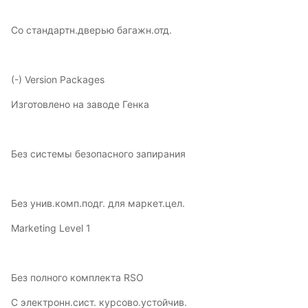
Со стандартн.дверью багажн.отд.
(-) Version Packages
Изготовлено на заводе Генка
Без системы безопасного запирания
Без унив.комп.подг. для маркет.цел.
Marketing Level 1
Без полного комплекта RSO
С электронн.сист. курсово.устойчив.