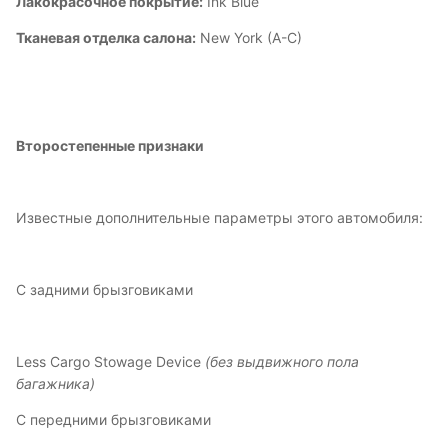
Лакокрасочное покрытие:
Ink Blue
Тканевая отделка салона:
New York (A-C)
Второстепенные признаки
Известные дополнительные параметры этого автомобиля:
С задними брызговиками
Less Cargo Stowage Device
(без выдвижного пола
багажника)
С передними брызговиками