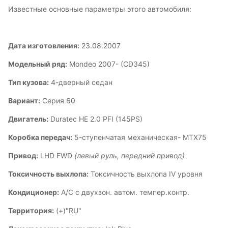
Известные основные параметры этого автомобиля:
Дата изготовления:
23.08.2007
Модельный ряд:
Mondeo 2007- (CD345)
Тип кузова:
4-дверный седан
Вариант:
Серия 60
Двигатель:
Duratec HE 2.0 PFI (145PS)
Коробка передач:
5-ступенчатая механическая- MTX75
Привод:
LHD FWD
(левый руль, передний привод)
Токсичность выхлопа:
Токсичность выхлопа IV уровня
Кондиционер:
А/С с двухзон. автом. темпер.контр.
Территория:
(+)"RU"