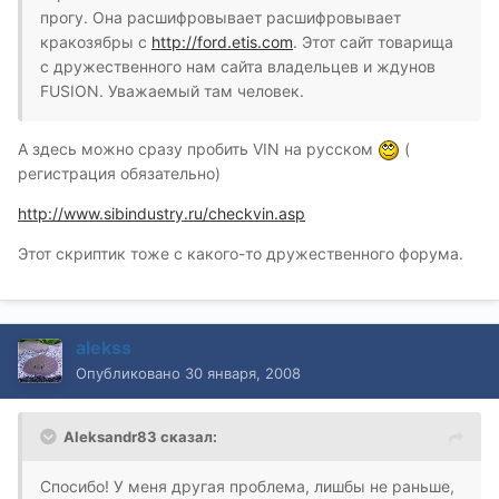
прогу. Она расшифровывает расшифровывает
кракозябры с
http://ford.etis.com
. Этот сайт товарища
с дружественного нам сайта владельцев и ждунов
FUSION. Уважаемый там человек.
А здесь можно сразу пробить VIN на русском
(
регистрация обязательно)
http://www.sibindustry.ru/checkvin.asp
Этот скриптик тоже с какого-то дружественного форума.
alekss
Опубликовано
30 января, 2008
Aleksandr83 сказал:
Спосибо! У меня другая проблема, лишбы не раньше,