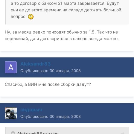
а то договор с банком 21 марта закрывается! Будут
они ее до этого времени на складе держать большой
вопрос!
Ну, за месяц редко приходят обычно за 1.5. Так что не
переживай, да и договориться в салоне всегда можно.
Aleksandr83
Опубликовано
30 января, 2008
Спасибо, а ВИН мне после сборки дадут?
сидорыч
Опубликовано
30 января, 2008
Aleksandr83 сказал: