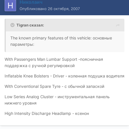
Николаич
Опубликовано
26 октября, 2007
Tigran сказал:
The known primary features of this vehicle: основные
параметры:
With Passengers Man Lumbar Support -поясничная
поддержка с ручной регулировкой
Inflatable Knee Bolsters - Driver - коленная подушка водителя
With Conventional Spare Tyre - с обычной запаской
Low Series Analog Cluster - инструментальная панель
нижнего уровня
High Intensity Discharge Headlamp - ксенон