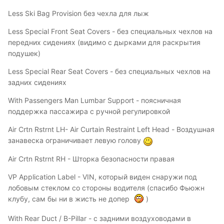
Less Ski Bag Provision без чехла для лыж
Less Special Front Seat Covers - без специальных чехлов на
передних сидениях (видимо с дырками для раскрытия
подушек)
Less Special Rear Seat Covers - без специальных чехлов на
задних сидениях
With Passengers Man Lumbar Support - поясничная
поддержка пассажира с ручной регулировкой
Air Crtn Rstrnt LH- Air Curtain Restraint Left Head - Воздушная
занавеска ограничивает левую голову
Air Crtn Rstrnt RH - Шторка безопасности правая
VP Application Label - VIN, который виден снаружи под
лобовым стеклом со стороны водителя (спасибо Фьюжн
клубу, сам бы ни в жисть не допер
)
With Rear Duct / B-Pillar - с задними воздуховодами в