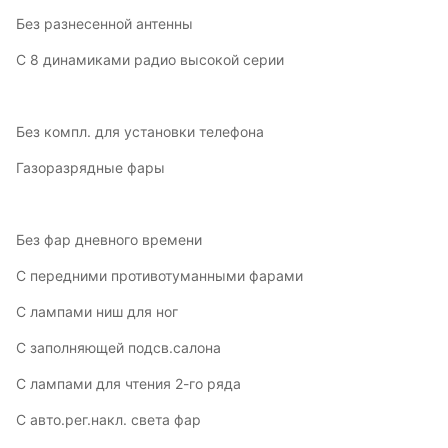
Без разнесенной антенны
С 8 динамиками радио высокой серии
Без компл. для установки телефона
Газоразрядные фары
Без фар дневного времени
С передними противотуманными фарами
С лампами ниш для ног
С заполняющей подсв.салона
С лампами для чтения 2-го ряда
С авто.рег.накл. света фар