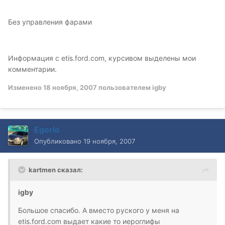
Без управления фарами
Информация с etis.ford.com, курсивом выделены мои
комментарии.
Изменено
18 ноября, 2007
пользователем igby
Egorlo
Опубликовано
19 ноября, 2007
kartmen сказал:
igby
Большое спасибо. А вместо руского у меня на
etis.ford.com выдает какие то иероглифы