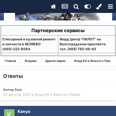
Партнерские сервисы
Слесарный и кузовной ремонт
Форд Центр "ПИЛОТ" на
и запчасти в БЕЛЯЕВО
Волгоградском проспекте.
(495)-222-6064
тел. (495) 785-06-65
Главная
Форумы
Другие марки
Форд КА и Фиеста с Пумой
Ответы
Автор
Som
23 августа, 2007
в
Форд КА и Фиеста с Пумой
Kanya