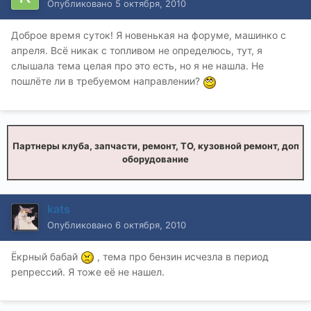
Опубликовано
5 октября, 2010
Доброе время суток! Я новенькая на форуме, машинко с
апреля. Всё никак с топливом не определюсь, тут, я
слышала тема целая про это есть, но я не нашла. Не
пошлёте ли в требуемом направлении?
Партнеры клуба, запчасти, ремонт, ТО, кузовной ремонт, доп
оборудование
kats
Опубликовано
6 октября, 2010
Ёкрный бабай
, тема про бензин исчезла в период
репрессий. Я тоже её не нашел.