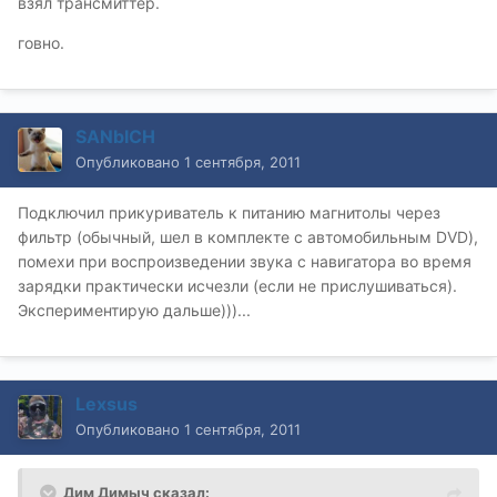
взял трансмиттер.
говно.
SANbICH
Опубликовано
1 сентября, 2011
Подключил прикуриватель к питанию магнитолы через
фильтр (обычный, шел в комплекте с автомобильным DVD),
помехи при воспроизведении звука с навигатора во время
зарядки практически исчезли (если не прислушиваться).
Экспериментирую дальше)))...
Lexsus
Опубликовано
1 сентября, 2011
Дим Димыч сказал: