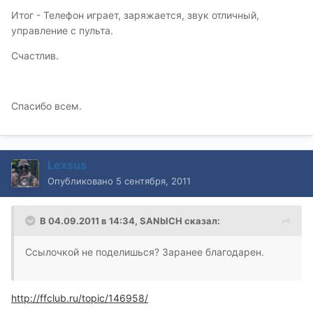
Итог - Телефон играет, заряжается, звук отличный,
управление с пульта.
Счастлив.
Спасибо всем.
Lexsus
Опубликовано
5 сентября, 2011
В 04.09.2011 в 14:34, SANbICH сказал:
Ссылочкой не поделишься? Заранее благодарен.
http://ffclub.ru/topic/146958/