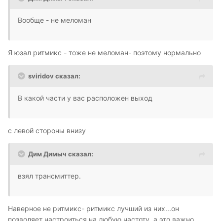
Вообще - не меломан
Я юзал ритмикс - тоже не меломан- поэтому нормально
sviridov сказал:
В какой части у вас расположен выход
с левой стороны внизу
Дим Димыч сказал:
взял трансмиттер.
Наверное не ритмикс- ритмикс лучший из них...он
позволяет настроиться на любую частоту, а это важно