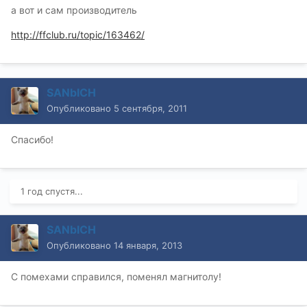
а вот и сам производитель
http://ffclub.ru/topic/163462/
SANbICH
Опубликовано
5 сентября, 2011
Спасибо!
1 год спустя...
SANbICH
Опубликовано
14 января, 2013
С помехами справился, поменял магнитолу!