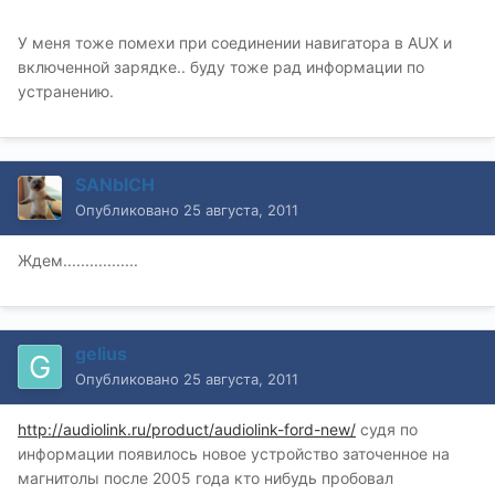
У меня тоже помехи при соединении навигатора в AUX и
включенной зарядке.. буду тоже рад информации по
устранению.
SANbICH
Опубликовано
25 августа, 2011
Ждем.................
gelius
Опубликовано
25 августа, 2011
http://audiolink.ru/product/audiolink-ford-new/
судя по
информации появилось новое устройство заточенное на
магнитолы после 2005 года кто нибудь пробовал