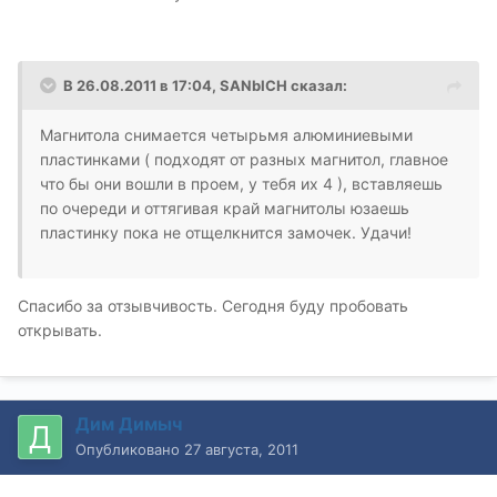
В 26.08.2011 в 17:04, SANbICH сказал:
Магнитола снимается четырьмя алюминиевыми
пластинками ( подходят от разных магнитол, главное
что бы они вошли в проем, у тебя их 4 ), вставляешь
по очереди и оттягивая край магнитолы юзаешь
пластинку пока не отщелкнится замочек. Удачи!
Спасибо за отзывчивость. Сегодня буду пробовать
открывать.
Дим Димыч
Опубликовано
27 августа, 2011