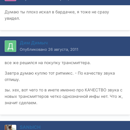
Думаю ты плохо искал в бардачке, я тоже не сразу
увидел.
Дим Димыч
Опубликовано
26 августа, 2011
все же решился на покупку трансмиттера.
Завтра думаю куплю тот ритмикс. - По качеству звука
отпишу.
зы. хех, вот чего то в инете именно про КАЧЕСТВО звука с
новых трансмиттеров четко однозначной инфы нет. Что ж,
значит сделаем.
SANbICH