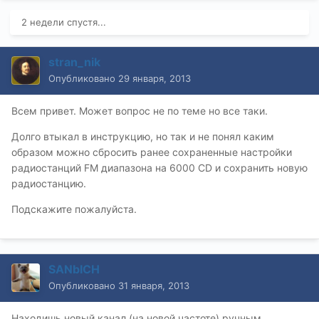
2 недели спустя...
stran_nik
Опубликовано
29 января, 2013
Всем привет. Может вопрос не по теме но все таки.
Долго втыкал в инструкцию, но так и не понял каким
образом можно сбросить ранее сохраненные настройки
радиостанций FM диапазона на 6000 CD и сохранить новую
радиостанцию.
Подскажите пожалуйста.
SANbICH
Опубликовано
31 января, 2013
Находишь новый канал (на новой частоте) ручным