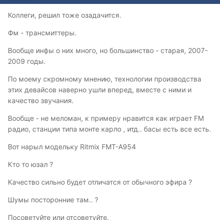
Коллеги, решил тоже озадачится.
Фм - трансмиттеры.
Вообще инфы о них много, но большинство - старая, 2007-
2009 годы.
По моему скромному мнению, технологии производства
этих девайсов наверно ушли вперед, вместе с ними и
качество звучания.
Вообще - не меломан, к примеру нравится как играет FM
радио, станции типа монте карло , итд.. басы есть все есть.
Вот нарыл модельку Ritmix FMT-A954
Кто то юзал ?
Качество сильно будет отличатся от обычного эфира ?
Шумы посторонние там.. ?
Посоветуйте или отсоветуйте.