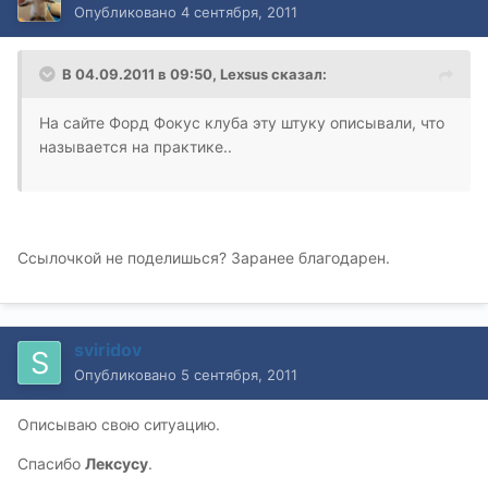
Опубликовано
4 сентября, 2011
В 04.09.2011 в 09:50, Lexsus сказал:
На сайте Форд Фокус клуба эту штуку описывали, что
называется на практике..
Ссылочкой не поделишься? Заранее благодарен.
sviridov
Опубликовано
5 сентября, 2011
Описываю свою ситуацию.
Спасибо
Лексусу
.