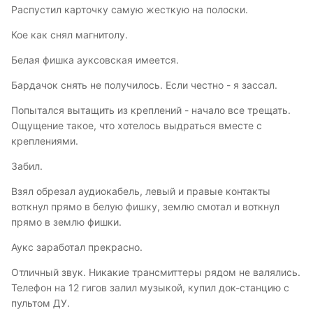
Распустил карточку самую жесткую на полоски.
Кое как снял магнитолу.
Белая фишка ауксовская имеется.
Бардачок снять не получилось. Если честно - я зассал.
Попытался вытащить из креплений - начало все трещать.
Ощущение такое, что хотелось выдраться вместе с
креплениями.
Забил.
Взял обрезал аудиокабель, левый и правые контакты
воткнул прямо в белую фишку, землю смотал и воткнул
прямо в землю фишки.
Аукс заработал прекрасно.
Отличный звук. Никакие трансмиттеры рядом не валялись.
Телефон на 12 гигов залил музыкой, купил док-станцию с
пультом ДУ.