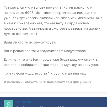
Тут метался - или голову поменять, купив рамку, или
чинить свою 6006 rds; - плохо с проигрыванием дисков
уже. Как тут коллеги сказали или лазер или механизм. AUX
в нем к сожалению нет, точнее нету в бардачковом
пространстве. А вынимать и смотреть разъемы на жопе -
думаю его там нет )
Вряд ли кто то их ремонтирует.
Вот и решил все таки озадачится fm модулятором.
Если нет - то и нафих, проще уже будет машину сменить,
все равно собираюсь.. тратиться на музыку не хочу уже.
Только если модулятор за 1 к руб. или да или нед.
Изменено
25 августа, 2011
пользователем Дим Димыч
sviridov