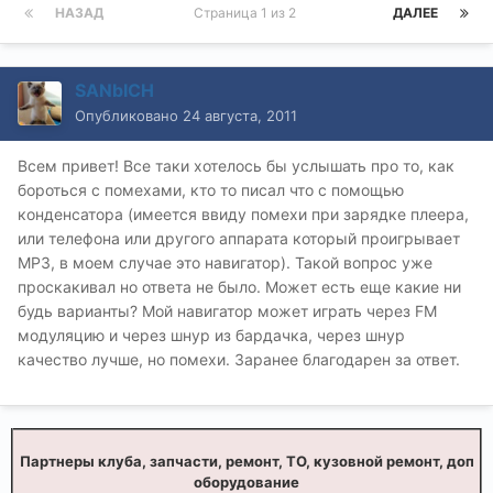
НАЗАД
Страница 1 из 2
ДАЛЕЕ
SANbICH
Опубликовано
24 августа, 2011
Всем привет! Все таки хотелось бы услышать про то, как
бороться с помехами, кто то писал что с помощью
конденсатора (имеется ввиду помехи при зарядке плеера,
или телефона или другого аппарата который проигрывает
МР3, в моем случае это навигатор). Такой вопрос уже
проскакивал но ответа не было. Может есть еще какие ни
будь варианты? Мой навигатор может играть через FM
модуляцию и через шнур из бардачка, через шнур
качество лучше, но помехи. Заранее благодарен за ответ.
Партнеры клуба, запчасти, ремонт, ТО, кузовной ремонт, доп
оборудование