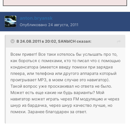
anton.bryansk
Опубликовано
24 августа, 2011
В 24.08.2011 в 20:02, SANbICH сказал:
Всем привет! Все таки хотелось бы услышать про то,
как бороться с помехами, кто то писал что с помощью
конденсатора (имеется ввиду помехи при зарядке
плеера, или телефона или другого аппарата который
проигрывает МР3, в моем случае это навигатор).
Такой вопрос уже проскакивал но ответа не было.
Может есть еще какие ни будь варианты? Мой
навигатор может играть через FM модуляцию и через
шнур из бардачка, через шнур качество лучше, но
помехи. Заранее благодарен за ответ.