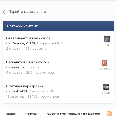
Перейти к списку тем
Похожий контент
Отваливается магнитола
От
Сергей_М 178
,
Вторник в 04:47
2
ответа
121
просмотр
Непонятки с магнитолой
От
keeenp
,
13 июля
0
ответов
266
просмотров
Штатный парктроник
От
pasha413
,
7 августа, 2012
13
ответов
12 159
просмотров
Главная
Форумы
Ремонт и эксплуатация Ford Mondeo
Монде