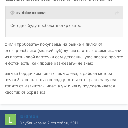
sviridov сказал:
Сегодня буду пробовать открывать.
фигли пробовать- покупаешь на рынке 4 пилки от
электролобзика (мелкий зуб) лучше штатных съемник..или
из пластиковой карточки сам делаешь...уже писано про это
и фотки есть..как проще разжевать- не знаю
ищи за бордачком (опять таки слева, в районе мотора
печки 3-х контактную колодку- это и есть разъем аукса,
тот что от магнитолы идет, а уж к нему подсоединяется
хвостик от бордачка
lordmon
Опубликовано
2 сентября, 2011