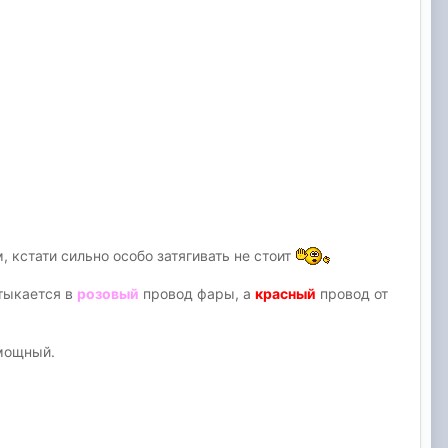
, кстати сильно особо затягивать не стоит
тыкается в
розовый
провод фары, а
красный
провод от
 мощный.