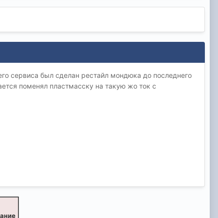
 его сервиса был сделан рестайл мондюка до последнего
ается поменял пластмасску на такую жо ток с
вание