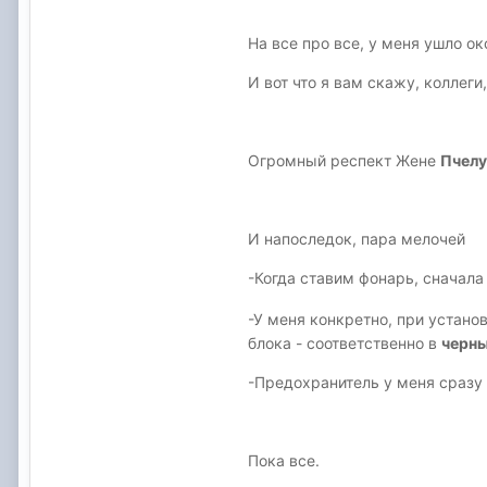
На все про все, у меня ушло ок
И вот что я вам скажу, коллеги
Огромный респект Жене
Пчелу
И напоследок, пара мелочей
-Когда ставим фонарь, сначала 
-У меня конкретно, при устано
блока - соответственно в
черн
-Предохранитель у меня сразу 
Пока все.