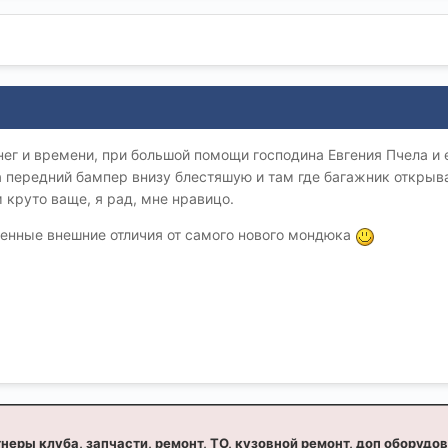
нег и времени, при большой помощи господина Евгения Пчела и
а передний бампер внизу блестяшую и там где багажник открыв
круто ваще, я рад, мне нравицо.
венные внешние отличия от самого нового мондюка
неры клуба, запчасти, ремонт, ТО, кузовной ремонт, доп оборудо