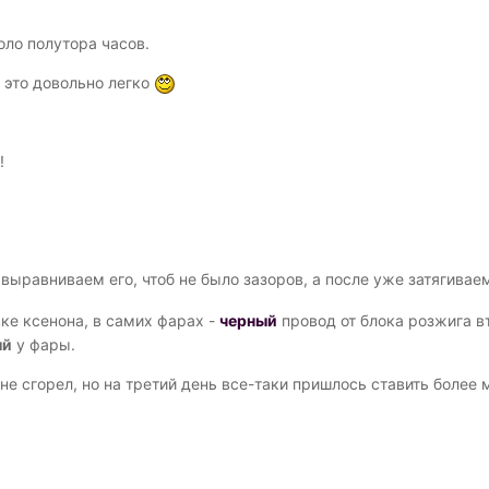
оло полутора часов.
, это довольно легко
!
выравниваем его, чтоб не было зазоров, а после уже затягиваем
вке ксенона, в самих фарах -
черный
провод от блока розжига в
ый
у фары.
не сгорел, но на третий день все-таки пришлось ставить более