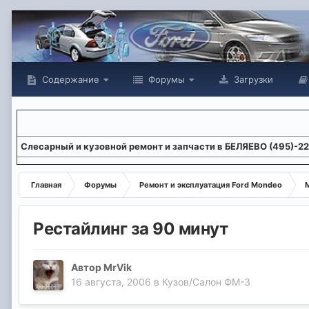
Содержание
Форумы
Загрузки
Слесарный и кузовной ремонт и запчасти в БЕЛЯЕВО (495)-2
Главная
Форумы
Ремонт и эксплуатация Ford Mondeo
М
Рестайлинг за 90 минут
Автор
MrVik
16 августа, 2006
в
Кузов/Салон ФМ-3