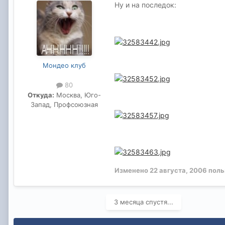
Ну и на последок:
Мондео клуб
80
Откуда:
Москва, Юго-
Запад, Профсоюзная
Изменено
22 августа, 2006
поль
3 месяца спустя...