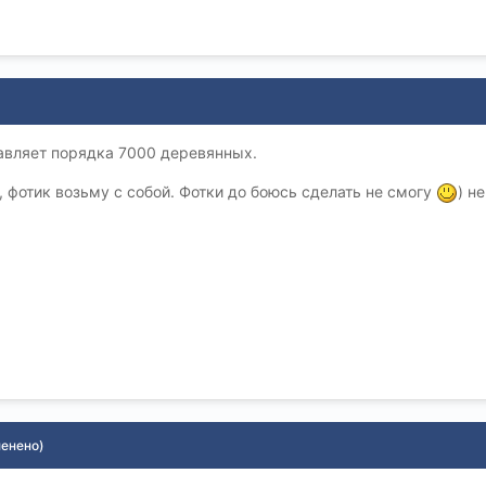
авляет порядка 7000 деревянных.
 фотик возьму с собой. Фотки до боюсь сделать не смогу
) н
менено)