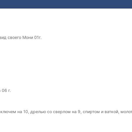
вид своего Мони 01г.
 06 г.
ключем на 10, дрелью со сверлом на 9, спиртом и ваткой, мол