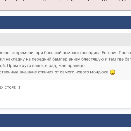
 денег и времени, при большой помощи господина Евгения Пчела
вил накладку на передний бампер внизу блестяшую и там где б
ой. Прям круто ваще, я рад, мне нравицо.
нственные внешние отличия от самого нового мондюка
 стоят. ;)