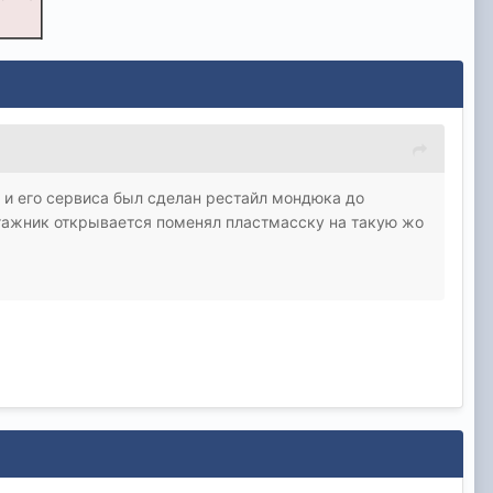
 и его сервиса был сделан рестайл мондюка до
агажник открывается поменял пластмасску на такую жо