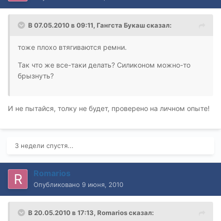
В 07.05.2010 в 09:11, Гангста Букаш сказал:
тоже плохо втягиваются ремни.
Так что же все-таки делать? Силиконом можно-то
брызнуть?
И не пытайся, толку не будет, проверено на личном опыте!
3 недели спустя...
Romarios
Опубликовано
9 июня, 2010
В 20.05.2010 в 17:13, Romarios сказал: