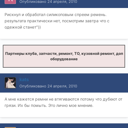
Опубликовано
24 апреля, 2010
Рискнул и обработал силикоповым спреем ремень.
результата практически нет, посмотрим завтра что с
одежкой станет"))
Партнеры клуба, запчасти, ремонт, ТО, кузовной ремонт, доп
оборудование
kats
Опубликовано
24 апреля, 2010
А мне кажется ремни не втягиваются потому что дубеют от
грязи. Их бы помыть. Это лично мое мнение.