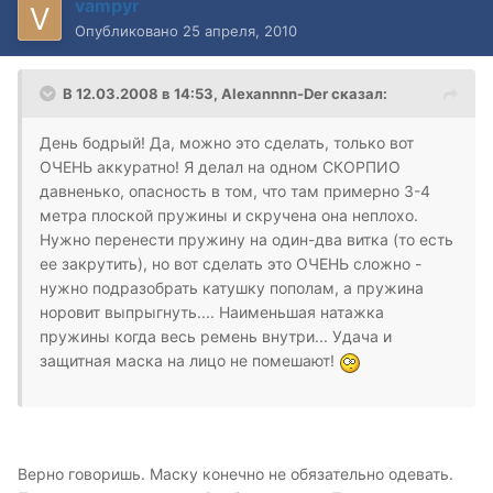
vampyr
Опубликовано
25 апреля, 2010
В 12.03.2008 в 14:53, Alexannnn-Der сказал:
День бодрый! Да, можно это сделать, только вот
ОЧЕНЬ аккуратно! Я делал на одном СКОРПИО
давненько, опасность в том, что там примерно 3-4
метра плоской пружины и скручена она неплохо.
Нужно перенести пружину на один-два витка (то есть
ее закрутить), но вот сделать это ОЧЕНЬ сложно -
нужно подразобрать катушку пополам, а пружина
норовит выпрыгнуть.... Наименьшая натажка
пружины когда весь ремень внутри... Удача и
защитная маска на лицо не помешают!
Верно говоришь. Маску конечно не обязательно одевать.