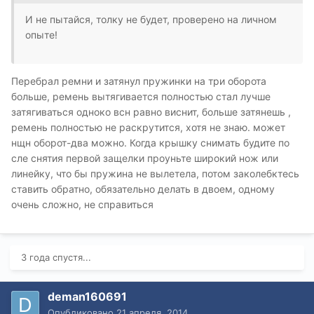
И не пытайся, толку не будет, проверено на личном
опыте!
Перебрал ремни и затянул пружинки на три оборота
больше, ремень вытягивается полностью стал лучше
затягиваться одноко всн равно виснит, больше затянешь ,
ремень полностью не раскрутится, хотя не знаю. может
нщн оборот-два можно. Когда крышку снимать будите по
сле снятия первой защелки проуньте широкий нож или
линейку, что бы пружина не вылетела, потом заколебктесь
ставить обратно, обязательно делать в двоем, одному
очень сложно, не справиться
3 года спустя...
deman160691
Опубликовано
21 апреля, 2014