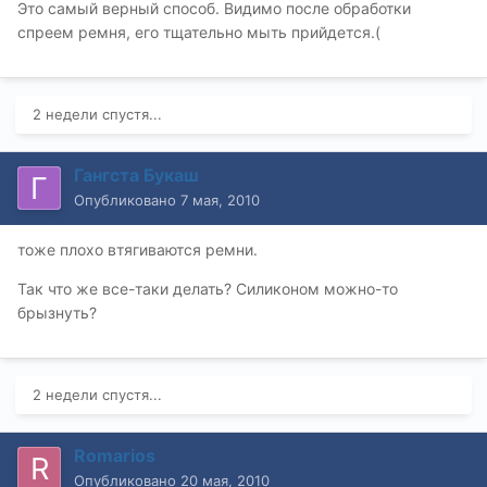
Это самый верный способ. Видимо после обработки
спреем ремня, его тщательно мыть прийдется.(
2 недели спустя...
Гангста Букаш
Опубликовано
7 мая, 2010
тоже плохо втягиваются ремни.
Так что же все-таки делать? Силиконом можно-то
брызнуть?
2 недели спустя...
Romarios
Опубликовано
20 мая, 2010