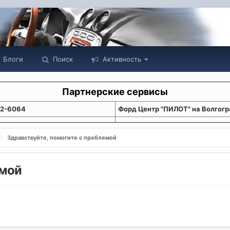
Блоги
Поиск
Активность
Партнерские сервисы
22-6064
Форд Центр "ПИЛОТ" на Волгогр
Здравствуйте, помогите с проблемой
емой