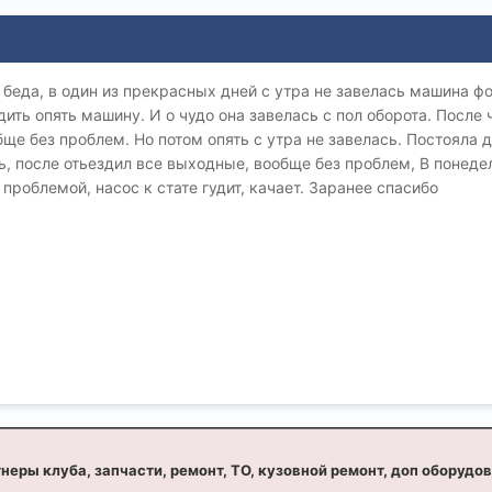
 беда, в один из прекрасных дней с утра не завелась машина фор
ить опять машину. И о чудо она завелась с пол оборота. После 
бще без проблем. Но потом опять с утра не завелась. Постояла 
ь, после отьездил все выходные, вообще без проблем, В понедел
проблемой, насос к стате гудит, качает. Заранее спасибо
неры клуба, запчасти, ремонт, ТО, кузовной ремонт, доп оборудо