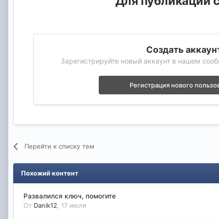
Для публикации с
Создать аккаун
Зарегистрируйте новый аккаунт в нашем сооб
Регистрация нового пользо
Перейти к списку тем
Похожий контент
Развалился ключ, помогите
От
Danik12
,
17 июля