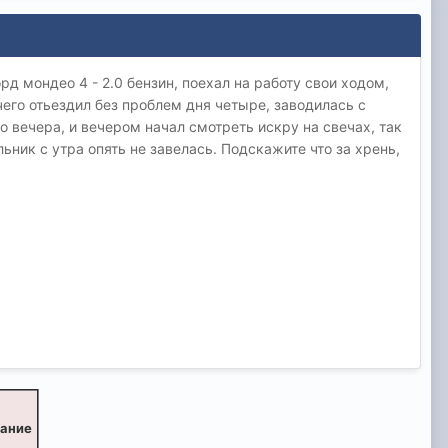
д мондео 4 - 2.0 бензин, поехал на работу свои ходом,
чего отьездил без проблем дня четыре, заводилась с
до вечера, и вечером начал смотреть искру на свечах, так
ьник с утра опять не завелась. Подскажите что за хрень,
вание