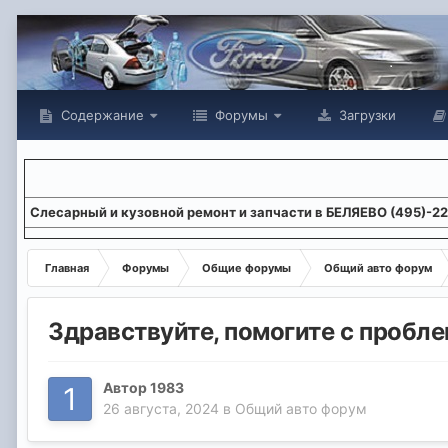
Содержание
Форумы
Загрузки
Слесарный и кузовной ремонт и запчасти в БЕЛЯЕВО (495)-2
Главная
Форумы
Общие форумы
Общий авто форум
Здравствуйте, помогите с пробл
Автор
1983
26 августа, 2024
в
Общий авто форум