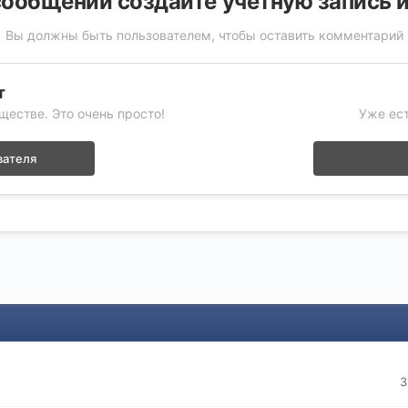
ообщений создайте учётную запись 
Вы должны быть пользователем, чтобы оставить комментарий
т
ществе. Это очень просто!
Уже ест
вателя
3