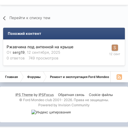
Перейти к списку тем
Похожий контент
Ржавчина под антенной на крыше
От
serg19
,
12 сентября, 2025
0
ответов
749
просмотров
Главная
Форумы
Ремонт и эксплуатация Ford Mondeo
Форд 
IPS Theme
by
IPSFocus
Обратная связь
Cookie-файлы
© Ford Mondeo club 2001- 2026. Права не защищены.
Powered by Invision Community