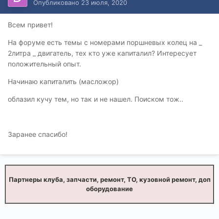
Опубликовано
23 июля, 2020
Всем привет!
На форуме есть темы с номерами поршневых колец на _
2литра _ двигатель, тех кто уже капиталил? Интересует
положительный опыт.
Начинаю капиталить (масложор)
облазил кучу тем, но так и не нашел. Поиском тож..
Заранее спасибо!
Партнеры клуба, запчасти, ремонт, ТО, кузовной ремонт, доп
оборудование