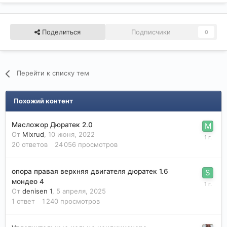
Поделиться
Подписчики
0
Перейти к списку тем
Похожий контент
Масложор Дюратек 2.0
От
Mixrud
,
10 июня, 2022
20
ответов
24 056
просмотров
опора правая верхняя двигателя дюратек 1.6
мондео 4
От
denisen 1
,
5 апреля, 2025
1
ответ
1 240
просмотров