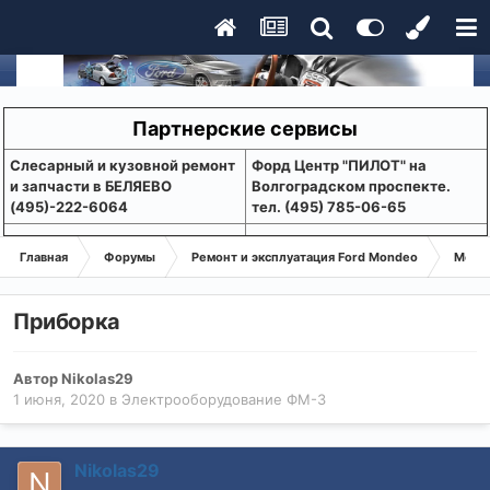
Партнерские сервисы
Слесарный и кузовной ремонт
Форд Центр "ПИЛОТ" на
и запчасти в БЕЛЯЕВО
Волгоградском проспекте.
(495)-222-6064
тел. (495) 785-06-65
Главная
Форумы
Ремонт и эксплуатация Ford Mondeo
Монде
Приборка
Автор
Nikolas29
1 июня, 2020
в
Электрооборудование ФМ-3
Nikolas29